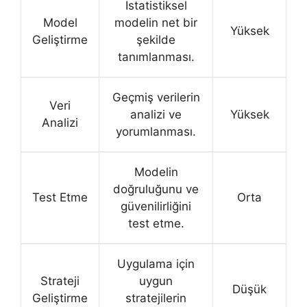
İstatistiksel
Model
modelin net bir
Yüksek
Geliştirme
şekilde
tanımlanması.
Geçmiş verilerin
Veri
analizi ve
Yüksek
Analizi
yorumlanması.
Modelin
doğruluğunu ve
Test Etme
Orta
güvenilirliğini
test etme.
Uygulama için
Strateji
uygun
Düşük
Geliştirme
stratejilerin