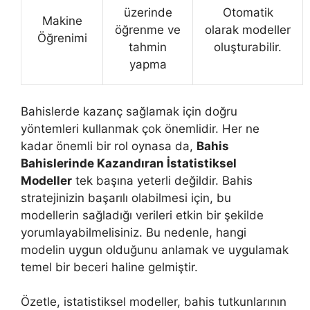
üzerinde
Otomatik
Makine
öğrenme ve
olarak modeller
Öğrenimi
tahmin
oluşturabilir.
yapma
Bahislerde kazanç sağlamak için doğru
yöntemleri kullanmak çok önemlidir. Her ne
kadar önemli bir rol oynasa da,
Bahis
Bahislerinde Kazandıran İstatistiksel
Modeller
tek başına yeterli değildir. Bahis
stratejinizin başarılı olabilmesi için, bu
modellerin sağladığı verileri etkin bir şekilde
yorumlayabilmelisiniz. Bu nedenle, hangi
modelin uygun olduğunu anlamak ve uygulamak
temel bir beceri haline gelmiştir.
Özetle, istatistiksel modeller, bahis tutkunlarının