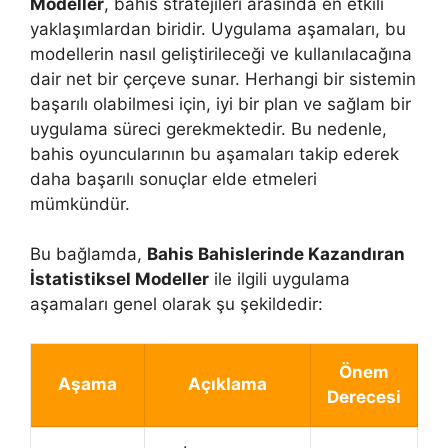
Modeller
, bahis stratejileri arasında en etkili
yaklaşımlardan biridir. Uygulama aşamaları, bu
modellerin nasıl geliştirileceği ve kullanılacağına
dair net bir çerçeve sunar. Herhangi bir sistemin
başarılı olabilmesi için, iyi bir plan ve sağlam bir
uygulama süreci gerekmektedir. Bu nedenle,
bahis oyuncularının bu aşamaları takip ederek
daha başarılı sonuçlar elde etmeleri
mümkündür.
Bu bağlamda,
Bahis Bahislerinde Kazandıran
İstatistiksel Modeller
ile ilgili uygulama
aşamaları genel olarak şu şekildedir:
Önem
Aşama
Açıklama
Derecesi