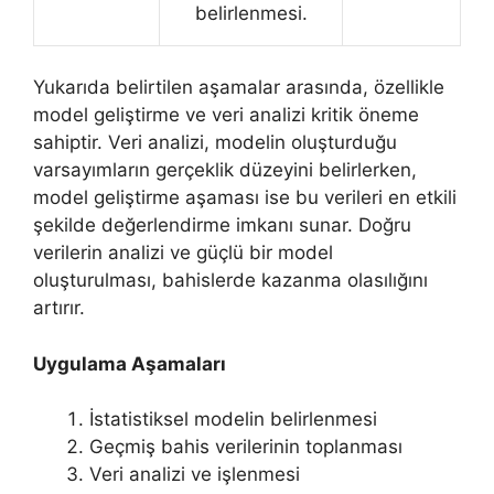
belirlenmesi.
Yukarıda belirtilen aşamalar arasında, özellikle
model geliştirme ve veri analizi kritik öneme
sahiptir. Veri analizi, modelin oluşturduğu
varsayımların gerçeklik düzeyini belirlerken,
model geliştirme aşaması ise bu verileri en etkili
şekilde değerlendirme imkanı sunar. Doğru
verilerin analizi ve güçlü bir model
oluşturulması, bahislerde kazanma olasılığını
artırır.
Uygulama Aşamaları
İstatistiksel modelin belirlenmesi
Geçmiş bahis verilerinin toplanması
Veri analizi ve işlenmesi