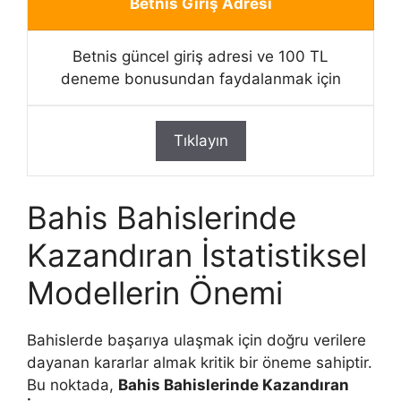
Betnis Giriş Adresi
Betnis güncel giriş adresi ve 100 TL
deneme bonusundan faydalanmak için
Tıklayın
Bahis Bahislerinde
Kazandıran İstatistiksel
Modellerin Önemi
Bahislerde başarıya ulaşmak için doğru verilere
dayanan kararlar almak kritik bir öneme sahiptir.
Bu noktada,
Bahis Bahislerinde Kazandıran