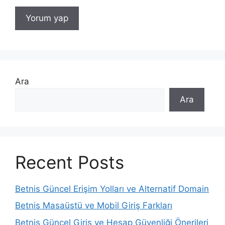
Ara
Ara
Recent Posts
Betnis Güncel Erişim Yolları ve Alternatif Domain
Betnis Masaüstü ve Mobil Giriş Farkları
Betnis Güncel Giriş ve Hesap Güvenliği Önerileri