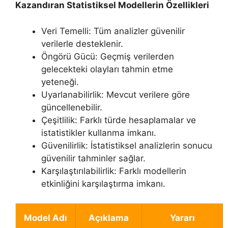
Kazandıran Statistiksel Modellerin Özellikleri
Veri Temelli: Tüm analizler güvenilir
verilerle desteklenir.
Öngörü Gücü: Geçmiş verilerden
gelecekteki olayları tahmin etme
yeteneği.
Uyarlanabilirlik: Mevcut verilere göre
güncellenebilir.
Çeşitlilik: Farklı türde hesaplamalar ve
istatistikler kullanma imkanı.
Güvenilirlik: İstatistiksel analizlerin sonucu
güvenilir tahminler sağlar.
Karşılaştırılabilirlik: Farklı modellerin
etkinliğini karşılaştırma imkanı.
Model Adı
Açıklama
Yararı