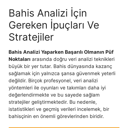
Bahis Analizi İçin
Gereken İpuçları Ve
Stratejiler
Bahis Analizi Yaparken Başarılı Olmanın Püf
Noktaları
arasında doğru veri analizi teknikleri
büyük bir yer tutar. Bahis dünyasında kazanç
sağlamak için yalnızca şansa güvenmek yeterli
değildir. Birçok profesyonel, veri analizi
yöntemleri ile oyunları ve takımları daha iyi
değerlendirmekte ve bu sayede sağlam
stratejiler geliştirmektedir. Bu nedenle,
istatistikleri ve geçmiş verileri incelemek, bir
bahisçinin en önemli görevlerinden biridir.