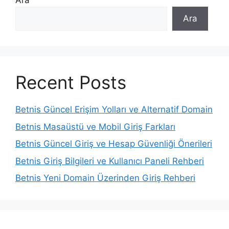
Ara
Ara
Recent Posts
Betnis Güncel Erişim Yolları ve Alternatif Domain
Betnis Masaüstü ve Mobil Giriş Farkları
Betnis Güncel Giriş ve Hesap Güvenliği Önerileri
Betnis Giriş Bilgileri ve Kullanıcı Paneli Rehberi
Betnis Yeni Domain Üzerinden Giriş Rehberi