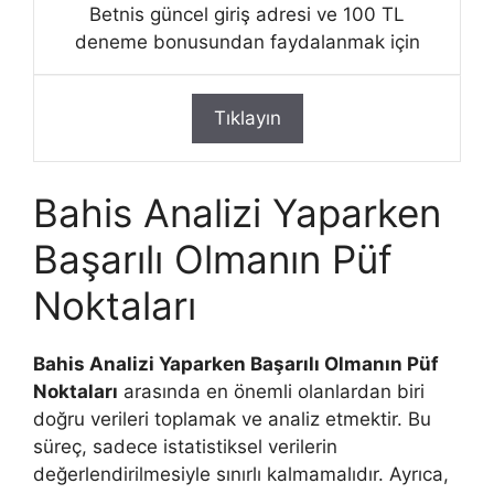
Betnis güncel giriş adresi ve 100 TL
deneme bonusundan faydalanmak için
Tıklayın
Bahis Analizi Yaparken
Başarılı Olmanın Püf
Noktaları
Bahis Analizi Yaparken Başarılı Olmanın Püf
Noktaları
arasında en önemli olanlardan biri
doğru verileri toplamak ve analiz etmektir. Bu
süreç, sadece istatistiksel verilerin
değerlendirilmesiyle sınırlı kalmamalıdır. Ayrıca,