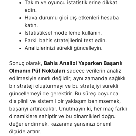
Takım ve oyuncu istatistiklerine dikkat
edin.
Hava durumu gibi dış etkenleri hesaba
katın.
İstatistiksel modelleme kullanın.
Farklı bahis stratejilerini test edin.
Analizlerinizi sürekli güncelleyin.
Sonuç olarak,
Bahis Analizi Yaparken Başarılı
Olmanın Püf Noktaları
sadece verilerin analiz
edilmesiyle sınırlı değildir; aynı zamanda sağlıklı
bir strateji oluşturmayı ve bu stratejiyi sürekli
güncellemeyi de gerektirir. Bu süreç boyunca
disiplinli ve sistemli bir yaklaşım benimsemek,
başarıyı artıracaktır. Unutmayın ki, her maç farklı
dinamiklere sahiptir ve bu dinamikleri doğru
değerlendirmek, kazanma şansınızı önemli
ölçüde artırır.