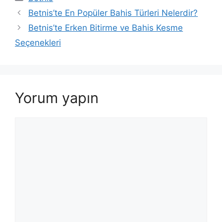
Betnis’te En Popüler Bahis Türleri Nelerdir?
Betnis’te Erken Bitirme ve Bahis Kesme
Seçenekleri
Yorum yapın
Yorum