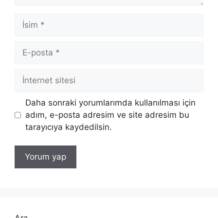
İsim
E-
posta
İnternet
sitesi
Daha sonraki yorumlarımda kullanılması için
adım, e-posta adresim ve site adresim bu
tarayıcıya kaydedilsin.