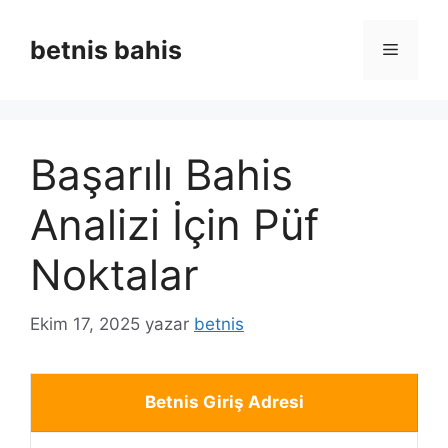
İçeriğe
atla
betnis bahis
Menü
Başarılı Bahis
Analizi İçin Püf
Noktalar
Ekim 17, 2025
yazar
betnis
Betnis Giriş Adresi