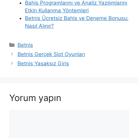
Bahis Programlarını ve Analiz Yazılımlarını
Etkin Kullanma Yöntemleri
Betnis Ücretsiz Bahis ve Deneme Bonusu:
Nasıl Alınır?
Kategoriler
Betnis
Betnis Gerçek Slot Oyunları
Betnis Yasaksız Giriş
Yorum yapın
Yorum