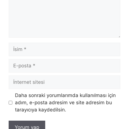
İsim
E-
posta
İnternet
sitesi
Daha sonraki yorumlarımda kullanılması için
adım, e-posta adresim ve site adresim bu
tarayıcıya kaydedilsin.