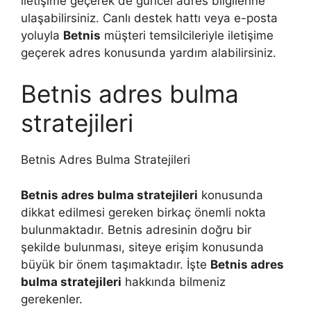
iletişime geçerek de güncel adres bilgilerine
ulaşabilirsiniz. Canlı destek hattı veya e-posta
yoluyla
Betnis
müşteri temsilcileriyle iletişime
geçerek adres konusunda yardım alabilirsiniz.
Betnis adres bulma
stratejileri
Betnis Adres Bulma Stratejileri
Betnis adres bulma stratejileri
konusunda
dikkat edilmesi gereken birkaç önemli nokta
bulunmaktadır. Betnis adresinin doğru bir
şekilde bulunması, siteye erişim konusunda
büyük bir önem taşımaktadır. İşte
Betnis adres
bulma stratejileri
hakkında bilmeniz
gerekenler.