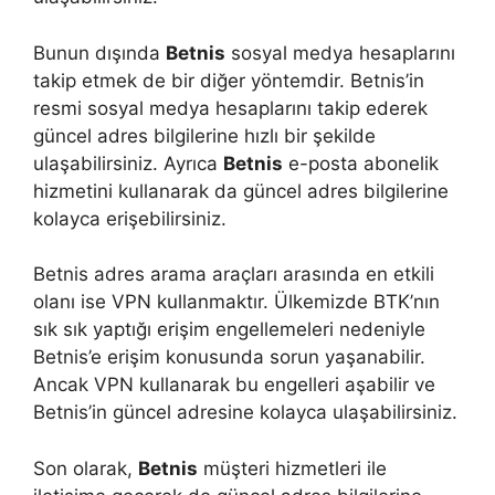
Bunun dışında
Betnis
sosyal medya hesaplarını
takip etmek de bir diğer yöntemdir. Betnis’in
resmi sosyal medya hesaplarını takip ederek
güncel adres bilgilerine hızlı bir şekilde
ulaşabilirsiniz. Ayrıca
Betnis
e-posta abonelik
hizmetini kullanarak da güncel adres bilgilerine
kolayca erişebilirsiniz.
Betnis adres arama araçları arasında en etkili
olanı ise VPN kullanmaktır. Ülkemizde BTK’nın
sık sık yaptığı erişim engellemeleri nedeniyle
Betnis’e erişim konusunda sorun yaşanabilir.
Ancak VPN kullanarak bu engelleri aşabilir ve
Betnis’in güncel adresine kolayca ulaşabilirsiniz.
Son olarak,
Betnis
müşteri hizmetleri ile