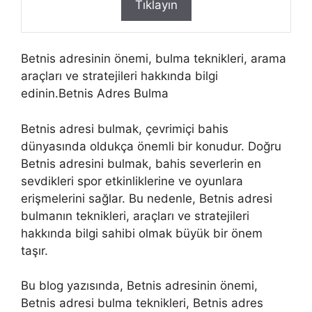
Tıklayın
Betnis adresinin önemi, bulma teknikleri, arama
araçları ve stratejileri hakkında bilgi
edinin.Betnis Adres Bulma
Betnis adresi bulmak, çevrimiçi bahis
dünyasında oldukça önemli bir konudur. Doğru
Betnis adresini bulmak, bahis severlerin en
sevdikleri spor etkinliklerine ve oyunlara
erişmelerini sağlar. Bu nedenle, Betnis adresi
bulmanın teknikleri, araçları ve stratejileri
hakkında bilgi sahibi olmak büyük bir önem
taşır.
Bu blog yazısında, Betnis adresinin önemi,
Betnis adresi bulma teknikleri, Betnis adres