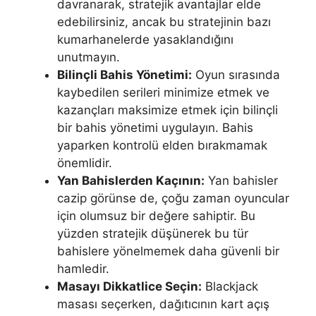
davranarak, stratejik avantajlar elde
edebilirsiniz, ancak bu stratejinin bazı
kumarhanelerde yasaklandığını
unutmayın.
Bilinçli Bahis Yönetimi:
Oyun sırasında
kaybedilen serileri minimize etmek ve
kazançları maksimize etmek için bilinçli
bir bahis yönetimi uygulayın. Bahis
yaparken kontrolü elden bırakmamak
önemlidir.
Yan Bahislerden Kaçının:
Yan bahisler
cazip görünse de, çoğu zaman oyuncular
için olumsuz bir değere sahiptir. Bu
yüzden stratejik düşünerek bu tür
bahislere yönelmemek daha güvenli bir
hamledir.
Masayı Dikkatlice Seçin:
Blackjack
masası seçerken, dağıtıcının kart açış