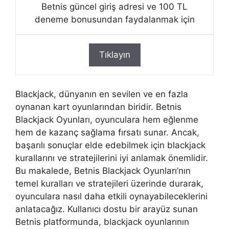
Betnis güncel giriş adresi ve 100 TL
deneme bonusundan faydalanmak için
Tıklayın
Blackjack, dünyanın en sevilen ve en fazla
oynanan kart oyunlarından biridir. Betnis
Blackjack Oyunları, oyunculara hem eğlenme
hem de kazanç sağlama fırsatı sunar. Ancak,
başarılı sonuçlar elde edebilmek için blackjack
kurallarını ve stratejilerini iyi anlamak önemlidir.
Bu makalede, Betnis Blackjack Oyunları’nın
temel kuralları ve stratejileri üzerinde durarak,
oyunculara nasıl daha etkili oynayabileceklerini
anlatacağız. Kullanıcı dostu bir arayüz sunan
Betnis platformunda, blackjack oyunlarının