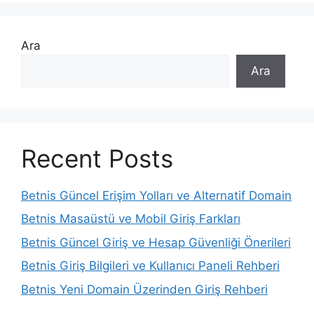
Ara
Ara
Recent Posts
Betnis Güncel Erişim Yolları ve Alternatif Domain
Betnis Masaüstü ve Mobil Giriş Farkları
Betnis Güncel Giriş ve Hesap Güvenliği Önerileri
Betnis Giriş Bilgileri ve Kullanıcı Paneli Rehberi
Betnis Yeni Domain Üzerinden Giriş Rehberi