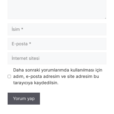
İsim
E-
posta
İnternet
sitesi
Daha sonraki yorumlarımda kullanılması için
adım, e-posta adresim ve site adresim bu
tarayıcıya kaydedilsin.