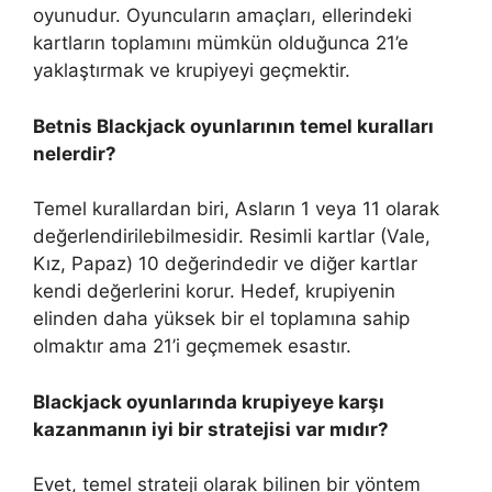
oyunudur. Oyuncuların amaçları, ellerindeki
kartların toplamını mümkün olduğunca 21’e
yaklaştırmak ve krupiyeyi geçmektir.
Betnis Blackjack oyunlarının temel kuralları
nelerdir?
Temel kurallardan biri, Asların 1 veya 11 olarak
değerlendirilebilmesidir. Resimli kartlar (Vale,
Kız, Papaz) 10 değerindedir ve diğer kartlar
kendi değerlerini korur. Hedef, krupiyenin
elinden daha yüksek bir el toplamına sahip
olmaktır ama 21’i geçmemek esastır.
Blackjack oyunlarında krupiyeye karşı
kazanmanın iyi bir stratejisi var mıdır?
Evet, temel strateji olarak bilinen bir yöntem