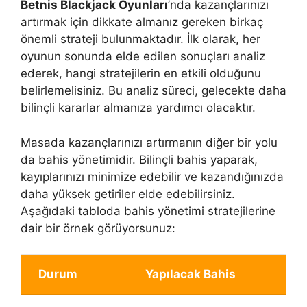
Betnis Blackjack Oyunları
’nda kazançlarınızı
artırmak için dikkate almanız gereken birkaç
önemli strateji bulunmaktadır. İlk olarak, her
oyunun sonunda elde edilen sonuçları analiz
ederek, hangi stratejilerin en etkili olduğunu
belirlemelisiniz. Bu analiz süreci, gelecekte daha
bilinçli kararlar almanıza yardımcı olacaktır.
Masada kazançlarınızı artırmanın diğer bir yolu
da bahis yönetimidir. Bilinçli bahis yaparak,
kayıplarınızı minimize edebilir ve kazandığınızda
daha yüksek getiriler elde edebilirsiniz.
Aşağıdaki tabloda bahis yönetimi stratejilerine
dair bir örnek görüyorsunuz:
Durum
Yapılacak Bahis