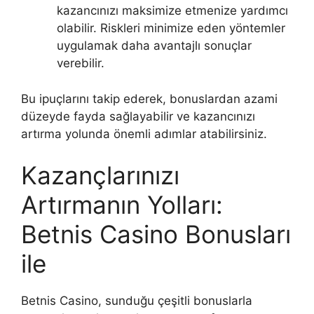
kazancınızı maksimize etmenize yardımcı
olabilir. Riskleri minimize eden yöntemler
uygulamak daha avantajlı sonuçlar
verebilir.
Bu ipuçlarını takip ederek, bonuslardan azami
düzeyde fayda sağlayabilir ve kazancınızı
artırma yolunda önemli adımlar atabilirsiniz.
Kazançlarınızı
Artırmanın Yolları:
Betnis Casino Bonusları
ile
Betnis Casino, sunduğu çeşitli bonuslarla