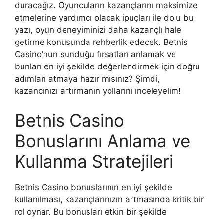
duracağız. Oyuncuların kazançlarını maksimize
etmelerine yardımcı olacak ipuçları ile dolu bu
yazı, oyun deneyiminizi daha kazançlı hale
getirme konusunda rehberlik edecek. Betnis
Casino’nun sunduğu fırsatları anlamak ve
bunları en iyi şekilde değerlendirmek için doğru
adımları atmaya hazır mısınız? Şimdi,
kazancınızı artırmanın yollarını inceleyelim!
Betnis Casino
Bonuslarını Anlama ve
Kullanma Stratejileri
Betnis Casino bonuslarının en iyi şekilde
kullanılması, kazançlarınızın artmasında kritik bir
rol oynar. Bu bonusları etkin bir şekilde