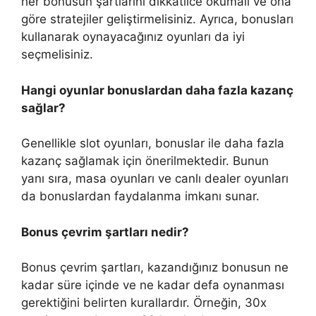
her bonusun şartlarını dikkatlice okumalı ve ona
göre stratejiler geliştirmelisiniz. Ayrıca, bonusları
kullanarak oynayacağınız oyunları da iyi
seçmelisiniz.
Hangi oyunlar bonuslardan daha fazla kazanç
sağlar?
Genellikle slot oyunları, bonuslar ile daha fazla
kazanç sağlamak için önerilmektedir. Bunun
yanı sıra, masa oyunları ve canlı dealer oyunları
da bonuslardan faydalanma imkanı sunar.
Bonus çevrim şartları nedir?
Bonus çevrim şartları, kazandığınız bonusun ne
kadar süre içinde ve ne kadar defa oynanması
gerektiğini belirten kurallardır. Örneğin, 30x