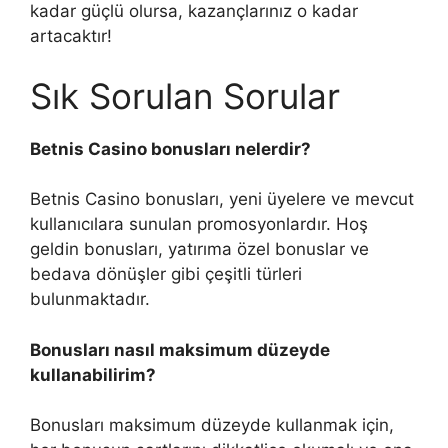
kadar güçlü olursa, kazançlarınız o kadar
artacaktır!
Sık Sorulan Sorular
Betnis Casino bonusları nelerdir?
Betnis Casino bonusları, yeni üyelere ve mevcut
kullanıcılara sunulan promosyonlardır. Hoş
geldin bonusları, yatırıma özel bonuslar ve
bedava dönüşler gibi çeşitli türleri
bulunmaktadır.
Bonusları nasıl maksimum düzeyde
kullanabilirim?
Bonusları maksimum düzeyde kullanmak için,