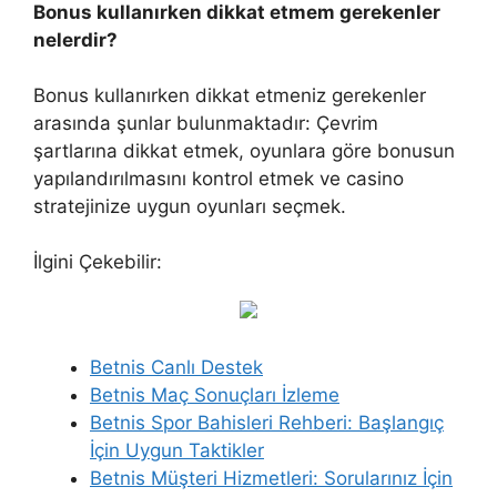
Bonus kullanırken dikkat etmem gerekenler
nelerdir?
Bonus kullanırken dikkat etmeniz gerekenler
arasında şunlar bulunmaktadır: Çevrim
şartlarına dikkat etmek, oyunlara göre bonusun
yapılandırılmasını kontrol etmek ve casino
stratejinize uygun oyunları seçmek.
İlgini Çekebilir:
Betnis Canlı Destek
Betnis Maç Sonuçları İzleme
Betnis Spor Bahisleri Rehberi: Başlangıç
İçin Uygun Taktikler
Betnis Müşteri Hizmetleri: Sorularınız İçin