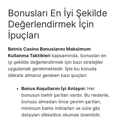
Bonusları En İyi Şekilde
Değerlendirmek İçin
İpuçları
Betnis Casino Bonuslarını Maksimum
Kullanma Taktikleri
kapsamında, bonusları en
iyi şekilde değerlendirmek için bazı stratejiler
uygulamak gerekmektedir. İşte bu konuda
dikkate almanız gereken bazı ipuçları:
Bonus Koşullarını İyi Anlayın:
Her
bonusun belirli şartları vardır. Bu nedenle,
bonusu almadan önce çevrim şartları,
minimum bahis miktarları ve süre gibi
detayları dikkatlice okumak önemlidir.