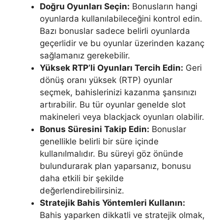
Doğru Oyunları Seçin:
Bonusların hangi
oyunlarda kullanılabileceğini kontrol edin.
Bazı bonuslar sadece belirli oyunlarda
geçerlidir ve bu oyunlar üzerinden kazanç
sağlamanız gerekebilir.
Yüksek RTP’li Oyunları Tercih Edin:
Geri
dönüş oranı yüksek (RTP) oyunlar
seçmek, bahislerinizi kazanma şansınızı
artırabilir. Bu tür oyunlar genelde slot
makineleri veya blackjack oyunları olabilir.
Bonus Süresini Takip Edin:
Bonuslar
genellikle belirli bir süre içinde
kullanılmalıdır. Bu süreyi göz önünde
bulundurarak plan yaparsanız, bonusu
daha etkili bir şekilde
değerlendirebilirsiniz.
Stratejik Bahis Yöntemleri Kullanın:
Bahis yaparken dikkatli ve stratejik olmak,