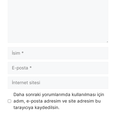
İsim
E-
posta
İnternet
sitesi
Daha sonraki yorumlarımda kullanılması için
adım, e-posta adresim ve site adresim bu
tarayıcıya kaydedilsin.