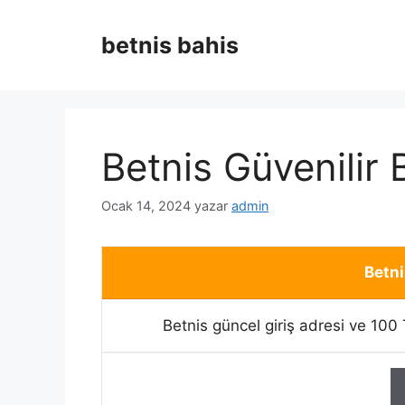
İçeriğe
atla
betnis bahis
Betnis Güvenilir 
Ocak 14, 2024
yazar
admin
Betni
Betnis güncel giriş adresi ve 1