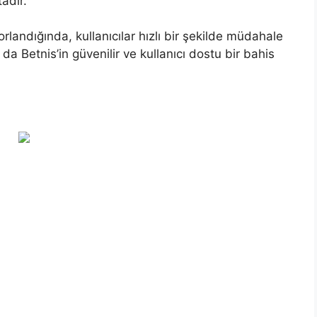
adır.
rlandığında, kullanıcılar hızlı bir şekilde müdahale
da Betnis’in güvenilir ve kullanıcı dostu bir bahis