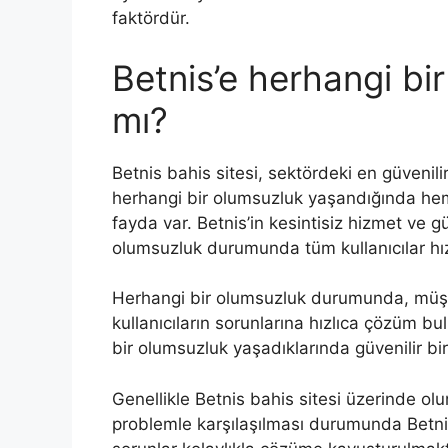
faktördür.
Betnis’e herhangi bi
mı?
Betnis bahis sitesi, sektördeki en güvenilir
herhangi bir olumsuzluk yaşandığında hem
fayda var. Betnis’in kesintisiz hizmet ve gü
olumsuzluk durumunda tüm kullanıcılar hızl
Herhangi bir olumsuzluk durumunda, müşte
kullanıcıların sorunlarına hızlıca çözüm bu
bir olumsuzluk yaşadıklarında güvenilir bir
Genellikle Betnis bahis sitesi üzerinde 
problemle karşılaşılması durumunda Betnis’