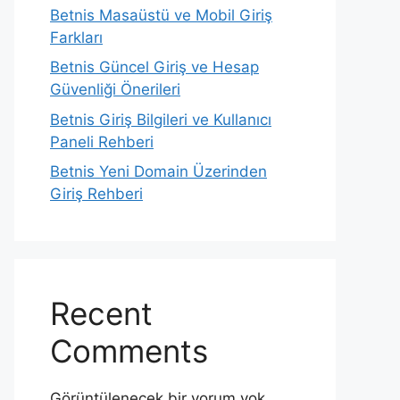
Betnis Masaüstü ve Mobil Giriş
Farkları
Betnis Güncel Giriş ve Hesap
Güvenliği Önerileri
Betnis Giriş Bilgileri ve Kullanıcı
Paneli Rehberi
Betnis Yeni Domain Üzerinden
Giriş Rehberi
Recent
Comments
Görüntülenecek bir yorum yok.