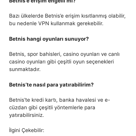
Betnis’e erişim engelli mi?
Bazı ülkelerde Betnis’e erişim kısıtlanmış olabilir,
bu nedenle VPN kullanmak gerekebilir.
Betnis hangi oyunları sunuyor?
Betnis, spor bahisleri, casino oyunları ve canlı
casino oyunları gibi çeşitli oyun seçenekleri
sunmaktadır.
Betnis’te nasıl para yatırabilirim?
Betnis’te kredi kartı, banka havalesi ve e-
cüzdan gibi çeşitli yöntemlerle para
yatırabilirsiniz.
İlgini Çekebilir: