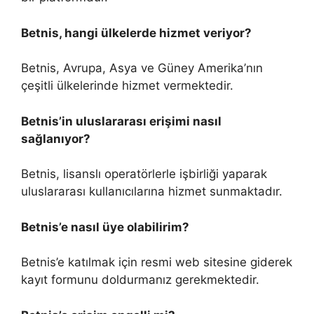
Betnis, hangi ülkelerde hizmet veriyor?
Betnis, Avrupa, Asya ve Güney Amerika’nın
çeşitli ülkelerinde hizmet vermektedir.
Betnis’in uluslararası erişimi nasıl
sağlanıyor?
Betnis, lisanslı operatörlerle işbirliği yaparak
uluslararası kullanıcılarına hizmet sunmaktadır.
Betnis’e nasıl üye olabilirim?
Betnis’e katılmak için resmi web sitesine giderek
kayıt formunu doldurmanız gerekmektedir.