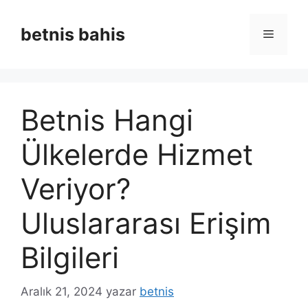
İçeriğe
atla
betnis bahis
Menü
Betnis Hangi
Ülkelerde Hizmet
Veriyor?
Uluslararası Erişim
Bilgileri
Aralık 21, 2024
yazar
betnis