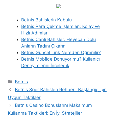
Betnis Bahislerin Kabulü
Betnis Para Çekme İşlemleri: Kolay ve
Hızlı Adımlar
Betnis Canlı Bahisler: Heyecan Dolu
Anların Tadını Çıkarın
Betnis Güncel Link Nereden Öğrenilir?
Betnis Mobilde Donuyor mu? Kullanıcı
Deneyimlerini İnceledik
Kategoriler
Betnis
Betnis Spor Bahisleri Rehberi: Başlangıç İçin
Uygun Taktikler
Betnis Casino Bonuslarını Maksimum
Kullanma Taktikleri: En İyi Stratejiler