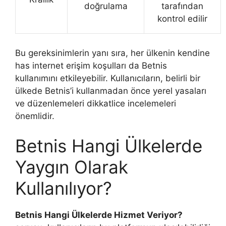
doğrulama
tarafından
kontrol edilir
Bu gereksinimlerin yanı sıra, her ülkenin kendine
has internet erişim koşulları da Betnis
kullanımını etkileyebilir. Kullanıcıların, belirli bir
ülkede Betnis’i kullanmadan önce yerel yasaları
ve düzenlemeleri dikkatlice incelemeleri
önemlidir.
Betnis Hangi Ülkelerde
Yaygın Olarak
Kullanılıyor?
Betnis Hangi Ülkelerde Hizmet Veriyor?