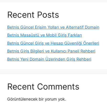
Recent Posts
Betnis Güncel Erişim Yolları ve Alternatif Domain
Betnis Masaüstü ve Mobil Giriş Farkları
Betnis Güncel Giriş ve Hesap Güvenliği Önerileri
Betnis Giriş Bilgileri ve Kullanıcı Paneli Rehberi
Betnis Yeni Domain Üzerinden Giriş Rehberi
Recent Comments
Görüntülenecek bir yorum yok.