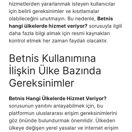
hizmetlerden yararlanmak isteyen kullanıcılar
için belirli gereksinimler ve kısıtlamalar
olabileceğini unutmayın. Bu nedenle,
Betnis
hangi ülkelerde hizmet veriyor?
sorusuyla ilgili
daha fazla bilgi almak için resmi kaynakları
kontrol etmek her zaman faydalı olacaktır.
Betnis Kullanımına
İlişkin Ülke Bazında
Gereksinimler
Betnis Hangi Ülkelerde Hizmet Veriyor?
sorusunun yanıtını anlayabilmek için, bu
platformun uluslararası erişim gereksinimlerini
göz önünde bulundurmak önemlidir. Ülkeden
ülkeye değişen yerel yasalar ve internet erişim