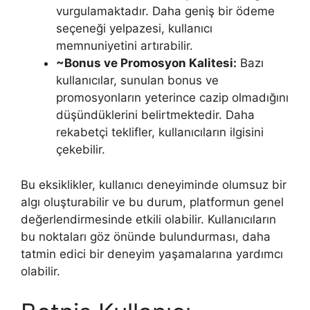
vurgulamaktadır. Daha geniş bir ödeme
seçeneği yelpazesi, kullanıcı
memnuniyetini artırabilir.
~Bonus ve Promosyon Kalitesi:
Bazı
kullanıcılar, sunulan bonus ve
promosyonların yeterince cazip olmadığını
düşündüklerini belirtmektedir. Daha
rekabetçi teklifler, kullanıcıların ilgisini
çekebilir.
Bu eksiklikler, kullanıcı deneyiminde olumsuz bir
algı oluşturabilir ve bu durum, platformun genel
değerlendirmesinde etkili olabilir. Kullanıcıların
bu noktaları göz önünde bulundurması, daha
tatmin edici bir deneyim yaşamalarına yardımcı
olabilir.