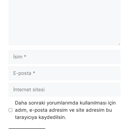
İsim
E-
posta
İnternet
sitesi
Daha sonraki yorumlarımda kullanılması için
adım, e-posta adresim ve site adresim bu
tarayıcıya kaydedilsin.