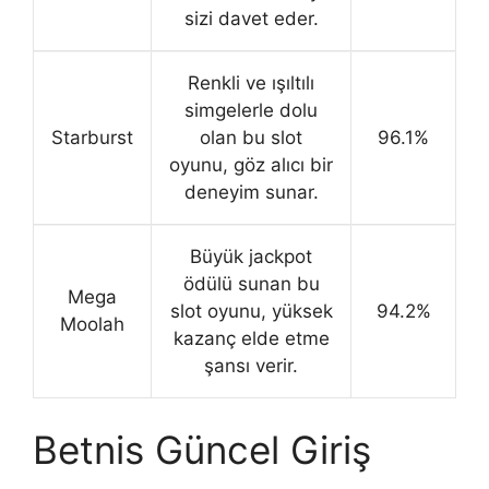
sizi davet eder.
Renkli ve ışıltılı
simgelerle dolu
Starburst
olan bu slot
96.1%
oyunu, göz alıcı bir
deneyim sunar.
Büyük jackpot
ödülü sunan bu
Mega
slot oyunu, yüksek
94.2%
Moolah
kazanç elde etme
şansı verir.
Betnis Güncel Giriş