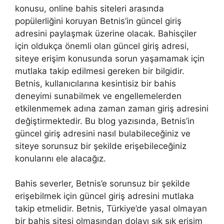
konusu, online bahis siteleri arasında
popülerliğini koruyan Betnis’in güncel giriş
adresini paylaşmak üzerine olacak. Bahisçiler
için oldukça önemli olan güncel giriş adresi,
siteye erişim konusunda sorun yaşamamak için
mutlaka takip edilmesi gereken bir bilgidir.
Betnis, kullanıcılarına kesintisiz bir bahis
deneyimi sunabilmek ve engellemelerden
etkilenmemek adına zaman zaman giriş adresini
değiştirmektedir. Bu blog yazısında, Betnis’in
güncel giriş adresini nasıl bulabileceğiniz ve
siteye sorunsuz bir şekilde erişebileceğiniz
konularını ele alacağız.
Bahis severler, Betnis’e sorunsuz bir şekilde
erişebilmek için güncel giriş adresini mutlaka
takip etmelidir. Betnis, Türkiye’de yasal olmayan
bir bahis sitesi olmasından dolayı sık sık erişim