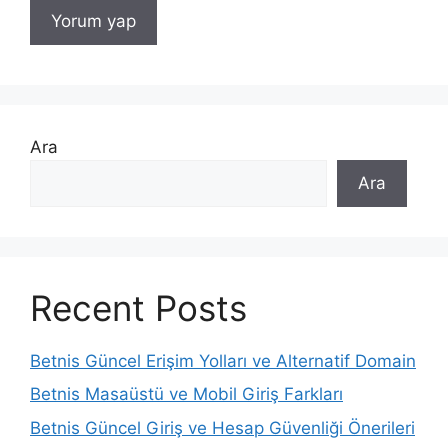
Ara
Ara
Recent Posts
Betnis Güncel Erişim Yolları ve Alternatif Domain
Betnis Masaüstü ve Mobil Giriş Farkları
Betnis Güncel Giriş ve Hesap Güvenliği Önerileri