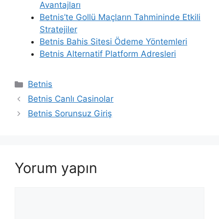
Avantajları
Betnis’te Gollü Maçların Tahmininde Etkili
Stratejiler
Betnis Bahis Sitesi Ödeme Yöntemleri
Betnis Alternatif Platform Adresleri
Kategoriler
Betnis
Betnis Canlı Casinolar
Betnis Sorunsuz Giriş
Yorum yapın
Yorum