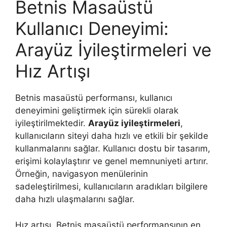
Betnis Masaüstü
Kullanıcı Deneyimi:
Arayüz İyileştirmeleri ve
Hız Artışı
Betnis masaüstü performansı, kullanıcı
deneyimini geliştirmek için sürekli olarak
iyileştirilmektedir.
Arayüz iyileştirmeleri
,
kullanıcıların siteyi daha hızlı ve etkili bir şekilde
kullanmalarını sağlar. Kullanıcı dostu bir tasarım,
erişimi kolaylaştırır ve genel memnuniyeti artırır.
Örneğin, navigasyon menülerinin
sadeleştirilmesi, kullanıcıların aradıkları bilgilere
daha hızlı ulaşmalarını sağlar.
Hız artışı, Betnis masaüstü performansının en