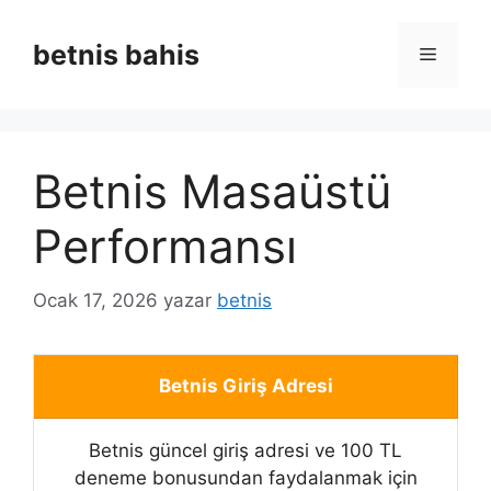
İçeriğe
atla
betnis bahis
Menü
Betnis Masaüstü
Performansı
Ocak 17, 2026
yazar
betnis
Betnis Giriş Adresi
Betnis güncel giriş adresi ve 100 TL
deneme bonusundan faydalanmak için