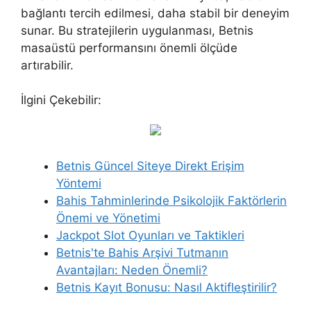
bağlantı tercih edilmesi, daha stabil bir deneyim
sunar. Bu stratejilerin uygulanması, Betnis
masaüstü performansını önemli ölçüde
artırabilir.
İlgini Çekebilir:
Betnis Güncel Siteye Direkt Erişim
Yöntemi
Bahis Tahminlerinde Psikolojik Faktörlerin
Önemi ve Yönetimi
Jackpot Slot Oyunları ve Taktikleri
Betnis'te Bahis Arşivi Tutmanın
Avantajları: Neden Önemli?
Betnis Kayıt Bonusu: Nasıl Aktifleştirilir?