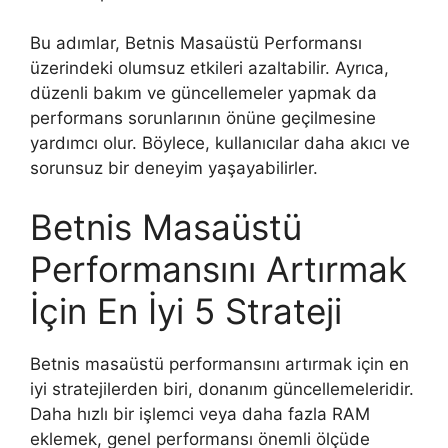
Bu adımlar, Betnis Masaüstü Performansı
üzerindeki olumsuz etkileri azaltabilir. Ayrıca,
düzenli bakım ve güncellemeler yapmak da
performans sorunlarının önüne geçilmesine
yardımcı olur. Böylece, kullanıcılar daha akıcı ve
sorunsuz bir deneyim yaşayabilirler.
Betnis Masaüstü
Performansını Artırmak
İçin En İyi 5 Strateji
Betnis masaüstü performansını artırmak için en
iyi stratejilerden biri, donanım güncellemeleridir.
Daha hızlı bir işlemci veya daha fazla RAM
eklemek, genel performansı önemli ölçüde