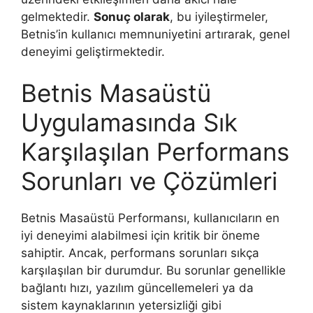
gelmektedir.
Sonuç olarak
, bu iyileştirmeler,
Betnis’in kullanıcı memnuniyetini artırarak, genel
deneyimi geliştirmektedir.
Betnis Masaüstü
Uygulamasında Sık
Karşılaşılan Performans
Sorunları ve Çözümleri
Betnis Masaüstü Performansı, kullanıcıların en
iyi deneyimi alabilmesi için kritik bir öneme
sahiptir. Ancak, performans sorunları sıkça
karşılaşılan bir durumdur. Bu sorunlar genellikle
bağlantı hızı, yazılım güncellemeleri ya da
sistem kaynaklarının yetersizliği gibi