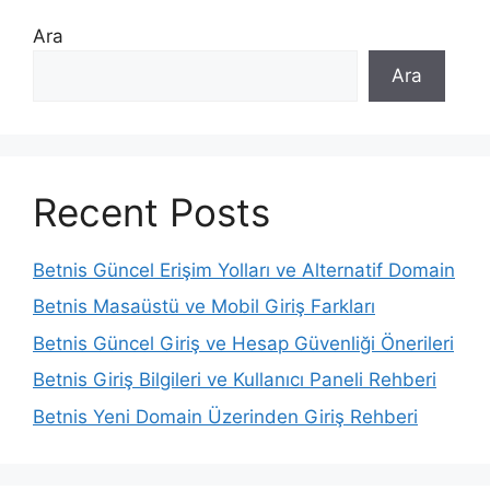
Ara
Ara
Recent Posts
Betnis Güncel Erişim Yolları ve Alternatif Domain
Betnis Masaüstü ve Mobil Giriş Farkları
Betnis Güncel Giriş ve Hesap Güvenliği Önerileri
Betnis Giriş Bilgileri ve Kullanıcı Paneli Rehberi
Betnis Yeni Domain Üzerinden Giriş Rehberi