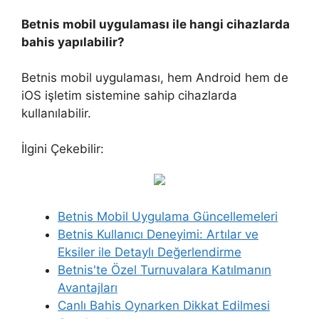
Betnis mobil uygulaması ile hangi cihazlarda
bahis yapılabilir?
Betnis mobil uygulaması, hem Android hem de
iOS işletim sistemine sahip cihazlarda
kullanılabilir.
İlgini Çekebilir:
Betnis Mobil Uygulama Güncellemeleri
Betnis Kullanıcı Deneyimi: Artılar ve
Eksiler ile Detaylı Değerlendirme
Betnis'te Özel Turnuvalara Katılmanın
Avantajları
Canlı Bahis Oynarken Dikkat Edilmesi