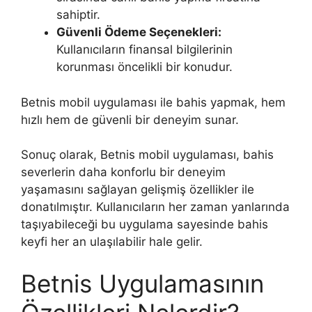
sahiptir.
Güvenli Ödeme Seçenekleri:
Kullanıcıların finansal bilgilerinin
korunması öncelikli bir konudur.
Betnis mobil uygulaması ile bahis yapmak, hem
hızlı hem de güvenli bir deneyim sunar.
Sonuç olarak, Betnis mobil uygulaması, bahis
severlerin daha konforlu bir deneyim
yaşamasını sağlayan gelişmiş özellikler ile
donatılmıştır. Kullanıcıların her zaman yanlarında
taşıyabileceği bu uygulama sayesinde bahis
keyfi her an ulaşılabilir hale gelir.
Betnis Uygulamasının