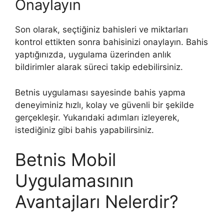
Onaylayın
Son olarak, seçtiğiniz bahisleri ve miktarları
kontrol ettikten sonra bahisinizi onaylayın. Bahis
yaptığınızda, uygulama üzerinden anlık
bildirimler alarak süreci takip edebilirsiniz.
Betnis uygulaması sayesinde bahis yapma
deneyiminiz hızlı, kolay ve güvenli bir şekilde
gerçekleşir. Yukarıdaki adımları izleyerek,
istediğiniz gibi bahis yapabilirsiniz.
Betnis Mobil
Uygulamasının
Avantajları Nelerdir?