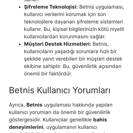
Şifreleme Teknolojisi:
Betnis uygulaması,
kullanıcı verilerini korumak için son
teknolojilere dayanan şifreleme sistemleri
kullanır. Bu, kişisel bilgilerinizin kötü niyetli
kullanıcılardan korunmasını sağlar.
Müşteri Destek Hizmetleri:
Betnis,
kullanıcıların yaşadığı sorunlara hızlı bir
şekilde yanıt verebilen bir müşteri destek
ekibine sahiptir. Bu, güvenilirlik açısından
önemli bir faktördür.
Betnis Kullanıcı Yorumları
Ayrıca,
Betnis
uygulaması hakkında yapılan
kullanıcı yorumları da önemli bir güvenilirlik
göstergesidir. Kullanıcılar genellikle
bahis
deneyimlerini
, uygulamanın kullanıcı