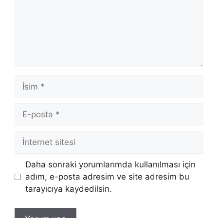
İsim
E-
posta
İnternet
sitesi
Daha sonraki yorumlarımda kullanılması için
adım, e-posta adresim ve site adresim bu
tarayıcıya kaydedilsin.