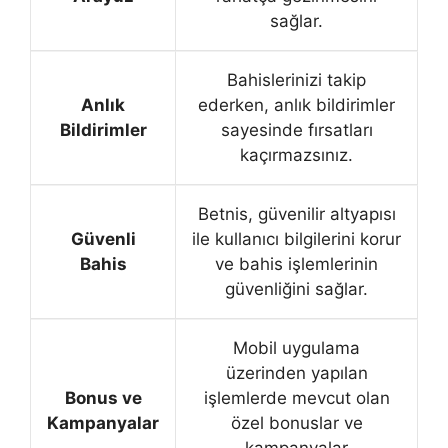
sağlar.
Bahislerinizi takip
Anlık
ederken, anlık bildirimler
Bildirimler
sayesinde fırsatları
kaçırmazsınız.
Betnis, güvenilir altyapısı
Güvenli
ile kullanıcı bilgilerini korur
Bahis
ve bahis işlemlerinin
güvenliğini sağlar.
Mobil uygulama
üzerinden yapılan
Bonus ve
işlemlerde mevcut olan
Kampanyalar
özel bonuslar ve
kampanyalar