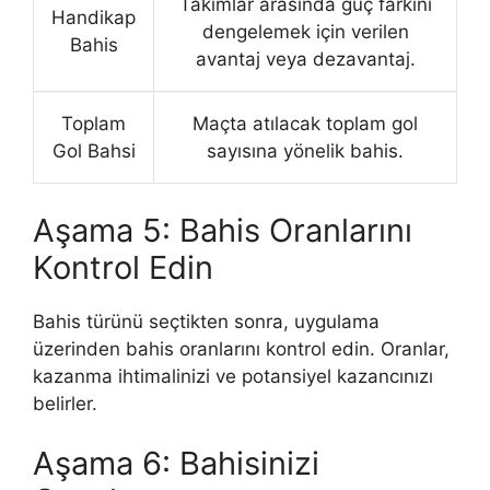
Takımlar arasında güç farkını
Handikap
dengelemek için verilen
Bahis
avantaj veya dezavantaj.
Toplam
Maçta atılacak toplam gol
Gol Bahsi
sayısına yönelik bahis.
Aşama 5: Bahis Oranlarını
Kontrol Edin
Bahis türünü seçtikten sonra, uygulama
üzerinden bahis oranlarını kontrol edin. Oranlar,
kazanma ihtimalinizi ve potansiyel kazancınızı
belirler.
Aşama 6: Bahisinizi