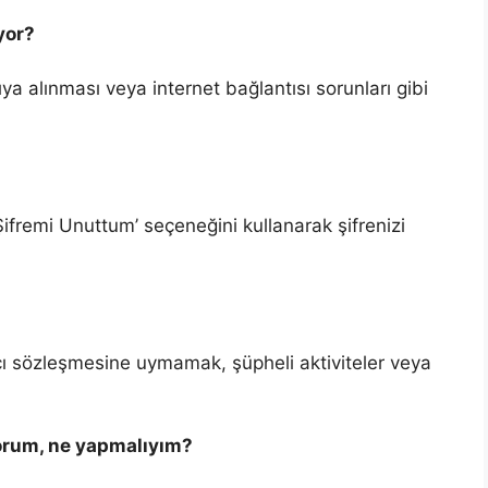
yor?
kıya alınması veya internet bağlantısı sorunları gibi
?
‘Şifremi Unuttum’ seçeneğini kullanarak şifrenizi
cı sözleşmesine uymamak, şüpheli aktiviteler veya
yorum, ne yapmalıyım?