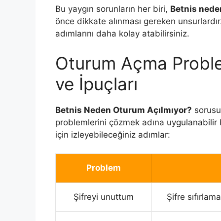
Bu yaygın sorunların her biri,
Betnis nede
önce dikkate alınması gereken unsurlardı
adımlarını daha kolay atabilirsiniz.
Oturum Açma Problem
ve İpuçları
Betnis Neden Oturum Açılmıyor?
sorusuy
problemlerini çözmek adına uygulanabilir 
için izleyebileceğiniz adımlar:
Problem
Şifreyi unuttum
Şifre sıfırlam