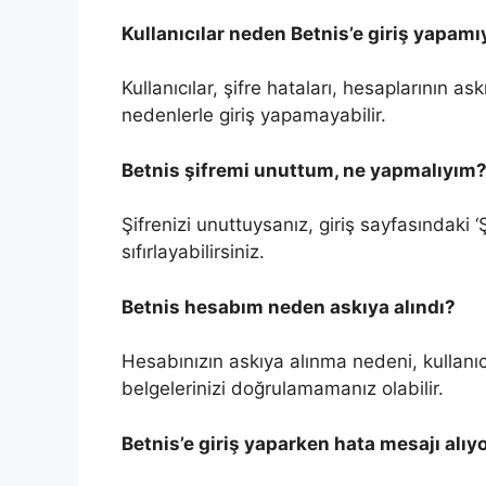
Kullanıcılar neden Betnis’e giriş yapamı
Kullanıcılar, şifre hataları, hesaplarının as
nedenlerle giriş yapamayabilir.
Betnis şifremi unuttum, ne yapmalıyım
Şifrenizi unuttuysanız, giriş sayfasındaki 
sıfırlayabilirsiniz.
Betnis hesabım neden askıya alındı?
Hesabınızın askıya alınma nedeni, kullanı
belgelerinizi doğrulamamanız olabilir.
Betnis’e giriş yaparken hata mesajı alı