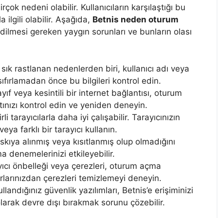
ok nedeni olabilir. Kullanıcıların karşılaştığı bu
 ilgili olabilir. Aşağıda,
Betnis neden oturum
ilmesi gereken yaygın sorunları ve bunların olası
sık rastlanan nedenlerden biri, kullanıcı adı veya
i sıfırlamadan önce bu bilgileri kontrol edin.
yıf veya kesintili bir internet bağlantısı, oturum
ntınızı kontrol edin ve yeniden deneyin.
rli tarayıcılarla daha iyi çalışabilir. Tarayıcınızın
eya farklı bir tarayıcı kullanın.
kıya alınmış veya kısıtlanmış olup olmadığını
 denemelerinizi etkileyebilir.
ıcı önbelleği veya çerezleri, oturum açma
yarlarınızdan çerezleri temizlemeyi deneyin.
llandığınız güvenlik yazılımları, Betnis’e erişiminizi
 olarak devre dışı bırakmak sorunu çözebilir.