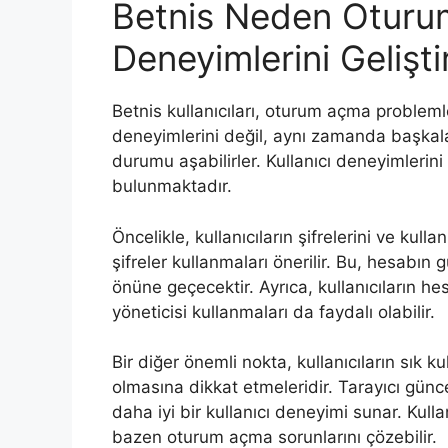
Betnis Neden Oturum
Deneyimlerini Gelişt
Betnis kullanıcıları, oturum açma problem
deneyimlerini değil, aynı zamanda başkal
durumu aşabilirler. Kullanıcı deneyimlerini
bulunmaktadır.
Öncelikle, kullanıcıların şifrelerini ve kull
şifreler kullanmaları önerilir. Bu, hesabın
önüne geçecektir. Ayrıca, kullanıcıların hes
yöneticisi kullanmaları da faydalı olabilir.
Bir diğer önemli nokta, kullanıcıların sık ku
olmasına dikkat etmeleridir. Tarayıcı güncel
daha iyi bir kullanıcı deneyimi sunar. Kulla
bazen oturum açma sorunlarını çözebilir.