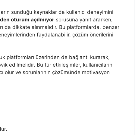
ların sunduğu kaynaklar da kullanıcı deneyimini
eden oturum açılmıyor
sorusuna yanıt ararken,
rı da dikkate alınmalıdır. Bu platformlarda, benzer
deneyimlerinden faydalanabilir, çözüm önerilerini
luk platformları üzerinden de bağlantı kurarak,
k edilmelidir. Bu tür etkileşimler, kullanıcıların
mcı olur ve sorunlarının çözümünde motivasyon
ur.