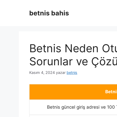
İçeriğe
atla
betnis bahis
Betnis Neden Ot
Sorunlar ve Çözü
Kasım 4, 2024
yazar
betnis
Betni
Betnis güncel giriş adresi ve 1