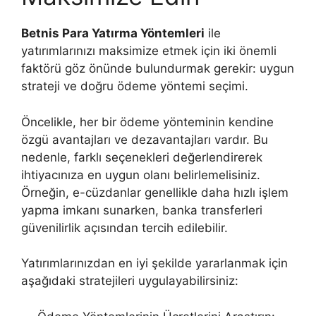
Betnis Para Yatırma Yöntemleri
ile
yatırımlarınızı maksimize etmek için iki önemli
faktörü göz önünde bulundurmak gerekir: uygun
strateji ve doğru ödeme yöntemi seçimi.
Öncelikle, her bir ödeme yönteminin kendine
özgü avantajları ve dezavantajları vardır. Bu
nedenle, farklı seçenekleri değerlendirerek
ihtiyacınıza en uygun olanı belirlemelisiniz.
Örneğin, e-cüzdanlar genellikle daha hızlı işlem
yapma imkanı sunarken, banka transferleri
güvenilirlik açısından tercih edilebilir.
Yatırımlarınızdan en iyi şekilde yararlanmak için
aşağıdaki stratejileri uygulayabilirsiniz: