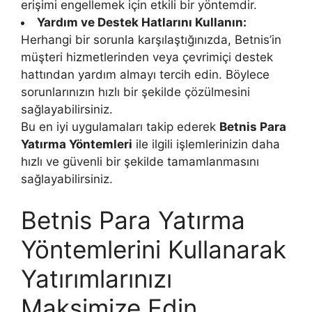
erişimi engellemek için etkili bir yöntemdir.
Yardım ve Destek Hatlarını Kullanın:
Herhangi bir sorunla karşılaştığınızda, Betnis’in
müşteri hizmetlerinden veya çevrimiçi destek
hattından yardım almayı tercih edin. Böylece
sorunlarınızın hızlı bir şekilde çözülmesini
sağlayabilirsiniz.
Bu en iyi uygulamaları takip ederek
Betnis Para
Yatırma Yöntemleri
ile ilgili işlemlerinizin daha
hızlı ve güvenli bir şekilde tamamlanmasını
sağlayabilirsiniz.
Betnis Para Yatırma
Yöntemlerini Kullanarak
Yatırımlarınızı
Maksimize Edin