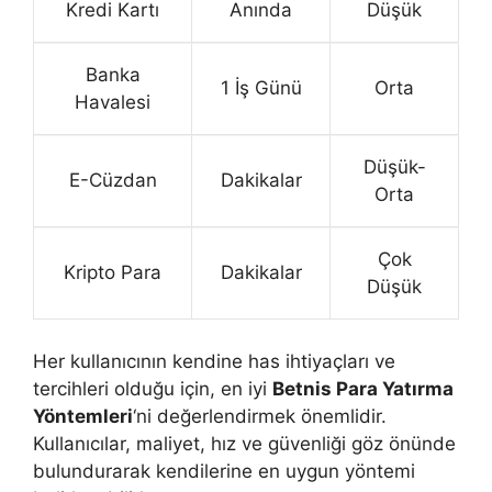
Kredi Kartı
Anında
Düşük
Banka
1 İş Günü
Orta
Havalesi
Düşük-
E-Cüzdan
Dakikalar
Orta
Çok
Kripto Para
Dakikalar
Düşük
Her kullanıcının kendine has ihtiyaçları ve
tercihleri olduğu için, en iyi
Betnis Para Yatırma
Yöntemleri
‘ni değerlendirmek önemlidir.
Kullanıcılar, maliyet, hız ve güvenliği göz önünde
bulundurarak kendilerine en uygun yöntemi