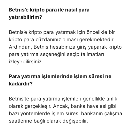
Betnis’e kripto para ile nasıl para
yatırabilirim?
Betnis’e kripto para yatırmak için öncelikle bir
kripto para cüzdanınız olması gerekmektedir.
Ardından, Betnis hesabınıza giriş yaparak kripto
para yatırma seçeneğini seçip talimatları
izleyebilirsiniz.
Para yatırma işlemlerinde işlem süresi ne
kadardır?
Betnis’te para yatırma işlemleri genellikle anlık
olarak gerçekleşir. Ancak, banka havalesi gibi
bazı yöntemlerde işlem süresi bankanın çalışma
saatlerine bağlı olarak değişebilir.