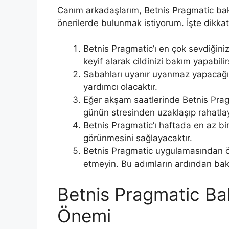
Canım arkadaşlarım, Betnis Pragmatic bakı
önerilerde bulunmak istiyorum. İşte dikka
Betnis Pragmatic’ı en çok sevdiğin
keyif alarak cildinizi bakım yapabilir
Sabahları uyanır uyanmaz yapacağı
yardımcı olacaktır.
Eğer akşam saatlerinde Betnis Prag
günün stresinden uzaklaşıp rahatlaya
Betnis Pragmatic’ı haftada en az bir
görünmesini sağlayacaktır.
Betnis Pragmatic uygulamasından ön
etmeyin. Bu adımların ardından bakı
Betnis Pragmatic Ba
Önemi