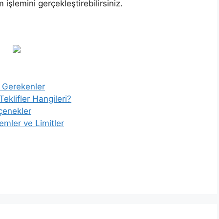
işlemini gerçekleştirebilirsiniz.
 Gerekenler
Teklifler Hangileri?
çenekler
lemler ve Limitler