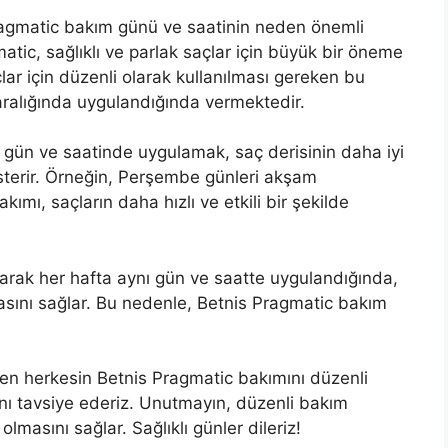
Pragmatic bakım günü ve saatinin neden önemli
tic, sağlıklı ve parlak saçlar için büyük bir öneme
lar için düzenli olarak kullanılması gereken bu
t aralığında uygulandığında vermektedir.
r gün ve saatinde uygulamak, saç derisinin daha iyi
sterir. Örneğin, Perşembe günleri akşam
mı, saçların daha hızlı ve etkili bir şekilde
larak her hafta aynı gün ve saatte uygulandığında,
masını sağlar. Bu nedenle, Betnis Pragmatic bakım
yen herkesin Betnis Pragmatic bakımını düzenli
ını tavsiye ederiz. Unutmayın, düzenli bakım
lmasını sağlar. Sağlıklı günler dileriz!