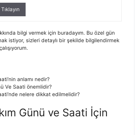
Tıklayın
kında bilgi vermek için buradayım. Bu özel gün
istiyor, sizleri detaylı bir şekilde bilgilendirmek
çalışıyorum.
ti’nin anlamı nedir?
 Ve Saati önemlidir?
ti’nde nelere dikkat edilmelidir?
kım Günü ve Saati İçin