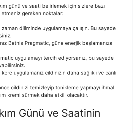
m günü ve saati belirlemek için sizlere bazı
t etmeniz gereken noktalar:
iz zaman diliminde uygulamaya çalışın. Bu sayede
siniz.
nız Betnis Pragmatic, güne enerjik başlamanıza
matic uygulamayı tercih ediyorsanız, bu sayede
bilirsiniz.
 kere uygulamanız cildinizin daha sağlıklı ve canlı
ce cildinizi temizleyip tonikleme yapmayı ihmal
m kremi sürmek daha etkili olacaktır.
kım Günü ve Saatinin