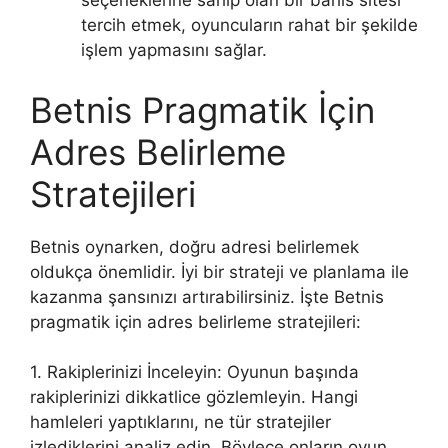
seçeneklerine sahip olan bir bahis sitesi
tercih etmek, oyuncuların rahat bir şekilde
işlem yapmasını sağlar.
Betnis Pragmatik İçin
Adres Belirleme
Stratejileri
Betnis oynarken, doğru adresi belirlemek
oldukça önemlidir. İyi bir strateji ve planlama ile
kazanma şansınızı artırabilirsiniz. İşte Betnis
pragmatik için adres belirleme stratejileri:
1. Rakiplerinizi İnceleyin: Oyunun başında
rakiplerinizi dikkatlice gözlemleyin. Hangi
hamleleri yaptıklarını, ne tür stratejiler
izlediklerini analiz edin. Böylece onların oyun