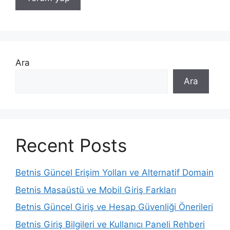
Ara
Ara
Recent Posts
Betnis Güncel Erişim Yolları ve Alternatif Domain
Betnis Masaüstü ve Mobil Giriş Farkları
Betnis Güncel Giriş ve Hesap Güvenliği Önerileri
Betnis Giriş Bilgileri ve Kullanıcı Paneli Rehberi