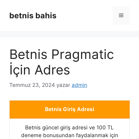
İçeriğe
atla
betnis bahis
Menü
Betnis Pragmatic
İçin Adres
Temmuz 23, 2024
yazar
admin
Betnis Giriş Adresi
Betnis güncel giriş adresi ve 100 TL
deneme bonusundan faydalanmak için