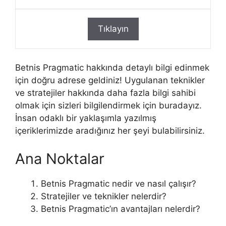
Tıklayın
Betnis Pragmatic hakkında detaylı bilgi edinmek
için doğru adrese geldiniz! Uygulanan teknikler
ve stratejiler hakkında daha fazla bilgi sahibi
olmak için sizleri bilgilendirmek için buradayız.
İnsan odaklı bir yaklaşımla yazılmış
içeriklerimizde aradığınız her şeyi bulabilirsiniz.
Ana Noktalar
Betnis Pragmatic nedir ve nasıl çalışır?
Stratejiler ve teknikler nelerdir?
Betnis Pragmatic’ın avantajları nelerdir?