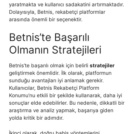
yaratmakta ve kullanıcı sadakatini artırmaktadır.
Dolayısıyla, Betnis, rekabetçi platformlar
arasında önemli bir seçenektir.
Betnis’te Başarılı
Olmanın Stratejileri
Betnis’te başarılı olmak için belirli
stratejiler
geliştirmek önemlidir. İlk olarak, platformun
sunduğu avantajları iyi anlamak gerekir.
Kullanıcılar, Betnis Rekabetçi Platform
Konumu’nu etkili bir şekilde kullanarak, daha iyi
sonuçlar elde edebilirler. Bu nedenle, dikkatli bir
araştırma ve analiz yapmak, başarıya giden
yolda kritik bir adımdır.
İkinci olarak, doğru bahis yöntemlerini