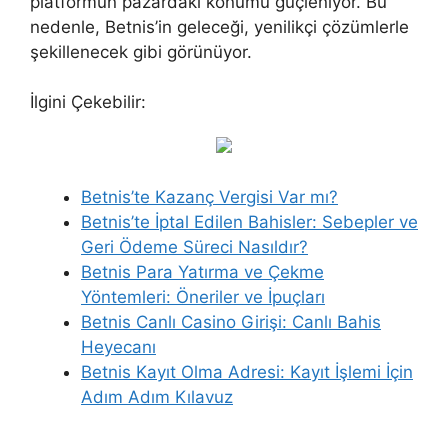
platformun pazardaki konumu güçleniyor. Bu
nedenle, Betnis’in geleceği, yenilikçi çözümlerle
şekillenecek gibi görünüyor.
İlgini Çekebilir:
Betnis’te Kazanç Vergisi Var mı?
Betnis’te İptal Edilen Bahisler: Sebepler ve
Geri Ödeme Süreci Nasıldır?
Betnis Para Yatırma ve Çekme
Yöntemleri: Öneriler ve İpuçları
Betnis Canlı Casino Girişi: Canlı Bahis
Heyecanı
Betnis Kayıt Olma Adresi: Kayıt İşlemi İçin
Adım Adım Kılavuz