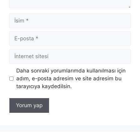
İsim
E-
posta
İnternet
sitesi
Daha sonraki yorumlarımda kullanılması için
adım, e-posta adresim ve site adresim bu
tarayıcıya kaydedilsin.