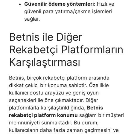
Güvenilir ödeme yöntemleri:
Hızlı ve
güvenli para yatırma/çekme işlemleri
sağlar.
Betnis ile Diğer
Rekabetçi Platformların
Karşılaştırması
Betnis, birçok rekabetçi platform arasında
dikkat çekici bir konuma sahiptir. Özellikle
kullanıcı dostu arayüzü ve geniş oyun
seçenekleri ile öne çıkmaktadır. Diğer
platformlarla karşılaştırıldığında,
Betnis
rekabetçi platform konumu
sağlam bir müşteri
memnuniyeti sunmaktadır. Bu durum,
kullanıcıların daha fazla zaman geçirmesini ve