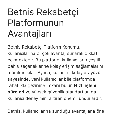
Betnis Rekabetçi
Platformunun
Avantajları
Betnis Rekabetçi Platform Konumu,
kullanıcılarına birçok avantaj sunarak dikkat
çekmektedir. Bu platform, kullanıcıların çeşitli
bahis seçeneklerine kolay erişim sağlamalarını
mümkün kılar. Ayrıca, kullanımı kolay arayüzü
sayesinde, yeni kullanıcılar bile platformda
rahatlıkla gezinme imkanı bulur.
Hızlı işlem
süreleri
ve yüksek güvenlik standartları da
kullanıcı deneyimini artıran önemli unsurlardır.
Betnis, kullanıcılarına sunduğu avantajlarla öne