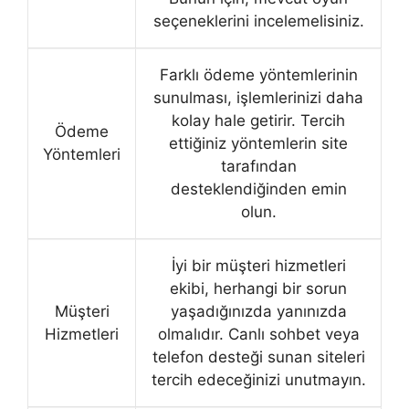
seçeneklerini incelemelisiniz.
Farklı ödeme yöntemlerinin
sunulması, işlemlerinizi daha
kolay hale getirir. Tercih
Ödeme
ettiğiniz yöntemlerin site
Yöntemleri
tarafından
desteklendiğinden emin
olun.
İyi bir müşteri hizmetleri
ekibi, herhangi bir sorun
Müşteri
yaşadığınızda yanınızda
Hizmetleri
olmalıdır. Canlı sohbet veya
telefon desteği sunan siteleri
tercih edeceğinizi unutmayın.