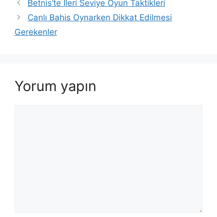
Betnis’te İleri Seviye Oyun Taktikleri
Canlı Bahis Oynarken Dikkat Edilmesi
Gerekenler
Yorum yapın
Yorum