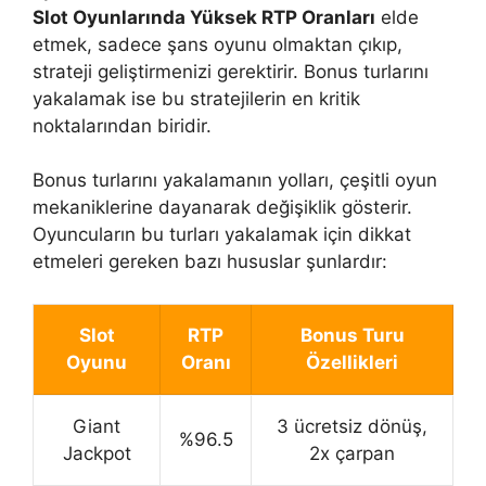
Slot Oyunlarında Yüksek RTP Oranları
elde
etmek, sadece şans oyunu olmaktan çıkıp,
strateji geliştirmenizi gerektirir. Bonus turlarını
yakalamak ise bu stratejilerin en kritik
noktalarından biridir.
Bonus turlarını yakalamanın yolları, çeşitli oyun
mekaniklerine dayanarak değişiklik gösterir.
Oyuncuların bu turları yakalamak için dikkat
etmeleri gereken bazı hususlar şunlardır:
Slot
RTP
Bonus Turu
Oyunu
Oranı
Özellikleri
Giant
3 ücretsiz dönüş,
%96.5
Jackpot
2x çarpan