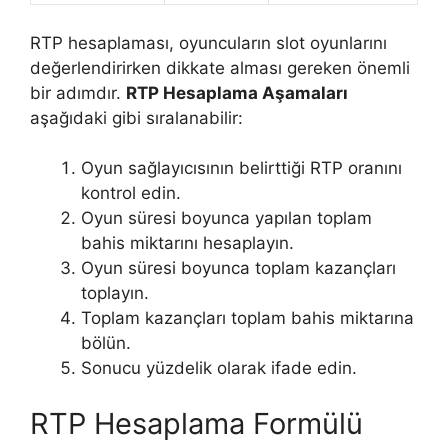
RTP hesaplaması, oyuncuların slot oyunlarını
değerlendirirken dikkate alması gereken önemli
bir adımdır.
RTP Hesaplama Aşamaları
aşağıdaki gibi sıralanabilir:
Oyun sağlayıcısının belirttiği RTP oranını
kontrol edin.
Oyun süresi boyunca yapılan toplam
bahis miktarını hesaplayın.
Oyun süresi boyunca toplam kazançları
toplayın.
Toplam kazançları toplam bahis miktarına
bölün.
Sonucu yüzdelik olarak ifade edin.
RTP Hesaplama Formülü