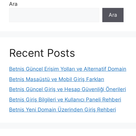
Ara
Ara
Recent Posts
Betnis Güncel Erişim Yolları ve Alternatif Domain
Betnis Masaüstü ve Mobil Giriş Farkları
Betnis Güncel Giriş ve Hesap Güvenliği Önerileri
Betnis Giriş Bilgileri ve Kullanıcı Paneli Rehberi
Betnis Yeni Domain Üzerinden Giriş Rehberi