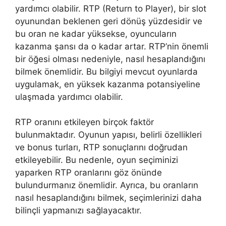
yardımcı olabilir. RTP (Return to Player), bir slot
oyunundan beklenen geri dönüş yüzdesidir ve
bu oran ne kadar yüksekse, oyuncuların
kazanma şansı da o kadar artar. RTP’nin önemli
bir öğesi olması nedeniyle, nasıl hesaplandığını
bilmek önemlidir. Bu bilgiyi mevcut oyunlarda
uygulamak, en yüksek kazanma potansiyeline
ulaşmada yardımcı olabilir.
RTP oranını etkileyen birçok faktör
bulunmaktadır. Oyunun yapısı, belirli özellikleri
ve bonus turları, RTP sonuçlarını doğrudan
etkileyebilir. Bu nedenle, oyun seçiminizi
yaparken RTP oranlarını göz önünde
bulundurmanız önemlidir. Ayrıca, bu oranların
nasıl hesaplandığını bilmek, seçimlerinizi daha
bilinçli yapmanızı sağlayacaktır.