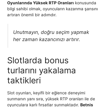
Oyunlarında Yüksek RTP Oranları
konusunda
bilgi sahibi olmak, oyuncuların kazanma şansını
artıran önemli bir adımdır.
Unutmayın, doğru seçim yapmak
her zaman kazancınızı artırır.
Slotlarda bonus
turlarını yakalama
taktikleri
Slot oyunları, keyifli bir eğlence deneyimi
sunmanın yanı sıra, yüksek RTP oranları ile de
oyunculara karlı fırsatlar sunmaktadır.
Betnis