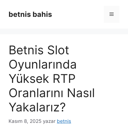
İçeriğe
atla
betnis bahis
Menü
Betnis Slot
Oyunlarında
Yüksek RTP
Oranlarını Nasıl
Yakalarız?
Kasım 8, 2025
yazar
betnis