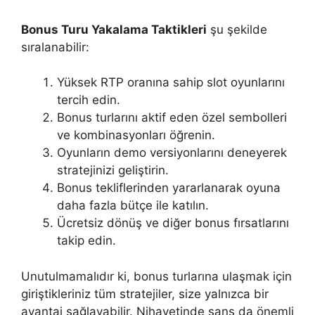
Bonus Turu Yakalama Taktikleri
şu şekilde
sıralanabilir:
Yüksek RTP oranına sahip slot oyunlarını
tercih edin.
Bonus turlarını aktif eden özel sembolleri
ve kombinasyonları öğrenin.
Oyunların demo versiyonlarını deneyerek
stratejinizi geliştirin.
Bonus tekliflerinden yararlanarak oyuna
daha fazla bütçe ile katılın.
Ücretsiz dönüş ve diğer bonus fırsatlarını
takip edin.
Unutulmamalıdır ki, bonus turlarına ulaşmak için
giriştikleriniz tüm stratejiler, size yalnızca bir
avantaj sağlayabilir. Nihayetinde şans da önemli