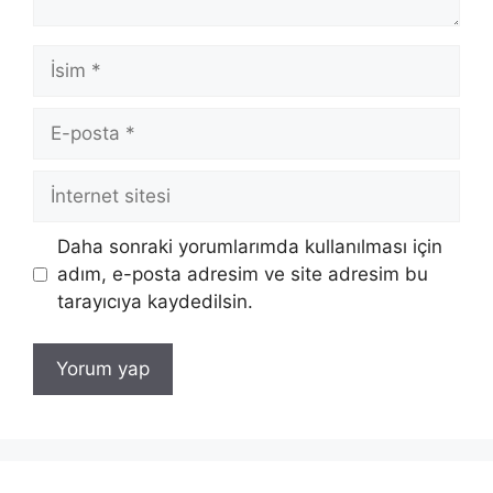
İsim
E-
posta
İnternet
sitesi
Daha sonraki yorumlarımda kullanılması için
adım, e-posta adresim ve site adresim bu
tarayıcıya kaydedilsin.