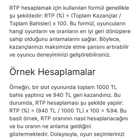
RTP hesaplamak için kullanılan formül genellikle
şu şekildedir: RTP (%) = (Toplam Kazançlar /
Toplam Bahisler) x 100. Bu formül, oyuncuların
hangi oyunların ve oranların en iyi geri dönüşlere
sahip olduğunu anlamalarını sağlar. Böylece,
kazançlarınızı maksimize etme şansını artırabilir
ve oyuncu deneyiminizi geliştirebilirsiniz.
Örnek Hesaplamalar
Örneğin, bir slot oyununda toplam 1000 TL
bahis yaptınız ve 940 TL geri kazandınız. Bu
durumda, RTP hesaplaması şu şekilde yapılır:
RTP (%) = (940 TL / 1000 TL) x 100 = %94. Bu
basit örnek, RTP oranının nasıl hesaplanacağını
ve bu oranın ne anlama geldiğini
göstermektedir. Dolayısıyla, oyun seçimlerinizi