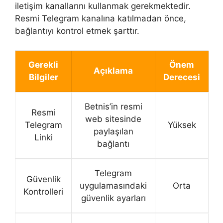
iletişim kanallarını kullanmak gerekmektedir.
Resmi Telegram kanalına katılmadan önce,
bağlantıyı kontrol etmek şarttır.
Gerekli
Önem
Açıklama
Bilgiler
Derecesi
Betnis’in resmi
Resmi
web sitesinde
Telegram
Yüksek
paylaşılan
Linki
bağlantı
Telegram
Güvenlik
uygulamasındaki
Orta
Kontrolleri
güvenlik ayarları