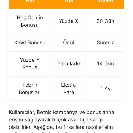
Hoş Geldin
Yüzde X
30 Gün
Bonusu
Kayıt Bonusu
Ödül
Süresiz
Yüzde Y
Para İade
14 Gün
Bonus
Tebrik
Ekstra
1 Ay
Bonusları
Para
Kullanıcılar, Betnis kampanya ve bonuslarına
erişim sağlayarak birçok avantaja sahip
olabilirler. Aşağıda, bu fırsatlara nasıl erişim