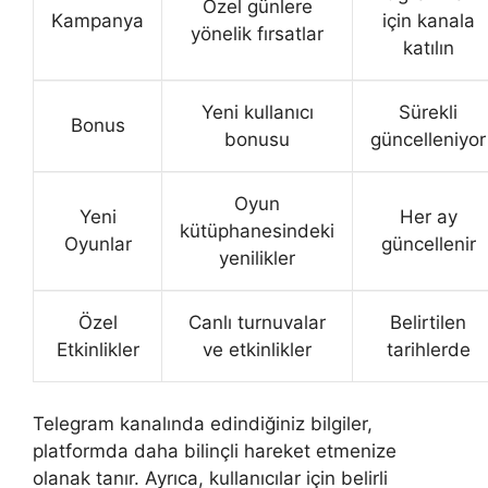
Özel günlere
Kampanya
için kanala
yönelik fırsatlar
katılın
Yeni kullanıcı
Sürekli
Bonus
bonusu
güncelleniyor
Oyun
Yeni
Her ay
kütüphanesindeki
Oyunlar
güncellenir
yenilikler
Özel
Canlı turnuvalar
Belirtilen
Etkinlikler
ve etkinlikler
tarihlerde
Telegram kanalında edindiğiniz bilgiler,
platformda daha bilinçli hareket etmenize
olanak tanır. Ayrıca, kullanıcılar için belirli