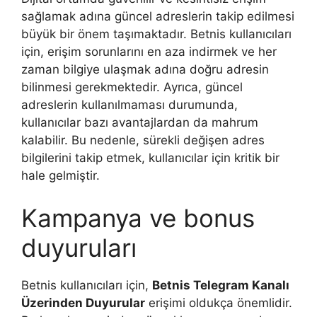
sağlamak adına güncel adreslerin takip edilmesi
büyük bir önem taşımaktadır. Betnis kullanıcıları
için, erişim sorunlarını en aza indirmek ve her
zaman bilgiye ulaşmak adına doğru adresin
bilinmesi gerekmektedir. Ayrıca, güncel
adreslerin kullanılmaması durumunda,
kullanıcılar bazı avantajlardan da mahrum
kalabilir. Bu nedenle, sürekli değişen adres
bilgilerini takip etmek, kullanıcılar için kritik bir
hale gelmiştir.
Kampanya ve bonus
duyuruları
Betnis kullanıcıları için,
Betnis Telegram Kanalı
Üzerinden Duyurular
erişimi oldukça önemlidir.