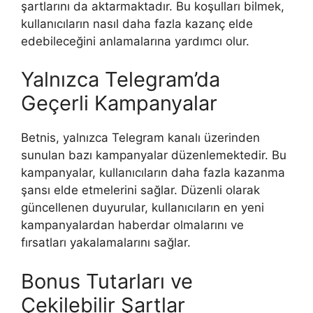
şartlarını da aktarmaktadır. Bu koşulları bilmek,
kullanıcıların nasıl daha fazla kazanç elde
edebileceğini anlamalarına yardımcı olur.
Yalnızca Telegram’da
Geçerli Kampanyalar
Betnis, yalnızca Telegram kanalı üzerinden
sunulan bazı kampanyalar düzenlemektedir. Bu
kampanyalar, kullanıcıların daha fazla kazanma
şansı elde etmelerini sağlar. Düzenli olarak
güncellenen duyurular, kullanıcıların en yeni
kampanyalardan haberdar olmalarını ve
fırsatları yakalamalarını sağlar.
Bonus Tutarları ve
Çekilebilir Şartlar