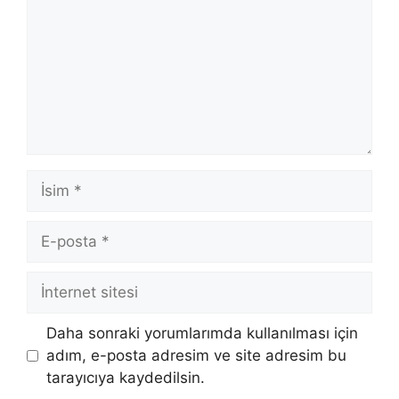
İsim
E-
posta
İnternet
sitesi
Daha sonraki yorumlarımda kullanılması için
adım, e-posta adresim ve site adresim bu
tarayıcıya kaydedilsin.