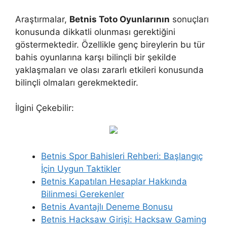
Araştırmalar,
Betnis Toto Oyunlarının
sonuçları
konusunda dikkatli olunması gerektiğini
göstermektedir. Özellikle genç bireylerin bu tür
bahis oyunlarına karşı bilinçli bir şekilde
yaklaşmaları ve olası zararlı etkileri konusunda
bilinçli olmaları gerekmektedir.
İlgini Çekebilir:
Betnis Spor Bahisleri Rehberi: Başlangıç
İçin Uygun Taktikler
Betnis Kapatılan Hesaplar Hakkında
Bilinmesi Gerekenler
Betnis Avantajlı Deneme Bonusu
Betnis Hacksaw Girişi: Hacksaw Gaming