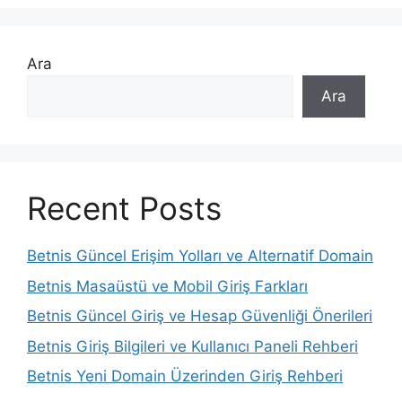
Ara
Ara
Recent Posts
Betnis Güncel Erişim Yolları ve Alternatif Domain
Betnis Masaüstü ve Mobil Giriş Farkları
Betnis Güncel Giriş ve Hesap Güvenliği Önerileri
Betnis Giriş Bilgileri ve Kullanıcı Paneli Rehberi
Betnis Yeni Domain Üzerinden Giriş Rehberi