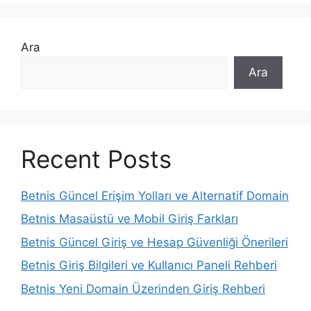
Ara
Ara
Recent Posts
Betnis Güncel Erişim Yolları ve Alternatif Domain
Betnis Masaüstü ve Mobil Giriş Farkları
Betnis Güncel Giriş ve Hesap Güvenliği Önerileri
Betnis Giriş Bilgileri ve Kullanıcı Paneli Rehberi
Betnis Yeni Domain Üzerinden Giriş Rehberi