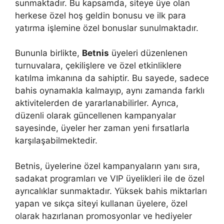
sunmaktadır. Bu kapsamda, siteye üye olan
herkese özel hoş geldin bonusu ve ilk para
yatırma işlemine özel bonuslar sunulmaktadır.
Bununla birlikte,
Betnis
üyeleri düzenlenen
turnuvalara, çekilişlere ve özel etkinliklere
katılma imkanına da sahiptir. Bu sayede, sadece
bahis oynamakla kalmayıp, aynı zamanda farklı
aktivitelerden de yararlanabilirler. Ayrıca,
düzenli olarak güncellenen kampanyalar
sayesinde, üyeler her zaman yeni fırsatlarla
karşılaşabilmektedir.
Betnis, üyelerine özel kampanyaların yanı sıra,
sadakat programları ve VIP üyelikleri ile de özel
ayrıcalıklar sunmaktadır. Yüksek bahis miktarları
yapan ve sıkça siteyi kullanan üyelere, özel
olarak hazırlanan promosyonlar ve hediyeler