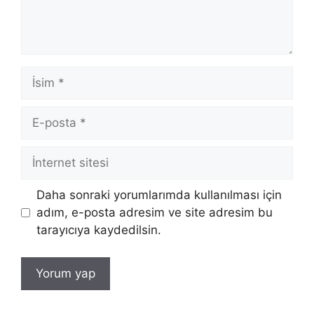
İsim
E-
posta
İnternet
sitesi
Daha sonraki yorumlarımda kullanılması için
adım, e-posta adresim ve site adresim bu
tarayıcıya kaydedilsin.