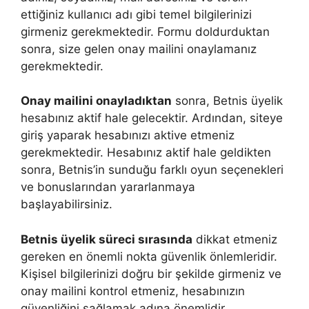
ettiğiniz kullanıcı adı gibi temel bilgilerinizi
girmeniz gerekmektedir. Formu doldurduktan
sonra, size gelen onay mailini onaylamanız
gerekmektedir.
Onay mailini onayladıktan
sonra, Betnis üyelik
hesabınız aktif hale gelecektir. Ardından, siteye
giriş yaparak hesabınızı aktive etmeniz
gerekmektedir. Hesabınız aktif hale geldikten
sonra, Betnis’in sunduğu farklı oyun seçenekleri
ve bonuslarından yararlanmaya
başlayabilirsiniz.
Betnis üyelik süreci sırasında
dikkat etmeniz
gereken en önemli nokta güvenlik önlemleridir.
Kişisel bilgilerinizi doğru bir şekilde girmeniz ve
onay mailini kontrol etmeniz, hesabınızın
güvenliğini sağlamak adına önemlidir.