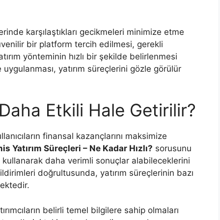
çlerinde karşılaştıkları gecikmeleri minimize etme
venilir bir platform tercih edilmesi, gerekli
ırım yönteminin hızlı bir şekilde belirlenmesi
e uygulanması, yatırım süreçlerini gözle görülür
Daha Etkili Hale Getirilir?
ullanıcıların finansal kazançlarını maksimize
is Yatırım Süreçleri – Ne Kadar Hızlı?
sorusunu
 kullanarak daha verimli sonuçlar alabileceklerini
ildirimleri doğrultusunda, yatırım süreçlerinin bazı
ektedir.
ırımcıların belirli temel bilgilere sahip olmaları