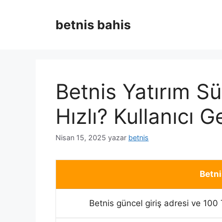
İçeriğe
atla
betnis bahis
Betnis Yatırım Sü
Hızlı? Kullanıcı Ge
Nisan 15, 2025
yazar
betnis
Betni
Betnis güncel giriş adresi ve 1