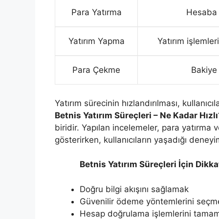
Para Yatırma
Hesaba 
Yatırım Yapma
Yatırım işlemler
Para Çekme
Bakiye
Yatırım sürecinin hızlandırılması, kullanıcıla
Betnis Yatırım Süreçleri – Ne Kadar Hızlı
biridir. Yapılan incelemeler, para yatırma 
gösterirken, kullanıcıların yaşadığı deneyim
Betnis Yatırım Süreçleri İçin Dikk
Doğru bilgi akışını sağlamak
Güvenilir ödeme yöntemlerini seçm
Hesap doğrulama işlemlerini tama