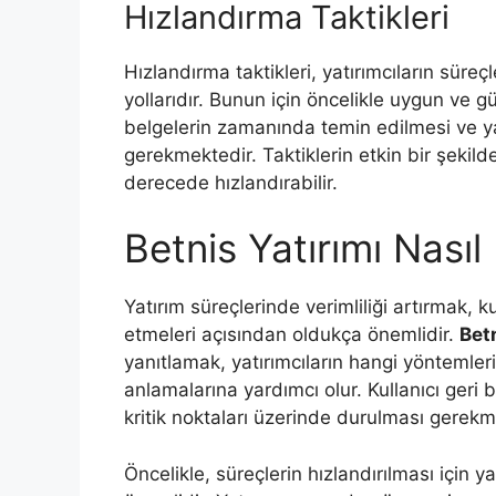
Hızlandırma Taktikleri
Hızlandırma taktikleri, yatırımcıların süre
yollarıdır. Bunun için öncelikle uygun ve gü
belgelerin zamanında temin edilmesi ve yat
gerekmektedir. Taktiklerin etkin bir şekild
derecede hızlandırabilir.
Betnis Yatırımı Nasıl 
Yatırım süreçlerinde verimliliği artırmak, k
etmeleri açısından oldukça önemlidir.
Betn
yanıtlamak, yatırımcıların hangi yöntemleri
anlamalarına yardımcı olur. Kullanıcı geri b
kritik noktaları üzerinde durulması gerekm
Öncelikle, süreçlerin hızlandırılması için yat