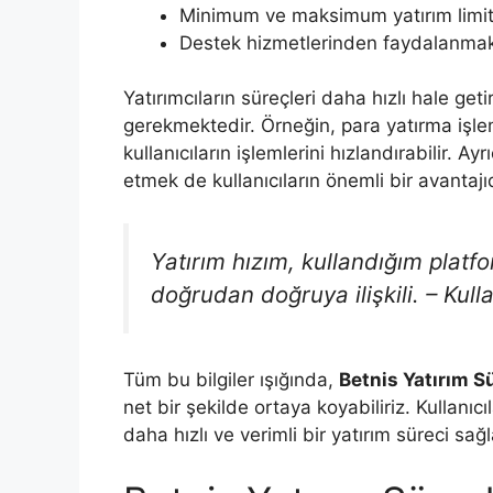
Minimum ve maksimum yatırım limit
Destek hizmetlerinden faydalanma
Yatırımcıların süreçleri daha hızlı hale ge
gerekmektedir. Örneğin, para yatırma işlem
kullanıcıların işlemlerini hızlandırabilir. Ay
etmek de kullanıcıların önemli bir avantajıd
Yatırım hızım, kullandığım platf
doğrudan doğruya ilişkili. – Kulla
Tüm bu bilgiler ışığında,
Betnis Yatırım Sü
net bir şekilde ortaya koyabiliriz. Kullanıcı
daha hızlı ve verimli bir yatırım süreci sağ