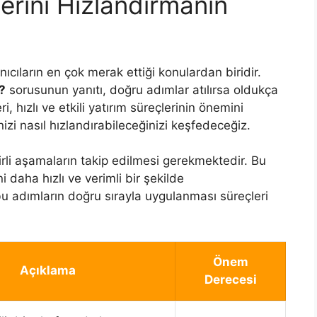
lerini Hızlandırmanın
anıcıların en çok merak ettiği konulardan biridir.
?
sorusunun yanıtı, doğru adımlar atılırsa oldukça
eri, hızlı ve etkili yatırım süreçlerinin önemini
izi nasıl hızlandırabileceğinizi keşfedeceğiz.
elirli aşamaların takip edilmesi gerekmektedir. Bu
ni daha hızlı ve verimli bir şekilde
bu adımların doğru sırayla uygulanması süreçleri
Önem
Açıklama
Derecesi