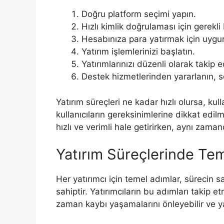
Doğru platform seçimi yapın.
Hızlı kimlik doğrulaması için gerekli 
Hesabınıza para yatırmak için uygun
Yatırım işlemlerinizi başlatın.
Yatırımlarınızı düzenli olarak takip e
Destek hizmetlerinden yararlanın, so
Yatırım süreçleri ne kadar hızlı olursa, ku
kullanıcıların gereksinimlerine dikkat edilm
hızlı ve verimli hale getirirken, aynı zaman
Yatırım Süreçlerinde Te
Her yatırımcı için temel adımlar, sürecin s
sahiptir. Yatırımcıların bu adımları takip 
zaman kaybı yaşamalarını önleyebilir ve yatı