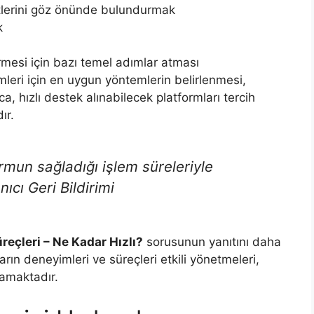
lerini göz önünde bulundurmak
k
tirmesi için bazı temel adımlar atması
leri için en uygun yöntemlerin belirlenmesi,
rıca, hızlı destek alınabilecek platformları tercih
ır.
ormun sağladığı işlem süreleriyle
nıcı Geri Bildirimi
reçleri – Ne Kadar Hızlı?
sorusunun yanıtını daha
ların deneyimleri ve süreçleri etkili yönetmeleri,
lamaktadır.