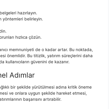
belgeleri hazırlayın.
 yöntemleri belirleyin.
din.
runları hızlıca çözün.
llanıcı memnuniyeti de o kadar artar. Bu noktada,
esi önemlidir. Bu titizlik, yatırım süreçlerini daha
da kullanıcıların güvenini de kazanır.
mel Adımlar
ağlıklı bir şekilde yürütülmesi adına kritik öneme
etmesi ve onlara uygun şekilde hareket etmesi,
rımlarının başarısını artırabilir.