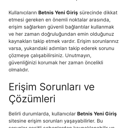
Kullanıcıların
Betnis Yeni Giriş
sürecinde dikkat
etmesi gereken en önemli noktalar arasında,
erişim sağlarken güvenli bağlantılar kullanmak
ve her zaman doğruluğundan emin olduğunuz
kaynakları takip etmek vardır. Erişim sorunlarınız
varsa, yukarıdaki adımları takip ederek sorunu
çözmeye çalışabilirsiniz. Unutmayın,
güvenliğinizi korumak her zaman öncelikli
olmalıdır.
Erişim Sorunları ve
Çözümleri
Belirli durumlarda, kullanıcılar
Betnis Yeni Giriş
sitesine erişim sorunları yaşayabilirler. Bu