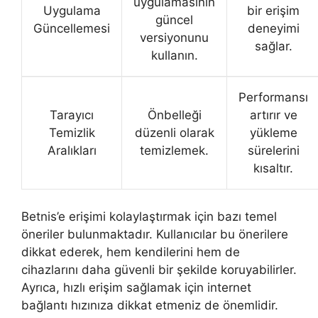
uygulamasının
Uygulama
bir erişim
güncel
Güncellemesi
deneyimi
versiyonunu
sağlar.
kullanın.
Performansı
Tarayıcı
Önbelleği
artırır ve
Temizlik
düzenli olarak
yükleme
Aralıkları
temizlemek.
sürelerini
kısaltır.
Betnis’e erişimi kolaylaştırmak için bazı temel
öneriler bulunmaktadır. Kullanıcılar bu önerilere
dikkat ederek, hem kendilerini hem de
cihazlarını daha güvenli bir şekilde koruyabilirler.
Ayrıca, hızlı erişim sağlamak için internet
bağlantı hızınıza dikkat etmeniz de önemlidir.