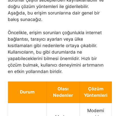
sorunlar çeşitli sebeplerden kaynaklanabilir ve
doğru çözüm yöntemleri ile giderilebilir.
Aşağıda, bu erişim sorunlarına dair genel bir
bakış sunacağız.
Öncelikle, erişim sorunları çoğunlukla internet
bağlantısı, tarayıcı ayarları veya ülke
kısıtlamaları gibi nedenlerle ortaya çıkabilir.
Kullanıcıların, bu gibi durumlarda ne
yapabileceklerini bilmesi önemlidir. Hızlı bir
çözüm bulmak, kullanıcı deneyimini artırmanın
en etkin yollarından biridir.
Olası
Çözüm
Durum
Nedenler
Yöntemleri
Modemi