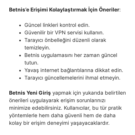
Betnis’e Erişimi Kolaylaştırmak İçin Öneriler
:
Güncel linkleri kontrol edin.
Güvenilir bir VPN servisi kullanın.
Tarayıcı önbelleğini düzenli olarak
temizleyin.
Betnis uygulamasını her zaman güncel
tutun.
Yavaş internet bağlantılarına dikkat edin.
Tarayıcı güncellemelerini ihmal etmeyin.
Betnis Yeni Giriş
yapmak için yukarıda belirtilen
önerileri uygulayarak erişim sorunlarınızı
minimize edebilirsiniz. Kullanıcılar, bu tür pratik
yöntemlerle hem daha güvenli hem de daha
kolay bir erişim deneyimi yaşayacaklardır.