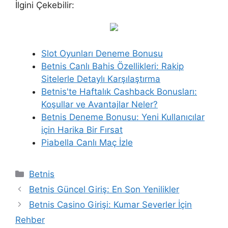
İlgini Çekebilir:
Slot Oyunları Deneme Bonusu
Betnis Canlı Bahis Özellikleri: Rakip
Sitelerle Detaylı Karşılaştırma
Betnis'te Haftalık Cashback Bonusları:
Koşullar ve Avantajlar Neler?
Betnis Deneme Bonusu: Yeni Kullanıcılar
için Harika Bir Fırsat
Piabella Canlı Maç İzle
Kategoriler
Betnis
Betnis Güncel Giriş: En Son Yenilikler
Betnis Casino Girişi: Kumar Severler İçin
Rehber