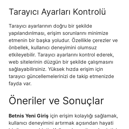
Tarayıcı Ayarları Kontrolü
Tarayıcı ayarlarının doğru bir şekilde
yapılandırılması, erişim sorunlarını minimize
etmenin bir başka yoludur. Özellikle çerezler ve
önbellek, kullanıcı deneyimini olumsuz
etkileyebilir. Tarayıcı ayarlarını kontrol ederek,
web sitelerinin düzgün bir şekilde çalışmasını
sağlayabilirsiniz. Yüksek hızda erişim için
tarayıcı güncellemelerinizi de takip etmenizde
fayda var.
Öneriler ve Sonuçlar
Betnis Yeni Giriş
için erişim kolaylığı sağlamak,
kullanıcı deneyimini artırmak açısından hayati