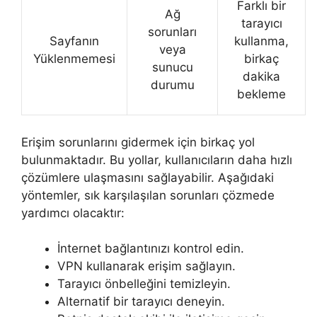
Farklı bir
Ağ
tarayıcı
sorunları
Sayfanın
kullanma,
veya
Yüklenmemesi
birkaç
sunucu
dakika
durumu
bekleme
Erişim sorunlarını gidermek için birkaç yol
bulunmaktadır. Bu yollar, kullanıcıların daha hızlı
çözümlere ulaşmasını sağlayabilir. Aşağıdaki
yöntemler, sık karşılaşılan sorunları çözmede
yardımcı olacaktır:
İnternet bağlantınızı kontrol edin.
VPN kullanarak erişim sağlayın.
Tarayıcı önbelleğini temizleyin.
Alternatif bir tarayıcı deneyin.