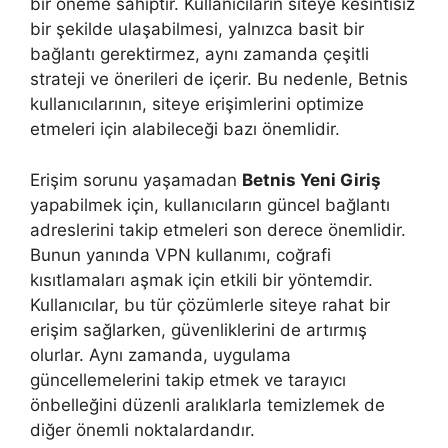
bir öneme sahiptir. Kullanıcıların siteye kesintisiz
bir şekilde ulaşabilmesi, yalnızca basit bir
bağlantı gerektirmez, aynı zamanda çeşitli
strateji ve önerileri de içerir. Bu nedenle, Betnis
kullanıcılarının, siteye erişimlerini optimize
etmeleri için alabileceği bazı önemlidir.
Erişim sorunu yaşamadan
Betnis Yeni Giriş
yapabilmek için, kullanıcıların güncel bağlantı
adreslerini takip etmeleri son derece önemlidir.
Bunun yanında VPN kullanımı, coğrafi
kısıtlamaları aşmak için etkili bir yöntemdir.
Kullanıcılar, bu tür çözümlerle siteye rahat bir
erişim sağlarken, güvenliklerini de artırmış
olurlar. Aynı zamanda, uygulama
güncellemelerini takip etmek ve tarayıcı
önbelleğini düzenli aralıklarla temizlemek de
diğer önemli noktalardandır.