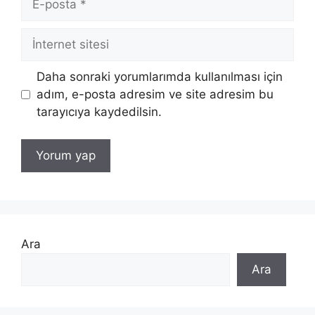
posta
İnternet
sitesi
Daha sonraki yorumlarımda kullanılması için
adım, e-posta adresim ve site adresim bu
tarayıcıya kaydedilsin.
Ara
Ara