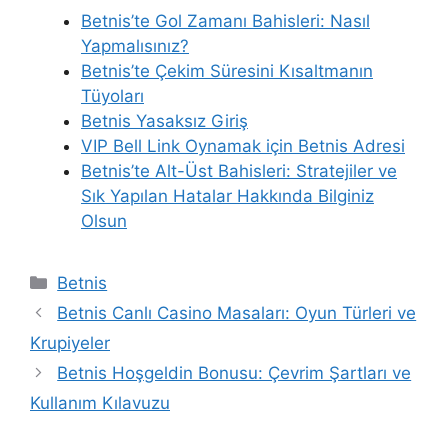
Betnis’te Gol Zamanı Bahisleri: Nasıl
Yapmalısınız?
Betnis’te Çekim Süresini Kısaltmanın
Tüyoları
Betnis Yasaksız Giriş
VIP Bell Link Oynamak için Betnis Adresi
Betnis’te Alt-Üst Bahisleri: Stratejiler ve
Sık Yapılan Hatalar Hakkında Bilginiz
Olsun
Kategoriler
Betnis
Betnis Canlı Casino Masaları: Oyun Türleri ve
Krupiyeler
Betnis Hoşgeldin Bonusu: Çevrim Şartları ve
Kullanım Kılavuzu