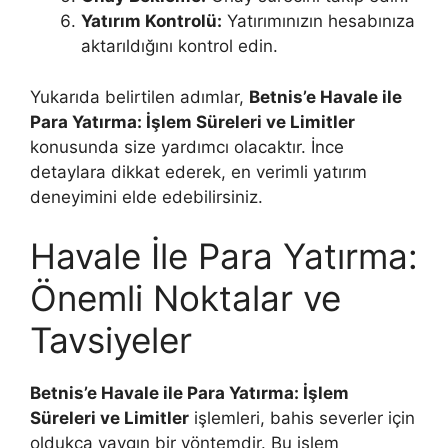
Yatırım Kontrolü:
Yatırımınızın hesabınıza
aktarıldığını kontrol edin.
Yukarıda belirtilen adımlar,
Betnis’e Havale ile
Para Yatırma: İşlem Süreleri ve Limitler
konusunda size yardımcı olacaktır. İnce
detaylara dikkat ederek, en verimli yatırım
deneyimini elde edebilirsiniz.
Havale İle Para Yatırma:
Önemli Noktalar ve
Tavsiyeler
Betnis’e Havale ile Para Yatırma: İşlem
Süreleri ve Limitler
işlemleri, bahis severler için
oldukça yaygın bir yöntemdir. Bu işlem