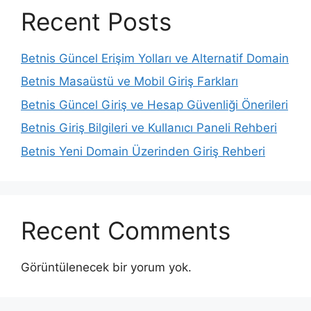
Recent Posts
Betnis Güncel Erişim Yolları ve Alternatif Domain
Betnis Masaüstü ve Mobil Giriş Farkları
Betnis Güncel Giriş ve Hesap Güvenliği Önerileri
Betnis Giriş Bilgileri ve Kullanıcı Paneli Rehberi
Betnis Yeni Domain Üzerinden Giriş Rehberi
Recent Comments
Görüntülenecek bir yorum yok.