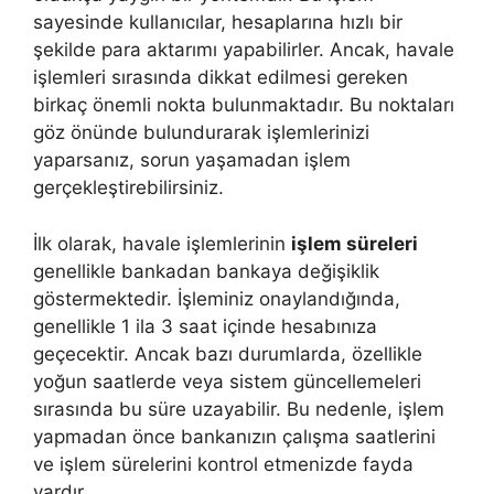
sayesinde kullanıcılar, hesaplarına hızlı bir
şekilde para aktarımı yapabilirler. Ancak, havale
işlemleri sırasında dikkat edilmesi gereken
birkaç önemli nokta bulunmaktadır. Bu noktaları
göz önünde bulundurarak işlemlerinizi
yaparsanız, sorun yaşamadan işlem
gerçekleştirebilirsiniz.
İlk olarak, havale işlemlerinin
işlem süreleri
genellikle bankadan bankaya değişiklik
göstermektedir. İşleminiz onaylandığında,
genellikle 1 ila 3 saat içinde hesabınıza
geçecektir. Ancak bazı durumlarda, özellikle
yoğun saatlerde veya sistem güncellemeleri
sırasında bu süre uzayabilir. Bu nedenle, işlem
yapmadan önce bankanızın çalışma saatlerini
ve işlem sürelerini kontrol etmenizde fayda
vardır.