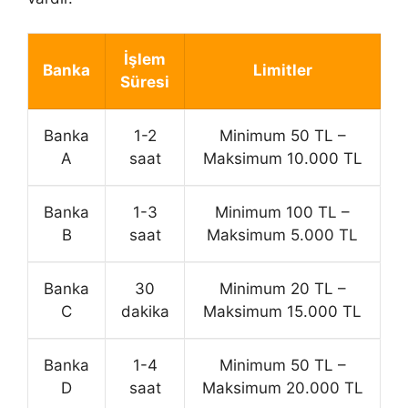
İşlem
Banka
Limitler
Süresi
Banka
1-2
Minimum 50 TL –
A
saat
Maksimum 10.000 TL
Banka
1-3
Minimum 100 TL –
B
saat
Maksimum 5.000 TL
Banka
30
Minimum 20 TL –
C
dakika
Maksimum 15.000 TL
Banka
1-4
Minimum 50 TL –
D
saat
Maksimum 20.000 TL