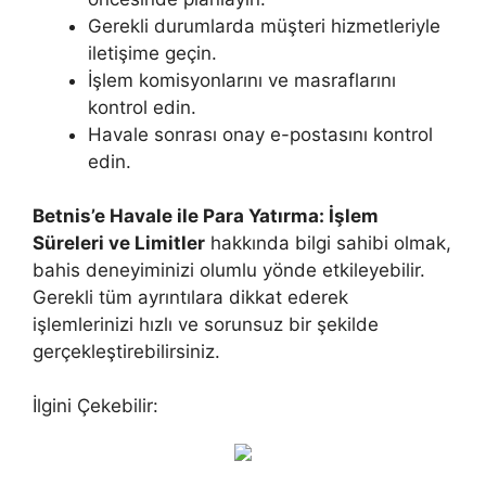
Gerekli durumlarda müşteri hizmetleriyle
iletişime geçin.
İşlem komisyonlarını ve masraflarını
kontrol edin.
Havale sonrası onay e-postasını kontrol
edin.
Betnis’e Havale ile Para Yatırma: İşlem
Süreleri ve Limitler
hakkında bilgi sahibi olmak,
bahis deneyiminizi olumlu yönde etkileyebilir.
Gerekli tüm ayrıntılara dikkat ederek
işlemlerinizi hızlı ve sorunsuz bir şekilde
gerçekleştirebilirsiniz.
İlgini Çekebilir: