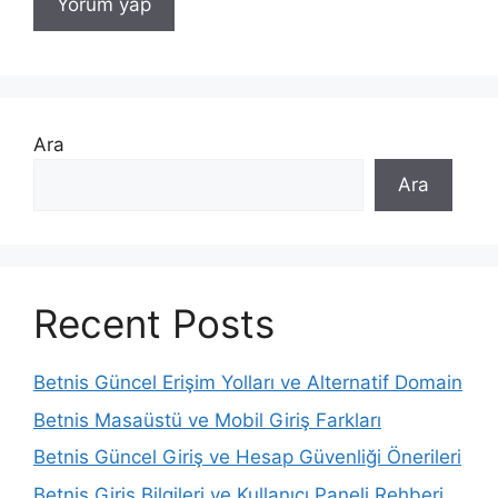
Ara
Ara
Recent Posts
Betnis Güncel Erişim Yolları ve Alternatif Domain
Betnis Masaüstü ve Mobil Giriş Farkları
Betnis Güncel Giriş ve Hesap Güvenliği Önerileri
Betnis Giriş Bilgileri ve Kullanıcı Paneli Rehberi