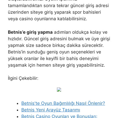
tamamlandıktan sonra tekrar güncel giriş adresi
üzerinden siteye giriş yaparak spor bahisleri
veya casino oyunlarına katılabilirsiniz.
Betnis’e giriş yapma
adımları oldukça kolay ve
hızlıdır. Güncel giriş adresini bulmak ve üye girişi
yapmak size sadece birkaç dakika sürecektir.
Betnis’in sunduğu geniş oyun seçenekleri ve
yüksek oranlar ile keyifli bir bahis deneyimi
yaşamak için hemen siteye giriş yapabilirsiniz.
İlgini Çekebilir:
Betnis'te Oyun Bağımlılığı Nasıl Önlenir?
Betnis Yeni Arayüz Tasarımı
Betnis Casino Oyunları ve Bonusları: