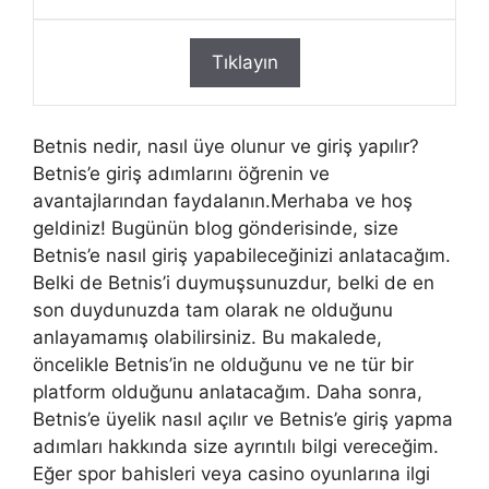
Tıklayın
Betnis nedir, nasıl üye olunur ve giriş yapılır?
Betnis’e giriş adımlarını öğrenin ve
avantajlarından faydalanın.Merhaba ve hoş
geldiniz! Bugünün blog gönderisinde, size
Betnis’e nasıl giriş yapabileceğinizi anlatacağım.
Belki de Betnis’i duymuşsunuzdur, belki de en
son duydunuzda tam olarak ne olduğunu
anlayamamış olabilirsiniz. Bu makalede,
öncelikle Betnis’in ne olduğunu ve ne tür bir
platform olduğunu anlatacağım. Daha sonra,
Betnis’e üyelik nasıl açılır ve Betnis’e giriş yapma
adımları hakkında size ayrıntılı bilgi vereceğim.
Eğer spor bahisleri veya casino oyunlarına ilgi