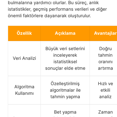
bulmalarına yardımcı olurlar. Bu süreç, anlık
istatistikler, geçmiş performans verileri ve diğer
önemli faktörlere dayanarak oluşturulur.
Özellik
Açıklama
Avantajlar
Büyük veri setlerini
Doğru
inceleyerek
tahmin
Veri Analizi
istatistiksel
oranını
sonuçlar elde etme
artırma
Özelleştirilmiş
Hızlı ve
Algoritma
algoritmalar ile
etkili
Kullanımı
tahmin yapma
analiz
Bet yapma
Zaman