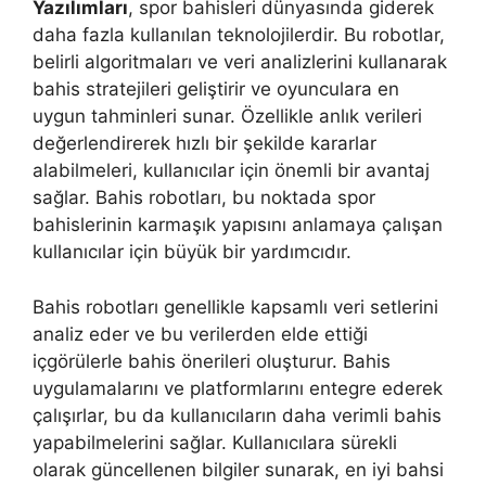
Yazılımları
, spor bahisleri dünyasında giderek
daha fazla kullanılan teknolojilerdir. Bu robotlar,
belirli algoritmaları ve veri analizlerini kullanarak
bahis stratejileri geliştirir ve oyunculara en
uygun tahminleri sunar. Özellikle anlık verileri
değerlendirerek hızlı bir şekilde kararlar
alabilmeleri, kullanıcılar için önemli bir avantaj
sağlar. Bahis robotları, bu noktada spor
bahislerinin karmaşık yapısını anlamaya çalışan
kullanıcılar için büyük bir yardımcıdır.
Bahis robotları genellikle kapsamlı veri setlerini
analiz eder ve bu verilerden elde ettiği
içgörülerle bahis önerileri oluşturur. Bahis
uygulamalarını ve platformlarını entegre ederek
çalışırlar, bu da kullanıcıların daha verimli bahis
yapabilmelerini sağlar. Kullanıcılara sürekli
olarak güncellenen bilgiler sunarak, en iyi bahsi