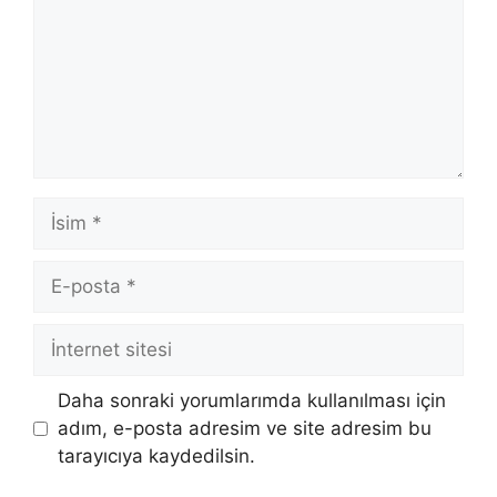
İsim
E-
posta
İnternet
sitesi
Daha sonraki yorumlarımda kullanılması için
adım, e-posta adresim ve site adresim bu
tarayıcıya kaydedilsin.