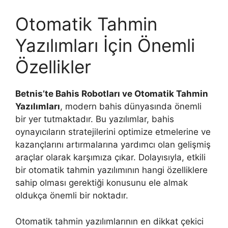
Otomatik Tahmin
Yazılımları İçin Önemli
Özellikler
Betnis’te Bahis Robotları ve Otomatik Tahmin
Yazılımları
, modern bahis dünyasında önemli
bir yer tutmaktadır. Bu yazılımlar, bahis
oynayıcıların stratejilerini optimize etmelerine ve
kazançlarını artırmalarına yardımcı olan gelişmiş
araçlar olarak karşımıza çıkar. Dolayısıyla, etkili
bir otomatik tahmin yazılımının hangi özelliklere
sahip olması gerektiği konusunu ele almak
oldukça önemli bir noktadır.
Otomatik tahmin yazılımlarının en dikkat çekici