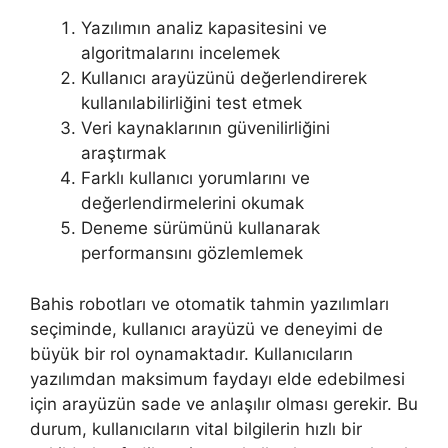
Yazılımın analiz kapasitesini ve
algoritmalarını incelemek
Kullanıcı arayüzünü değerlendirerek
kullanılabilirliğini test etmek
Veri kaynaklarının güvenilirliğini
araştırmak
Farklı kullanıcı yorumlarını ve
değerlendirmelerini okumak
Deneme sürümünü kullanarak
performansını gözlemlemek
Bahis robotları ve otomatik tahmin yazılımları
seçiminde, kullanıcı arayüzü ve deneyimi de
büyük bir rol oynamaktadır. Kullanıcıların
yazılımdan maksimum faydayı elde edebilmesi
için arayüzün sade ve anlaşılır olması gerekir. Bu
durum, kullanıcıların vital bilgilerin hızlı bir