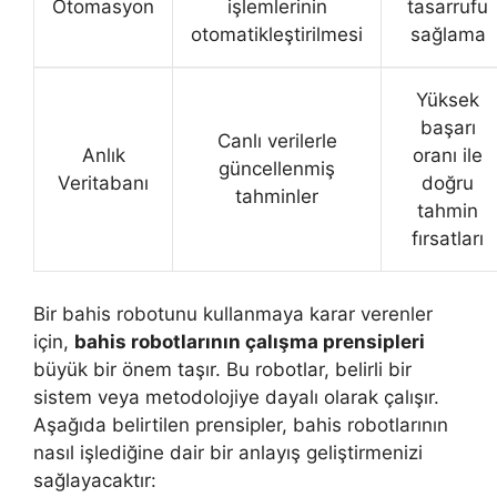
Otomasyon
işlemlerinin
tasarrufu
otomatikleştirilmesi
sağlama
Yüksek
başarı
Canlı verilerle
Anlık
oranı ile
güncellenmiş
Veritabanı
doğru
tahminler
tahmin
fırsatları
Bir bahis robotunu kullanmaya karar verenler
için,
bahis robotlarının çalışma prensipleri
büyük bir önem taşır. Bu robotlar, belirli bir
sistem veya metodolojiye dayalı olarak çalışır.
Aşağıda belirtilen prensipler, bahis robotlarının
nasıl işlediğine dair bir anlayış geliştirmenizi
sağlayacaktır: