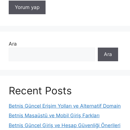
Ara
Ara
Recent Posts
Betnis Güncel Erişim Yolları ve Alternatif Domain
Betnis Masaüstü ve Mobil Giriş Farkları
Betnis Güncel Giriş ve Hesap Güvenliği Önerileri