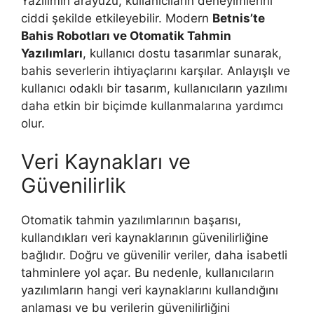
Yazılımın arayüzü, kullanıcıların deneyimlerini
ciddi şekilde etkileyebilir. Modern
Betnis’te
Bahis Robotları ve Otomatik Tahmin
Yazılımları
, kullanıcı dostu tasarımlar sunarak,
bahis severlerin ihtiyaçlarını karşılar. Anlayışlı ve
kullanıcı odaklı bir tasarım, kullanıcıların yazılımı
daha etkin bir biçimde kullanmalarına yardımcı
olur.
Veri Kaynakları ve
Güvenilirlik
Otomatik tahmin yazılımlarının başarısı,
kullandıkları veri kaynaklarının güvenilirliğine
bağlıdır. Doğru ve güvenilir veriler, daha isabetli
tahminlere yol açar. Bu nedenle, kullanıcıların
yazılımların hangi veri kaynaklarını kullandığını
anlaması ve bu verilerin güvenilirliğini