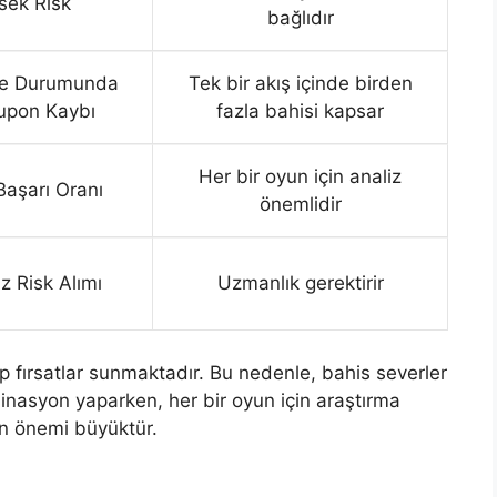
sek Risk
bağlıdır
e Durumunda
Tek bir akış içinde birden
upon Kaybı
fazla bahisi kapsar
Her bir oyun için analiz
aşarı Oranı
önemlidir
z Risk Alımı
Uzmanlık gerektirir
ip fırsatlar sunmaktadır. Bu nedenle, bahis severler
binasyon yaparken, her bir oyun için araştırma
ın önemi büyüktür.