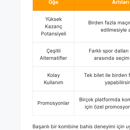
Öğe
Artıları
Yüksek
Birden fazla maç
Kazanç
edilmesiyle a
Potansiyeli
Çeşitli
Farklı spor dalları
Alternatifler
arasında seçim
Kolay
Tek bilet ile birden
Kullanım
yapabilirsi
Birçok platformda ko
Promosyonlar
için özel promosyon
Başarılı bir kombine bahis deneyimi için 