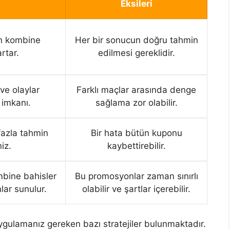
Eksileri
ın kombine
Her bir sonucun doğru tahmin
rtar.
edilmesi gereklidir.
 ve olaylar
Farklı maçlar arasında denge
 imkanı.
sağlama zor olabilir.
 fazla tahmin
Bir hata bütün kuponu
niz.
kaybettirebilir.
mbine bahisler
Bu promosyonlar zaman sınırlı
lar sunulur.
olabilir ve şartlar içerebilir.
uygulamanız gereken bazı stratejiler bulunmaktadır.