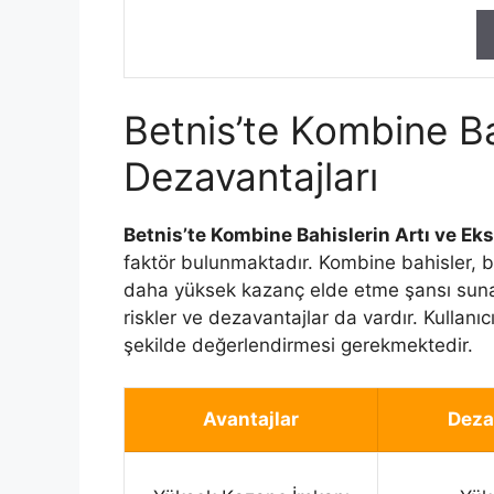
Betnis’te Kombine Ba
Dezavantajları
Betnis’te Kombine Bahislerin Artı ve Eksi
faktör bulunmaktadır. Kombine bahisler, bir
daha yüksek kazanç elde etme şansı sunar.
riskler ve dezavantajlar da vardır. Kullanı
şekilde değerlendirmesi gerekmektedir.
Avantajlar
Deza