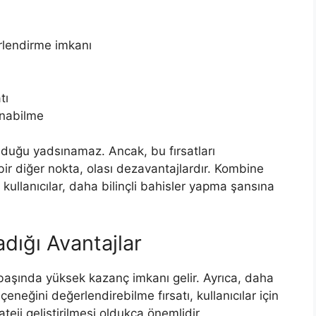
rlendirme imkanı
tı
lanabilme
nduğu yadsınamaz. Ancak, bu fırsatları
ir diğer nokta, olası dezavantajlardır. Kombine
an kullanıcılar, daha bilinçli bahisler yapma şansına
dığı Avantajlar
başında yüksek kazanç imkanı gelir. Ayrıca, daha
eneğini değerlendirebilme fırsatı, kullanıcılar için
eji geliştirilmesi oldukça önemlidir.