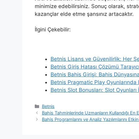
minimize edebilirsiniz. Sonuç olarak, strat
kazançlar elde etme şansınız artacaktır.
İlgini Çekebilir:
Betnis Lisans ve Güvenilirlik: Her Şe
Betnis Giriş Hatası Çözümü Tarayıcı
Betnis Bahis Girişi: Bahis Dünyasına 
Betnis Pragmatic Play Oyunlarında
Betnis Slot Bonusları: Slot Oyunları 
Kategoriler
Betnis
Bahis Tahminlerinde Uzmanların Kullandığı En E
Bahis Programlarını ve Analiz Yazılımlarını Etk