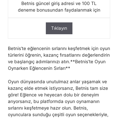
Betnis güncel giriş adresi ve 100 TL
deneme bonusundan faydalanmak için
Tıklayın
Betnis’te eğlencenin sırlarını keşfetmek için oyun
türlerini öğrenin, kazanç fırsatlarını değerlendirin
ve başlangıç adımlarınızı atın.**Betnis’te Oyun
Oynarken Eğlencenin Sırları**
Oyun dünyasında unutulmaz anlar yaşamak ve
kazanç elde etmek istiyorsanız, Betnis tam size
göre! Eğlence ve heyecan dolu bir deneyim
arıyorsanız, bu platformda oyun oynamanın
sırlarını keşfetmeye hazır olun. Betnis,
oyunculara sunduğu çeşitli oyun seçenekleriyle,