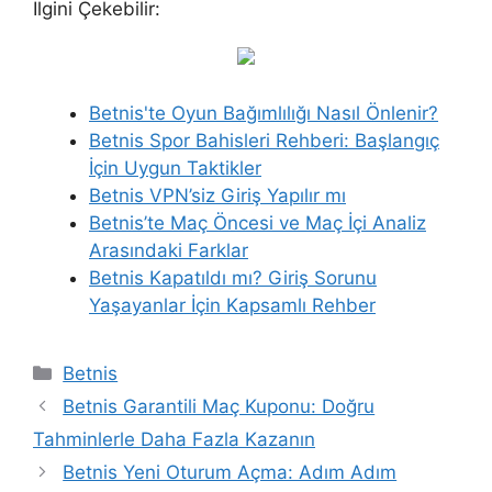
İlgini Çekebilir:
Betnis'te Oyun Bağımlılığı Nasıl Önlenir?
Betnis Spor Bahisleri Rehberi: Başlangıç
İçin Uygun Taktikler
Betnis VPN’siz Giriş Yapılır mı
Betnis’te Maç Öncesi ve Maç İçi Analiz
Arasındaki Farklar
Betnis Kapatıldı mı? Giriş Sorunu
Yaşayanlar İçin Kapsamlı Rehber
Kategoriler
Betnis
Betnis Garantili Maç Kuponu: Doğru
Tahminlerle Daha Fazla Kazanın
Betnis Yeni Oturum Açma: Adım Adım