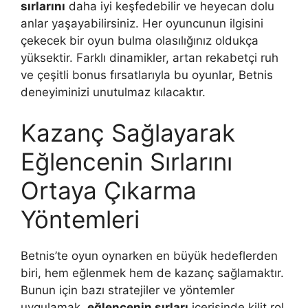
sırlarını
daha iyi keşfedebilir ve heyecan dolu
anlar yaşayabilirsiniz. Her oyuncunun ilgisini
çekecek bir oyun bulma olasılığınız oldukça
yüksektir. Farklı dinamikler, artan rekabetçi ruh
ve çeşitli bonus fırsatlarıyla bu oyunlar, Betnis
deneyiminizi unutulmaz kılacaktır.
Kazanç Sağlayarak
Eğlencenin Sırlarını
Ortaya Çıkarma
Yöntemleri
Betnis’te oyun oynarken en büyük hedeflerden
biri, hem eğlenmek hem de kazanç sağlamaktır.
Bunun için bazı stratejiler ve yöntemler
uygulamak,
eğlencenin sırları
içerisinde kilit rol