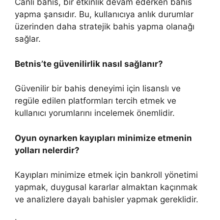
Canlı bahis, bir etkinlik devam ederken bahis
yapma şansıdır. Bu, kullanıcıya anlık durumlar
üzerinden daha stratejik bahis yapma olanağı
sağlar.
Betnis’te güvenilirlik nasıl sağlanır?
Güvenilir bir bahis deneyimi için lisanslı ve
regüle edilen platformları tercih etmek ve
kullanıcı yorumlarını incelemek önemlidir.
Oyun oynarken kayıpları minimize etmenin
yolları nelerdir?
Kayıpları minimize etmek için bankroll yönetimi
yapmak, duygusal kararlar almaktan kaçınmak
ve analizlere dayalı bahisler yapmak gereklidir.