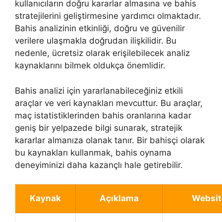
kullanıcıların doğru kararlar almasına ve bahis
stratejilerini geliştirmesine yardımcı olmaktadır.
Bahis analizinin etkinliği, doğru ve güvenilir
verilere ulaşmakla doğrudan ilişkilidir. Bu
nedenle, ücretsiz olarak erişilebilecek analiz
kaynaklarını bilmek oldukça önemlidir.
Bahis analizi için yararlanabileceğiniz etkili
araçlar ve veri kaynakları mevcuttur. Bu araçlar,
maç istatistiklerinden bahis oranlarına kadar
geniş bir yelpazede bilgi sunarak, stratejik
kararlar almanıza olanak tanır. Bir bahisçi olarak
bu kaynakları kullanmak, bahis oynama
deneyiminizi daha kazançlı hale getirebilir.
Kaynak
Açıklama
Websit