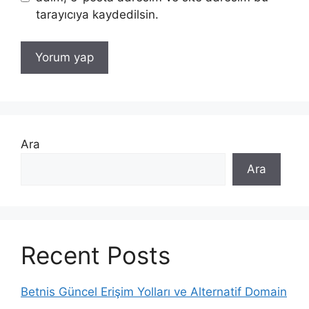
tarayıcıya kaydedilsin.
Ara
Ara
Recent Posts
Betnis Güncel Erişim Yolları ve Alternatif Domain