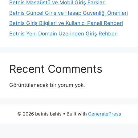
Betnis Masaüstü ve Mobil Giriş Farkları
Betnis Güncel Giriş ve Hesap Güvenliği Önerileri
Betnis Giriş Bilgileri ve Kullanıcı Paneli Rehberi
Betnis Yeni Domain Üzerinden Giriş Rehberi
Recent Comments
Görüntülenecek bir yorum yok.
© 2026 betnis bahis
• Built with
GeneratePress