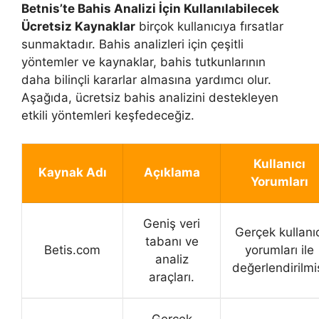
Betnis’te Bahis Analizi İçin Kullanılabilecek
Ücretsiz Kaynaklar
birçok kullanıcıya fırsatlar
sunmaktadır. Bahis analizleri için çeşitli
yöntemler ve kaynaklar, bahis tutkunlarının
daha bilinçli kararlar almasına yardımcı olur.
Aşağıda, ücretsiz bahis analizini destekleyen
etkili yöntemleri keşfedeceğiz.
Kullanıcı
Kaynak Adı
Açıklama
Yorumları
Geniş veri
Gerçek kullanıc
tabanı ve
Betis.com
yorumları ile
analiz
değerlendirilmi
araçları.
Gerçek