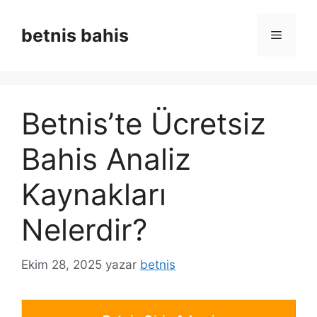
İçeriğe
atla
betnis bahis
Menü
Betnis’te Ücretsiz
Bahis Analiz
Kaynakları
Nelerdir?
Ekim 28, 2025
yazar
betnis