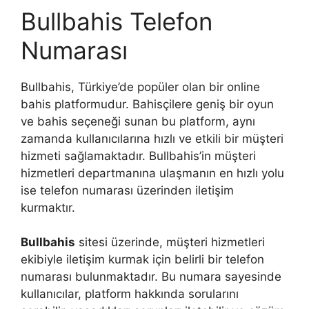
Bullbahis Telefon
Numarası
Bullbahis, Türkiye’de popüler olan bir online
bahis platformudur. Bahisçilere geniş bir oyun
ve bahis seçeneği sunan bu platform, aynı
zamanda kullanıcılarına hızlı ve etkili bir müşteri
hizmeti sağlamaktadır. Bullbahis’in müşteri
hizmetleri departmanına ulaşmanın en hızlı yolu
ise telefon numarası üzerinden iletişim
kurmaktır.
Bullbahis
sitesi üzerinde, müşteri hizmetleri
ekibiyle iletişim kurmak için belirli bir telefon
numarası bulunmaktadır. Bu numara sayesinde
kullanıcılar, platform hakkında sorularını