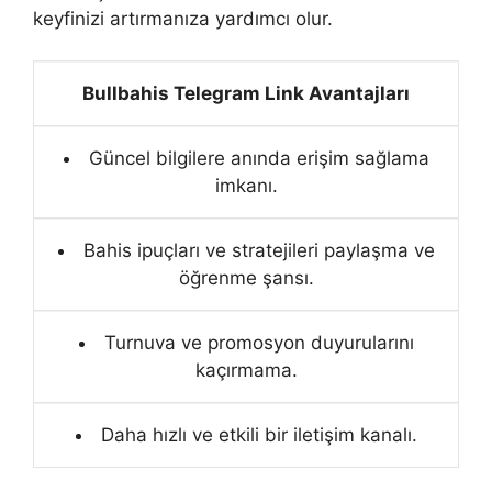
keyfinizi artırmanıza yardımcı olur.
Bullbahis Telegram Link Avantajları
Güncel bilgilere anında erişim sağlama
imkanı.
Bahis ipuçları ve stratejileri paylaşma ve
öğrenme şansı.
Turnuva ve promosyon duyurularını
kaçırmama.
Daha hızlı ve etkili bir iletişim kanalı.