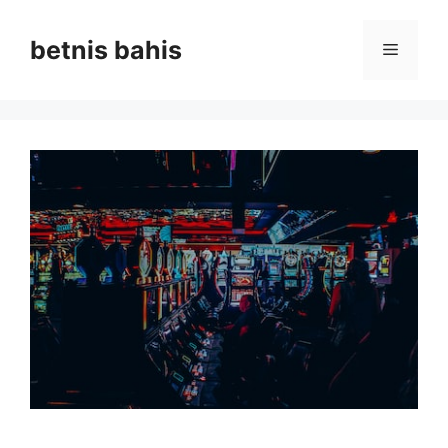
İçeriğe
atla
betnis bahis
Menü