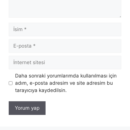
İsim
E-
posta
İnternet
sitesi
Daha sonraki yorumlarımda kullanılması için
adım, e-posta adresim ve site adresim bu
tarayıcıya kaydedilsin.