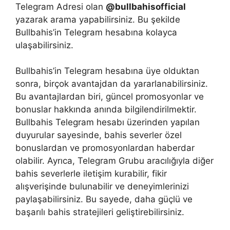
Telegram Adresi olan
@bullbahisofficial
yazarak arama yapabilirsiniz. Bu şekilde
Bullbahis’in Telegram hesabına kolayca
ulaşabilirsiniz.
Bullbahis’in Telegram hesabına üye olduktan
sonra, birçok avantajdan da yararlanabilirsiniz.
Bu avantajlardan biri, güncel promosyonlar ve
bonuslar hakkında anında bilgilendirilmektir.
Bullbahis Telegram hesabı üzerinden yapılan
duyurular sayesinde, bahis severler özel
bonuslardan ve promosyonlardan haberdar
olabilir. Ayrıca, Telegram Grubu aracılığıyla diğer
bahis severlerle iletişim kurabilir, fikir
alışverişinde bulunabilir ve deneyimlerinizi
paylaşabilirsiniz. Bu sayede, daha güçlü ve
başarılı bahis stratejileri geliştirebilirsiniz.