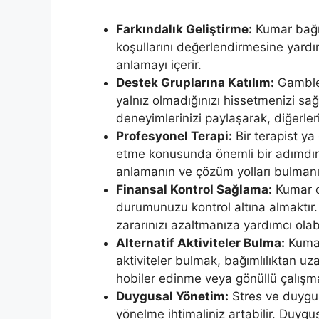
Farkındalık Geliştirme:
Kumar bağıml
koşullarını değerlendirmesine yardım
anlamayı içerir.
Destek Gruplarına Katılım:
Gambler
yalnız olmadığınızı hissetmenizi sa
deneyimlerinizi paylaşarak, diğerler
Profesyonel Terapi:
Bir terapist ya
etme konusunda önemli bir adımdır. 
anlamanın ve çözüm yolları bulmanın 
Finansal Kontrol Sağlama:
Kumar o
durumunuzu kontrol altına almaktır.
zararınızı azaltmanıza yardımcı olabi
Alternatif Aktiviteler Bulma:
Kumar
aktiviteler bulmak, bağımlılıktan u
hobiler edinme veya gönüllü çalışma 
Duygusal Yönetim:
Stres ve duygu
yönelme ihtimaliniz artabilir. Duygu