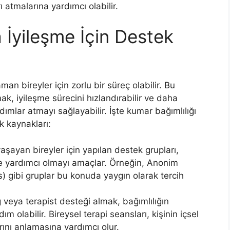
ı atmalarına yardımcı olabilir.
 İyileşme İçin Destek
an bireyler için zorlu bir süreç olabilir. Bu
k, iyileşme sürecini hızlandırabilir ve daha
ımlar atmayı sağlayabilir. İşte kumar bağımlılığı
k kaynakları:
aşayan bireyler için yapılan destek grupları,
ne yardımcı olmayı amaçlar. Örneğin, Anonim
gibi gruplar bu konuda yaygın olarak tercih
 veya terapist desteği almak, bağımlılığın
m olabilir. Bireysel terapi seansları, kişinin içsel
rını anlamasına yardımcı olur.