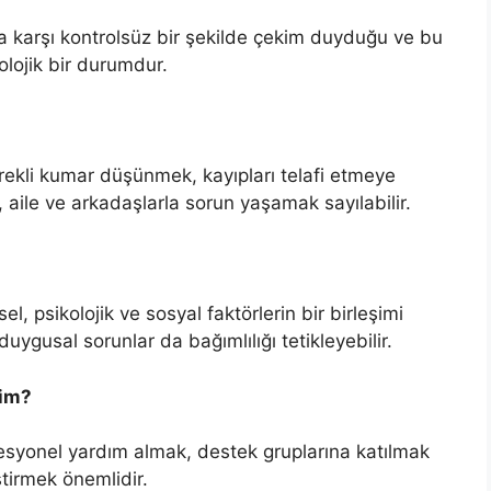
a karşı kontrolsüz bir şekilde çekim duyduğu ve bu
lojik bir durumdur.
sürekli kumar düşünmek, kayıpları telafi etmeye
aile ve arkadaşlarla sorun yaşamak sayılabilir.
el, psikolojik ve sosyal faktörlerin bir birleşimi
uygusal sorunlar da bağımlılığı tetikleyebilir.
rim?
esyonel yardım almak, destek gruplarına katılmak
tirmek önemlidir.