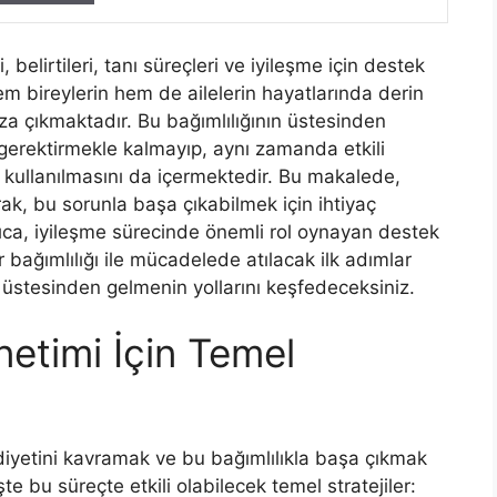
, belirtileri, tanı süreçleri ve iyileşme için destek
em bireylerin hem de ailelerin hayatlarında derin
ıza çıkmaktadır. Bu bağımlılığının üstesinden
k gerektirmekle kalmayıp, aynı zamanda etkili
n kullanılmasını da içermektedir. Bu makalede,
arak, bu sorunla başa çıkabilmek için ihtiyaç
yrıca, iyileşme sürecinde önemli rol oynayan destek
 bağımlılığı ile mücadelede atılacak ilk adımlar
 üstesinden gelmenin yollarını keşfedeceksiniz.
netimi İçin Temel
diyetini kavramak ve bu bağımlılıkla başa çıkmak
 İşte bu süreçte etkili olabilecek temel stratejiler: