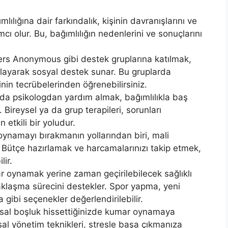
ılığına dair farkındalık, kişinin davranışlarını ve
cı olur. Bu, bağımlılığın nedenlerini ve sonuçlarını
s Anonymous gibi destek gruplarına katılmak,
ğlayarak sosyal destek sunar. Bu gruplarda
inin tecrübelerinden öğrenebilirsiniz.
 da psikologdan yardım almak, bağımlılıkla baş
Bireysel ya da grup terapileri, sorunları
etkili bir yoludur.
ynamayı bırakmanın yollarından biri, mali
 Bütçe hazırlamak ve harcamalarınızı takip etmek,
lir.
 oynamak yerine zaman geçirilebilecek sağlıklı
zaklaşma sürecini destekler. Spor yapma, yeni
gibi seçenekler değerlendirilebilir.
sal boşluk hissettiğinizde kumar oynamaya
sal yönetim teknikleri, stresle başa çıkmanıza