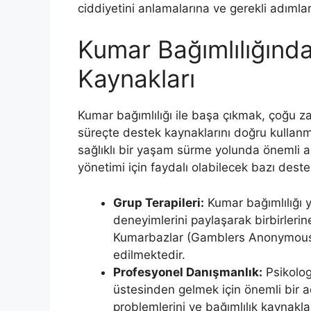
ciddiyetini anlamalarına ve gerekli adımlar
Kumar Bağımlılığında
Kaynakları
Kumar bağımlılığı ile başa çıkmak, çoğu zam
süreçte destek kaynaklarını doğru kullanma
sağlıklı bir yaşam sürme yolunda önemli ad
yönetimi için faydalı olabilecek bazı deste
Grup Terapileri:
Kumar bağımlılığı y
deneyimlerini paylaşarak birbirleri
Kumarbazlar (Gamblers Anonymous) 
edilmektedir.
Profesyonel Danışmanlık:
Psikolog
üstesinden gelmek için önemli bir adı
problemlerini ve bağımlılık kaynakla