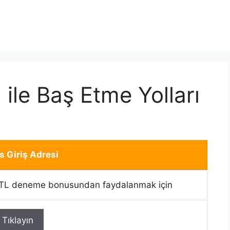
 ile Baş Etme Yolları
s Giriş Adresi
00 TL deneme bonusundan faydalanmak için
Tıklayın