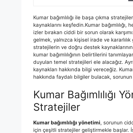
Kumar bağımlılığı ile başa çıkma stratejileri
kaynaklarını keşfedin.Kumar bağımlılığı, h
izler bırakan ciddi bir sorun olarak karşım
gelmek, yalnızca kişisel irade ve kararlılı
stratejilerin ve doğru destek kaynaklarını
kumar bağımlılığının belirtilerini tanımlay
duyulan temel stratejileri ele alacağız. A
kaynakları hakkında bilgi vereceğiz. Kumar
hakkında faydalı bilgiler bulacak, sorunun
Kumar Bağımlılığı Yö
Stratejiler
Kumar bağımlılığı yönetimi
, sorunun cid
için çeşitli stratejiler geliştirmekle başlar.