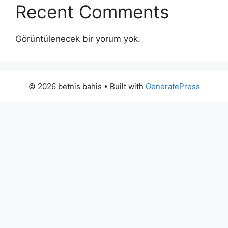
Recent Comments
Görüntülenecek bir yorum yok.
© 2026 betnis bahis
• Built with
GeneratePress