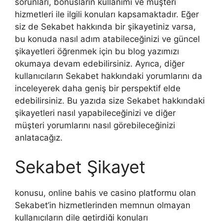
sorunları, bonusların kullanımı ve müşteri
hizmetleri ile ilgili konuları kapsamaktadır. Eğer
siz de Sekabet hakkında bir şikayetiniz varsa,
bu konuda nasıl adım atabileceğinizi ve güncel
şikayetleri öğrenmek için bu blog yazımızı
okumaya devam edebilirsiniz. Ayrıca, diğer
kullanıcıların Sekabet hakkındaki yorumlarını da
inceleyerek daha geniş bir perspektif elde
edebilirsiniz. Bu yazıda size Sekabet hakkındaki
şikayetleri nasıl yapabileceğinizi ve diğer
müşteri yorumlarını nasıl görebileceğinizi
anlatacağız.
Sekabet Şikayet
konusu, online bahis ve casino platformu olan
Sekabet’in hizmetlerinden memnun olmayan
kullanıcıların dile getirdiği konuları