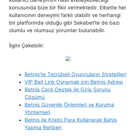
kullanıcı deneyimini nasıl etkileyebileceği
konusunda bize bir fikir vermektedir. Elbette her
kullanıcının deneyimi farklı olabilir ve herhangi
bir platformda olduğu gibi Sekabet’te de bazı
olumlu ve olumsuz yorumlar bulunabilir.
İlgini Çekebilir:
Betnis'te Tecrübeli Oyuncuların Stratejileri
VIP Bell Link Oynamak için Betnis Adresi
Betnis Canlı Destek ile Giriş Sorunu
Çözümü
Betnis Güvenlik Önlemleri ve Koruma
Yöntemleri
Betnis ile Kripto Para Kullanarak Bahis
Yapma Rehberi