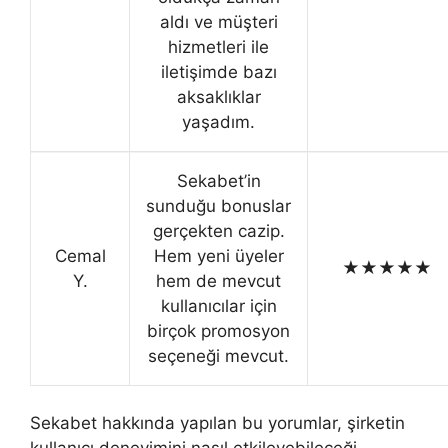
aldı ve müşteri
hizmetleri ile
iletişimde bazı
aksaklıklar
yaşadım.
Sekabet’in
sunduğu bonuslar
gerçekten cazip.
Cemal
Hem yeni üyeler
★★★★★
Y.
hem de mevcut
kullanıcılar için
birçok promosyon
seçeneği mevcut.
Sekabet hakkında yapılan bu yorumlar, şirketin