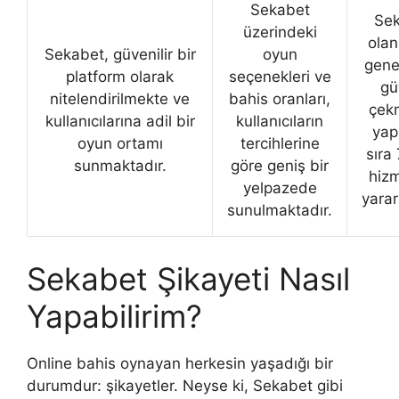
Sekabet
Sek
üzerindeki
olan 
Sekabet, güvenilir bir
oyun
genel
platform olarak
seçenekleri ve
gü
nitelendirilmekte ve
bahis oranları,
çekm
kullanıcılarına adil bir
kullanıcıların
yap
oyun ortamı
tercihlerine
sıra
sunmaktadır.
göre geniş bir
hiz
yelpazede
yarar
sunulmaktadır.
Sekabet Şikayeti Nasıl
Yapabilirim?
Online bahis oynayan herkesin yaşadığı bir
durumdur: şikayetler. Neyse ki, Sekabet gibi