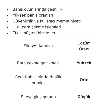
Bahis oyunlarında çeşitlilik
Yüksek bahis oranları
Güvenilirlik ve kullanıcı memnuniyeti
Hızlı para çekme işlemleri
Etkili müşteri hizmetleri
Çözüm
Şikayet Konusu
Oranı
Para çekme gecikmesi
Yüksek
Spor bahislerinde düşük
Orta
oranlar
Siteye giriş sorunu
Düşük