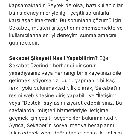
kapsamaktadır. Seyrek de olsa, bazı kullanıcılar
bahis deneyimleriyle ilgili çeşitli sorunlarla
karşılaşabilmektedir. Bu sorunların çözümü için
Sekabet, müşteri şikayetlerini önemsemekte ve
kullanıcılarına en iyi deneyimi sunma amacını
gütmektedir.
Sekabet Şikayeti Nasıl Yapabilirim?
Eğer
Sekabet üzerinde herhangi bir sorun
yaşadıysanız veya herhangi bir şikayetinizi dile
getirmek istiyorsanız, bunu yapmanın birkaç
farklı yolu bulunmaktadır. İlk olarak, Sekabet’in
resmi web sitesine giriş yapabilir ve “İletişim”
veya “Destek” sayfasını ziyaret edebilirsiniz. Bu
sayfalarda, müşteri hizmetleriyle iletişime
geçmek için çeşitli seçenekler bulunmaktadır.
Ayrıca, Sekabet’in sosyal medya hesaplarını
takip ederek veya doğrudan e-posta ile iletişim