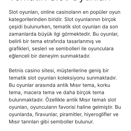
Slot oyunları, online casinoların en popüler oyun
kategorilerinden biridir. Slot oyunlarının birçok
çeşidi bulunurken, tematik slot oyunları da son
zamanlarda büyük ilgi görmektedir. Bu oyunlar,
belirli bir tema etrafında tasarlanmış ve
grafikleri, sesleri ve sembolleri ile oyunculara
eğlenceli bir deneyim sunmaktadır.
Betnis casino sitesi, müşterilerine geniş bir
tematik slot oyunları koleksiyonu sunmaktadır.
Bu oyunlar arasında antik Mısır tema, korku
tema, macera tema ve daha birçok tema
bulunmaktadır. Özellikle antik Mısır temalı slot
oyunları, oyuncuların favorisi haline gelmiştir. Bu
oyunlarda, firavunlar, piramitler, hiyeroglifler ve
Mısır tanrıları gibi semboller bulunur.