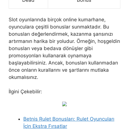
Dead
Bonus
Slot oyunlarında birçok online kumarhane,
oyunculara çeşitli bonuslar sunmaktadır. Bu
bonusları değerlendirmek, kazanma şansınızı
artırmanın harika bir yoludur. Örneğin, hoşgeldin
bonusları veya bedava dönüşler gibi
promosyonları kullanarak oynamaya
başlayabilirsiniz. Ancak, bonusları kullanmadan
önce onların kurallarını ve şartlarını mutlaka
okumalısınız.
İlgini Çekebilir:
Betnis Rulet Bonusları: Rulet Oyuncuları
İçin Ekstra Fırsatlar