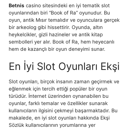
Betnis
casino sitesindeki en iyi tematik slot
oyunlarından biri “Book of Ra” oyunudur. Bu
oyun, antik Mısır temalıdır ve oyunculara gerçek
bir arkeolog gibi hissettirir. Oyunda, altın
heykelcikler, gizli hazineler ve antik kitap
sembolleri yer alır. Book of Ra, hem heyecanlı
hem de kazançlı bir oyun deneyimi sunar.
En İyi Slot Oyunları Ekşi
Slot oyunları, birçok insanın zaman geçirmek ve
eğlenmek için tercih ettiği popüler bir oyun
türüdür. İnternet üzerinden oynanabilen bu
oyunlar, farklı temalar ve özellikler sunarak
kullanıcıların ilgisini çekmeyi başarmaktadır. Bu
makalede, en iyi slot oyunları hakkında Ekşi
Sözlük kullanıcılarının yorumlarına yer