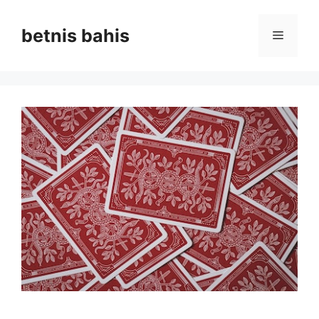
İçeriğe
atla
betnis bahis
Menü