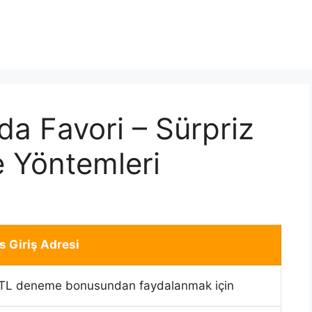
da Favori – Sürpriz
 Yöntemleri
s Giriş Adresi
00 TL deneme bonusundan faydalanmak için