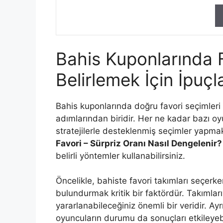
Bahis Kuponlarında F
Belirlemek İçin İpuçla
Bahis kuponlarında doğru favori seçimleri
adımlarından biridir. Her ne kadar bazı oyu
stratejilerle desteklenmiş seçimler yapmak
Favori – Sürpriz Oranı Nasıl Dengelenir?
belirli yöntemler kullanabilirsiniz.
Öncelikle, bahiste favori takımları seçer
bulundurmak kritik bir faktördür. Takımlar
yararlanabileceğiniz önemli bir veridir. Ayr
oyuncuların durumu da sonuçları etkileyebi