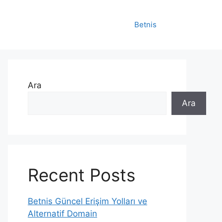
Betnis
Ara
Ara
Recent Posts
Betnis Güncel Erişim Yolları ve
Alternatif Domain