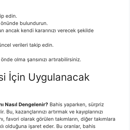
ip edin.
z önünde bulundurun.
un ancak kendi kararınızı verecek şekilde
ncel verileri takip edin.
nde olma şansınızı artırabilirsiniz.
si İçin Uygulanacak
nı Nasıl Dengelenir?
Bahis yaparken, sürpriz
. Bu, kazançlarınızı artırmak ve kayıplarınızı
nı, favori olarak görülen takımların, diğer takımlara
klı olduğuna işaret eder. Bu oranlar, bahis