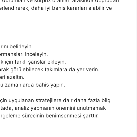
m durumları ve sürpriz oranları arasında doğrudan
erlendirerek, daha iyi bahis kararları alabilir ve
ını belirleyin.
ormansları inceleyin.
çin farklı şanslar ekleyin.
arak görülebilecek takımlara da yer verin.
eri azaltın.
ğru zamanlarda bahis yapın.
in uygulanan stratejilere dair daha fazla bilgi
 noktada, analiz yapmanın önemini unutmamak
r dengeleme sürecinin benimsenmesi şarttır.