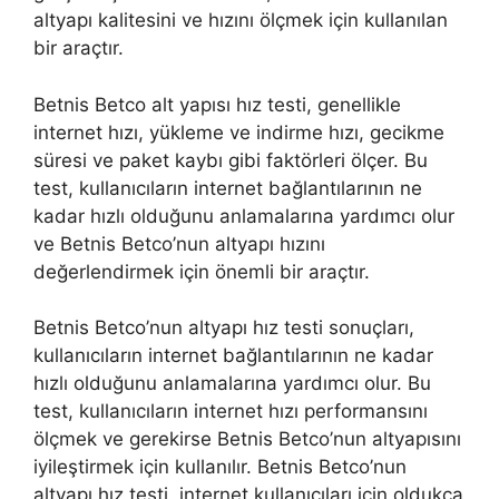
altyapı kalitesini ve hızını ölçmek için kullanılan
bir araçtır.
Betnis Betco alt yapısı hız testi, genellikle
internet hızı, yükleme ve indirme hızı, gecikme
süresi ve paket kaybı gibi faktörleri ölçer. Bu
test, kullanıcıların internet bağlantılarının ne
kadar hızlı olduğunu anlamalarına yardımcı olur
ve Betnis Betco’nun altyapı hızını
değerlendirmek için önemli bir araçtır.
Betnis Betco’nun altyapı hız testi sonuçları,
kullanıcıların internet bağlantılarının ne kadar
hızlı olduğunu anlamalarına yardımcı olur. Bu
test, kullanıcıların internet hızı performansını
ölçmek ve gerekirse Betnis Betco’nun altyapısını
iyileştirmek için kullanılır. Betnis Betco’nun
altyapı hız testi, internet kullanıcıları için oldukça