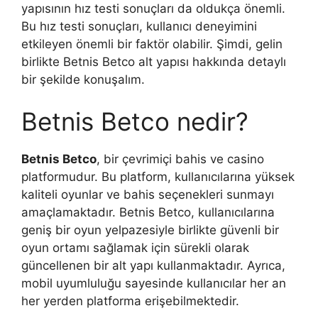
yapısının hız testi sonuçları da oldukça önemli.
Bu hız testi sonuçları, kullanıcı deneyimini
etkileyen önemli bir faktör olabilir. Şimdi, gelin
birlikte Betnis Betco alt yapısı hakkında detaylı
bir şekilde konuşalım.
Betnis Betco nedir?
Betnis Betco
, bir çevrimiçi bahis ve casino
platformudur. Bu platform, kullanıcılarına yüksek
kaliteli oyunlar ve bahis seçenekleri sunmayı
amaçlamaktadır. Betnis Betco, kullanıcılarına
geniş bir oyun yelpazesiyle birlikte güvenli bir
oyun ortamı sağlamak için sürekli olarak
güncellenen bir alt yapı kullanmaktadır. Ayrıca,
mobil uyumluluğu sayesinde kullanıcılar her an
her yerden platforma erişebilmektedir.