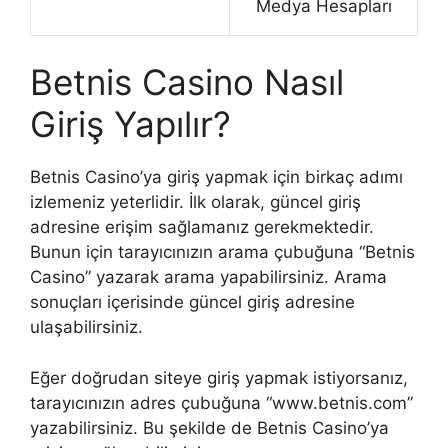
Medya Hesapları
Betnis Casino Nasıl
Giriş Yapılır?
Betnis Casino’ya giriş yapmak için birkaç adımı
izlemeniz yeterlidir. İlk olarak, güncel giriş
adresine erişim sağlamanız gerekmektedir.
Bunun için tarayıcınızın arama çubuğuna “Betnis
Casino” yazarak arama yapabilirsiniz. Arama
sonuçları içerisinde güncel giriş adresine
ulaşabilirsiniz.
Eğer doğrudan siteye giriş yapmak istiyorsanız,
tarayıcınızın adres çubuğuna “www.betnis.com”
yazabilirsiniz. Bu şekilde de Betnis Casino’ya