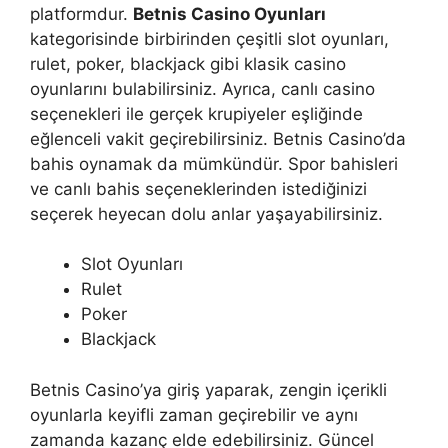
platformdur.
Betnis Casino Oyunları
kategorisinde birbirinden çeşitli slot oyunları,
rulet, poker, blackjack gibi klasik casino
oyunlarını bulabilirsiniz. Ayrıca, canlı casino
seçenekleri ile gerçek krupiyeler eşliğinde
eğlenceli vakit geçirebilirsiniz. Betnis Casino’da
bahis oynamak da mümkündür. Spor bahisleri
ve canlı bahis seçeneklerinden istediğinizi
seçerek heyecan dolu anlar yaşayabilirsiniz.
Slot Oyunları
Rulet
Poker
Blackjack
Betnis Casino’ya giriş yaparak, zengin içerikli
oyunlarla keyifli zaman geçirebilir ve aynı
zamanda kazanç elde edebilirsiniz. Güncel