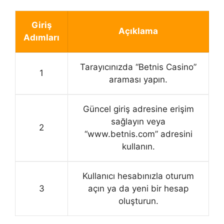
Giriş
Açıklama
Adımları
Tarayıcınızda “Betnis Casino”
1
araması yapın.
Güncel giriş adresine erişim
sağlayın veya
2
“www.betnis.com” adresini
kullanın.
Kullanıcı hesabınızla oturum
3
açın ya da yeni bir hesap
oluşturun.