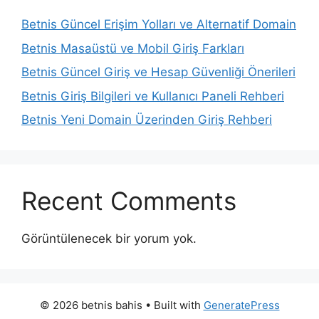
Betnis Güncel Erişim Yolları ve Alternatif Domain
Betnis Masaüstü ve Mobil Giriş Farkları
Betnis Güncel Giriş ve Hesap Güvenliği Önerileri
Betnis Giriş Bilgileri ve Kullanıcı Paneli Rehberi
Betnis Yeni Domain Üzerinden Giriş Rehberi
Recent Comments
Görüntülenecek bir yorum yok.
© 2026 betnis bahis
• Built with
GeneratePress