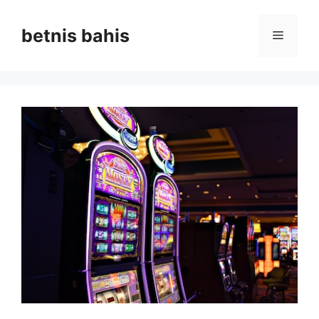
İçeriğe
atla
betnis bahis
Menü