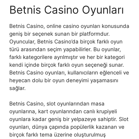
Betnis Casino Oyunları
Betnis Casino, online casino oyunları konusunda
geniş bir seçenek sunan bir platformdur.
Oyuncular, Betnis Casino’da birçok farklı oyun
türü arasından seçim yapabilirler. Bu oyunlar,
farklı kategorilere ayrılmıştır ve her bir kategori
kendi içinde birçok farklı oyun seçeneği sunar.
Betnis Casino oyunları, kullanıcıların eğlenceli ve
heyecan dolu bir oyun deneyimi yaşamasını
sağlar.
Betnis Casino, slot oyunlarından masa
oyunlarına, kart oyunlarından canlı krupiyeli
oyunlara kadar geniş bir yelpazeye sahiptir. Slot
oyunları, dünya çapında popülerlik kazanan ve
birçok farklı tema üzerine oluşturulmuş