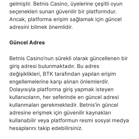
gelmiştir. Betnis Casino, üyelerine çeşitli oyun
seçenekleri sunan güvenilir bir platformdur.
Ancak, platforma erişim sağlamak için güncel
adresini bilmek önemlidir.
Güncel Adres
Betnis Casino’nun sürekli olarak güncellenen bir
giriş adresi bulunmaktadır. Bu adres
değişiklikleri, BTK tarafından yapılan erişim
engellemelerine karşı alınan önlemlerdir.
Dolayısıyla platforma giriş yapmak isteyen
kullanıcıların, her seferinde en güncel adresi
kullanmaları gerekmektedir. Betnis’in güncel
adresine erişmek için güvenilir kaynakları
kullanabilir veya platformun resmi sosyal medya
hesaplarını takip edebilirsiniz.