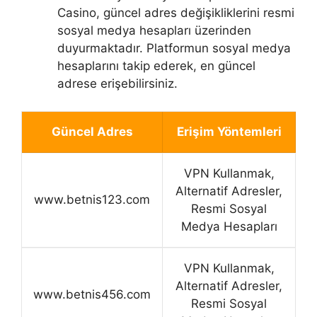
Casino, güncel adres değişikliklerini resmi
sosyal medya hesapları üzerinden
duyurmaktadır. Platformun sosyal medya
hesaplarını takip ederek, en güncel
adrese erişebilirsiniz.
Güncel Adres
Erişim Yöntemleri
VPN Kullanmak,
Alternatif Adresler,
www.betnis123.com
Resmi Sosyal
Medya Hesapları
VPN Kullanmak,
Alternatif Adresler,
www.betnis456.com
Resmi Sosyal