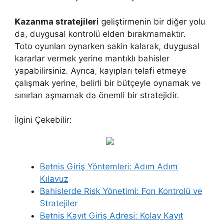
Kazanma stratejileri
geliştirmenin bir diğer yolu
da, duygusal kontrolü elden bırakmamaktır.
Toto oyunları oynarken sakin kalarak, duygusal
kararlar vermek yerine mantıklı bahisler
yapabilirsiniz. Ayrıca, kayıpları telafi etmeye
çalışmak yerine, belirli bir bütçeyle oynamak ve
sınırları aşmamak da önemli bir stratejidir.
İlgini Çekebilir:
Betnis Giriş Yöntemleri: Adım Adım
Kılavuz
Bahislerde Risk Yönetimi: Fon Kontrolü ve
Stratejiler
Betnis Kayıt Giriş Adresi: Kolay Kayıt