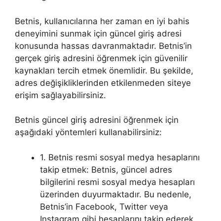
Betnis, kullanıcılarına her zaman en iyi bahis
deneyimini sunmak için güncel giriş adresi
konusunda hassas davranmaktadır. Betnis’in
gerçek giriş adresini öğrenmek için güvenilir
kaynakları tercih etmek önemlidir. Bu şekilde,
adres değişikliklerinden etkilenmeden siteye
erişim sağlayabilirsiniz.
Betnis güncel giriş adresini öğrenmek için
aşağıdaki yöntemleri kullanabilirsiniz:
1. Betnis resmi sosyal medya hesaplarını
takip etmek: Betnis, güncel adres
bilgilerini resmi sosyal medya hesapları
üzerinden duyurmaktadır. Bu nedenle,
Betnis’in Facebook, Twitter veya
Instagram gibi hesaplarını takip ederek