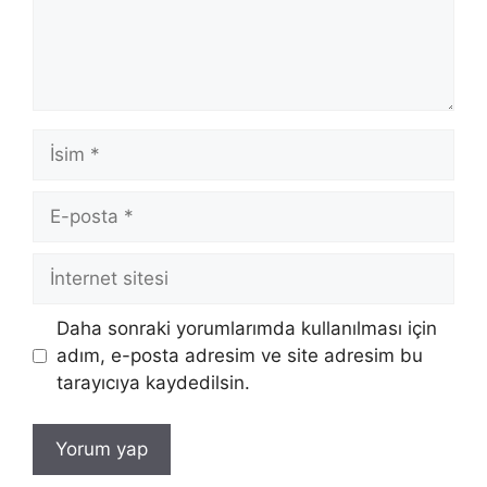
İsim
E-
posta
İnternet
sitesi
Daha sonraki yorumlarımda kullanılması için
adım, e-posta adresim ve site adresim bu
tarayıcıya kaydedilsin.