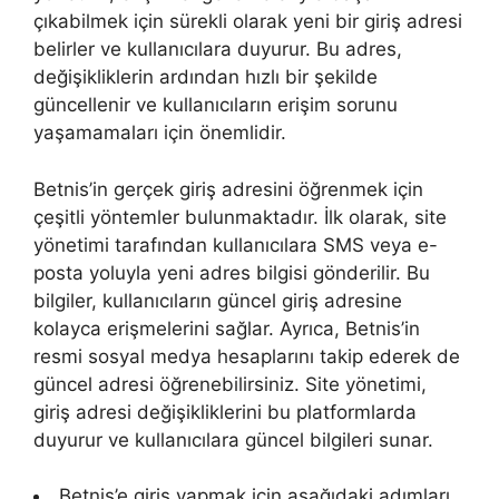
çıkabilmek için sürekli olarak yeni bir giriş adresi
belirler ve kullanıcılara duyurur. Bu adres,
değişikliklerin ardından hızlı bir şekilde
güncellenir ve kullanıcıların erişim sorunu
yaşamamaları için önemlidir.
Betnis’in gerçek giriş adresini öğrenmek için
çeşitli yöntemler bulunmaktadır. İlk olarak, site
yönetimi tarafından kullanıcılara SMS veya e-
posta yoluyla yeni adres bilgisi gönderilir. Bu
bilgiler, kullanıcıların güncel giriş adresine
kolayca erişmelerini sağlar. Ayrıca, Betnis’in
resmi sosyal medya hesaplarını takip ederek de
güncel adresi öğrenebilirsiniz. Site yönetimi,
giriş adresi değişikliklerini bu platformlarda
duyurur ve kullanıcılara güncel bilgileri sunar.
Betnis’e giriş yapmak için aşağıdaki adımları