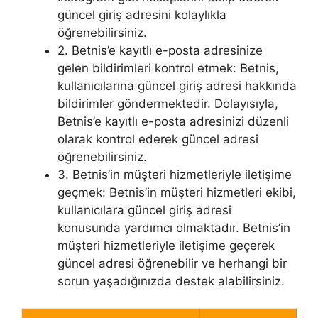
güncel giriş adresini kolaylıkla
öğrenebilirsiniz.
2. Betnis’e kayıtlı e-posta adresinize
gelen bildirimleri kontrol etmek: Betnis,
kullanıcılarına güncel giriş adresi hakkında
bildirimler göndermektedir. Dolayısıyla,
Betnis’e kayıtlı e-posta adresinizi düzenli
olarak kontrol ederek güncel adresi
öğrenebilirsiniz.
3. Betnis’in müşteri hizmetleriyle iletişime
geçmek: Betnis’in müşteri hizmetleri ekibi,
kullanıcılara güncel giriş adresi
konusunda yardımcı olmaktadır. Betnis’in
müşteri hizmetleriyle iletişime geçerek
güncel adresi öğrenebilir ve herhangi bir
sorun yaşadığınızda destek alabilirsiniz.