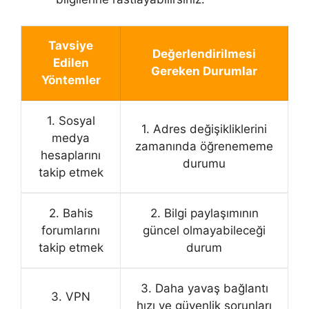
Tavsiye
Değerlendirilmesi
Edilen
Gereken Durumlar
Yöntemler
1. Sosyal
1. Adres değişikliklerini
medya
zamanında öğrenememe
hesaplarını
durumu
takip etmek
2. Bahis
2. Bilgi paylaşımının
forumlarını
güncel olmayabileceği
takip etmek
durum
3. Daha yavaş bağlantı
3. VPN
hızı ve güvenlik sorunları