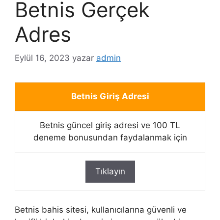
Betnis Gerçek
Adres
Eylül 16, 2023
yazar
admin
Betnis Giriş Adresi
Betnis güncel giriş adresi ve 100 TL
deneme bonusundan faydalanmak için
Tıklayın
Betnis bahis sitesi, kullanıcılarına güvenli ve