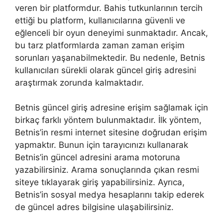
veren bir platformdur. Bahis tutkunlarının tercih
ettiği bu platform, kullanıcılarına güvenli ve
eğlenceli bir oyun deneyimi sunmaktadır. Ancak,
bu tarz platformlarda zaman zaman erişim
sorunları yaşanabilmektedir. Bu nedenle, Betnis
kullanıcıları sürekli olarak güncel giriş adresini
araştırmak zorunda kalmaktadır.
Betnis güncel giriş adresine erişim sağlamak için
birkaç farklı yöntem bulunmaktadır. İlk yöntem,
Betnis’in resmi internet sitesine doğrudan erişim
yapmaktır. Bunun için tarayıcınızı kullanarak
Betnis’in güncel adresini arama motoruna
yazabilirsiniz. Arama sonuçlarında çıkan resmi
siteye tıklayarak giriş yapabilirsiniz. Ayrıca,
Betnis’in sosyal medya hesaplarını takip ederek
de güncel adres bilgisine ulaşabilirsiniz.