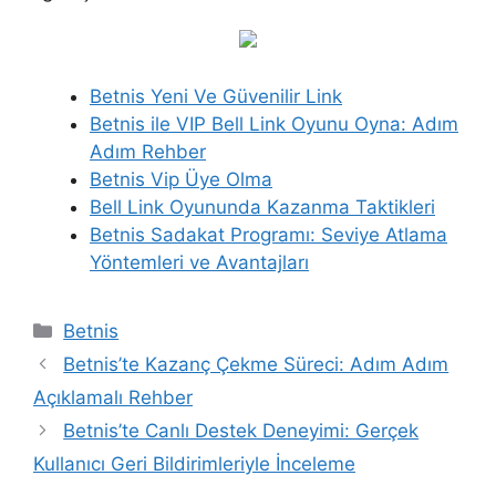
Betnis Yeni Ve Güvenilir Link
Betnis ile VIP Bell Link Oyunu Oyna: Adım
Adım Rehber
Betnis Vip Üye Olma
Bell Link Oyununda Kazanma Taktikleri
Betnis Sadakat Programı: Seviye Atlama
Yöntemleri ve Avantajları
Kategoriler
Betnis
Betnis’te Kazanç Çekme Süreci: Adım Adım
Açıklamalı Rehber
Betnis’te Canlı Destek Deneyimi: Gerçek
Kullanıcı Geri Bildirimleriyle İnceleme