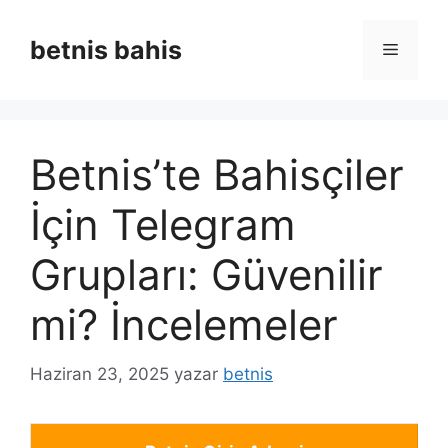
İçeriğe
atla
betnis bahis
Menü
Betnis’te Bahisçiler
İçin Telegram
Grupları: Güvenilir
mi? İncelemeler
Haziran 23, 2025
yazar
betnis