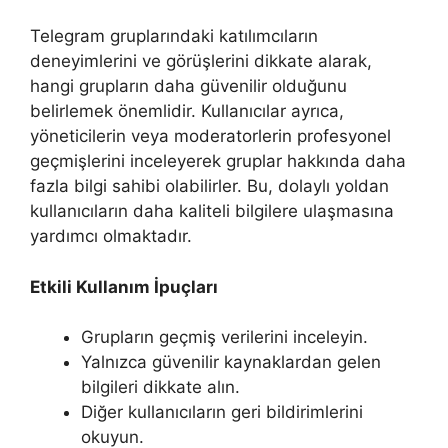
Telegram gruplarındaki katılımcıların
deneyimlerini ve görüşlerini dikkate alarak,
hangi grupların daha güvenilir olduğunu
belirlemek önemlidir. Kullanıcılar ayrıca,
yöneticilerin veya moderatorlerin profesyonel
geçmişlerini inceleyerek gruplar hakkında daha
fazla bilgi sahibi olabilirler. Bu, dolaylı yoldan
kullanıcıların daha kaliteli bilgilere ulaşmasına
yardımcı olmaktadır.
Etkili Kullanım İpuçları
Grupların geçmiş verilerini inceleyin.
Yalnızca güvenilir kaynaklardan gelen
bilgileri dikkate alın.
Diğer kullanıcıların geri bildirimlerini
okuyun.