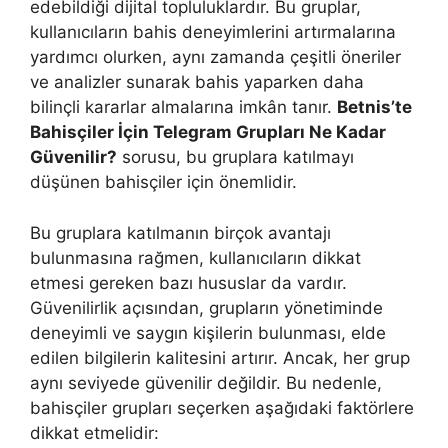
edebildiği dijital topluluklardır. Bu gruplar,
kullanıcıların bahis deneyimlerini artırmalarına
yardımcı olurken, aynı zamanda çeşitli öneriler
ve analizler sunarak bahis yaparken daha
bilinçli kararlar almalarına imkân tanır.
Betnis’te
Bahisçiler İçin Telegram Grupları Ne Kadar
Güvenilir?
sorusu, bu gruplara katılmayı
düşünen bahisçiler için önemlidir.
Bu gruplara katılmanın birçok avantajı
bulunmasına rağmen, kullanıcıların dikkat
etmesi gereken bazı hususlar da vardır.
Güvenilirlik açısından, grupların yönetiminde
deneyimli ve saygın kişilerin bulunması, elde
edilen bilgilerin kalitesini artırır. Ancak, her grup
aynı seviyede güvenilir değildir. Bu nedenle,
bahisçiler grupları seçerken aşağıdaki faktörlere
dikkat etmelidir: