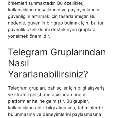
önlemleri sunmaktadır. Bu özellikler,
kullanıcıların mesajlarının ve paylaşımlarının
güvenliğini artırmak için tasarlanmıştır. Bu
nedenle, güvenilir bir grup bulmak için, bu tür
güvenlik özelliklerini destekleyen gruplara
yönelmek önemlidir.
Telegram Gruplarından
Nasıl
Yararlanabilirsiniz?
Telegram grupları, bahisçiler için bilgi alışverişi
ve strateji geliştirme açısından önemli
platformlar haline gelmiştir. Bu gruplar,
kullanıcıların anlık bilgi almasına, tahminlerde
bulunmasına ve deneyimlerini paylaşmasına