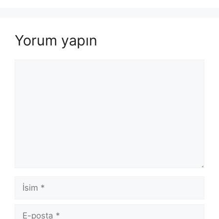
Yorum yapın
Yorum
İsim
E-