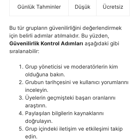
Günlük Tahminler
Düşük
Ücretsiz
Bu tür grupların güvenilirliğini değerlendirmek
için belirli adımlar atılmalıdır. Bu yüzden,
Güvenilirlik Kontrol Adımları
aşağıdaki gibi
sıralanabilir:
Grup yöneticisi ve moderatörlerin kim
olduğuna bakın.
Grubun tarihçesini ve kullanıcı yorumlarını
inceleyin.
Üyelerin geçmişteki başarı oranlarını
araştırın.
Paylaşılan bilgilerin kaynaklarını
doğrulayın.
Grup içindeki iletişim ve etkileşimi takip
edin.