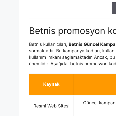
Betnis promosyon ko
Betnis kullanıcıları,
Betnis Güncel Kampan
sormaktadır. Bu kampanya kodları, kullanıc
kullanım imkânı sağlamaktadır. Ancak, bu 
önemlidir. Aşağıda, betnis promosyon kodla
Kaynak
Güncel kampany
Resmi Web Sitesi