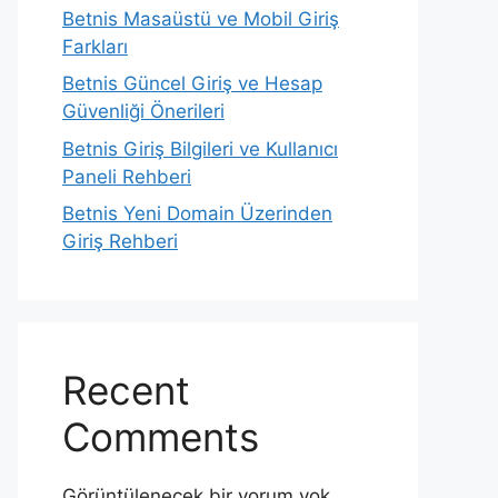
Betnis Masaüstü ve Mobil Giriş
Farkları
Betnis Güncel Giriş ve Hesap
Güvenliği Önerileri
Betnis Giriş Bilgileri ve Kullanıcı
Paneli Rehberi
Betnis Yeni Domain Üzerinden
Giriş Rehberi
Recent
Comments
Görüntülenecek bir yorum yok.