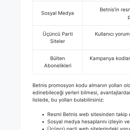
Betnis’in res
Sosyal Medya
p
Üçüncü Parti
Kullanıcı yorum
Siteler
Bülten
Kampanya kodların
Abonelikleri
Betnis promosyon kodu almanın yolları olduk
edinebileceği yerleri bilmesi, avantajlarda
listede, bu yolları bulabilirsiniz:
Resmi Betnis web sitesinden takip 
Sosyal medya hesaplarını izleyin ve
Üçüncü parti web sitelerindeki yoru