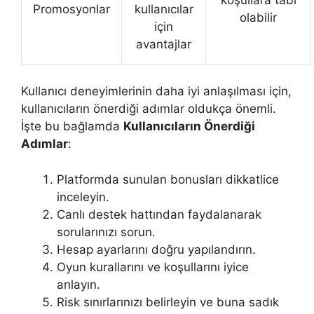
Promosyonlar
kullanıcılar
olabilir
için
avantajlar
Kullanıcı deneyimlerinin daha iyi anlaşılması için,
kullanıcıların önerdiği adımlar oldukça önemli.
İşte bu bağlamda
Kullanıcıların Önerdiği
Adımlar
:
Platformda sunulan bonusları dikkatlice
inceleyin.
Canlı destek hattından faydalanarak
sorularınızı sorun.
Hesap ayarlarını doğru yapılandırın.
Oyun kurallarını ve koşullarını iyice
anlayın.
Risk sınırlarınızı belirleyin ve buna sadık