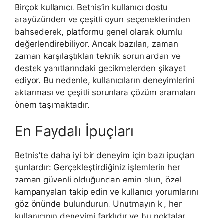
Birçok kullanıcı, Betnis’in kullanıcı dostu
arayüzünden ve çeşitli oyun seçeneklerinden
bahsederek, platformu genel olarak olumlu
değerlendirebiliyor. Ancak bazıları, zaman
zaman karşılaştıkları teknik sorunlardan ve
destek yanıtlarındaki gecikmelerden şikayet
ediyor. Bu nedenle, kullanıcıların deneyimlerini
aktarması ve çeşitli sorunlara çözüm aramaları
önem taşımaktadır.
En Faydalı İpuçları
Betnis’te daha iyi bir deneyim için bazı ipuçları
şunlardır: Gerçekleştirdiğiniz işlemlerin her
zaman güvenli olduğundan emin olun, özel
kampanyaları takip edin ve kullanıcı yorumlarını
göz önünde bulundurun. Unutmayın ki, her
kullanıcının deneyimi farklıdır ve bu noktalar,