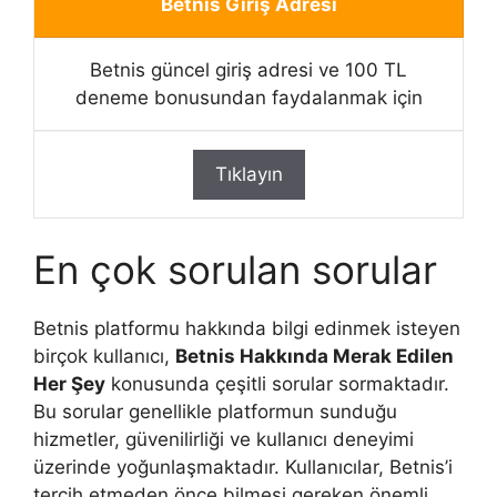
Betnis Giriş Adresi
Betnis güncel giriş adresi ve 100 TL
deneme bonusundan faydalanmak için
Tıklayın
En çok sorulan sorular
Betnis platformu hakkında bilgi edinmek isteyen
birçok kullanıcı,
Betnis Hakkında Merak Edilen
Her Şey
konusunda çeşitli sorular sormaktadır.
Bu sorular genellikle platformun sunduğu
hizmetler, güvenilirliği ve kullanıcı deneyimi
üzerinde yoğunlaşmaktadır. Kullanıcılar, Betnis’i
tercih etmeden önce bilmesi gereken önemli