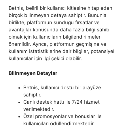
Betnis, belirli bir kullanıcı kitlesine hitap eden
birçok bilinmeyen detaya sahiptir. Bununla
birlikte, platformun sunduğu fırsatlar ve
avantajlar konusunda daha fazla bilgi sahibi
olmak için kullanıcıların bilgilendirilmeleri
önemlidir. Ayrıca, platformun geçmişine ve
kullanım istatistiklerine dair bilgiler, potansiyel
kullanıcılar için ilgi çekici olabilir.
Bilinmeyen Detaylar
Betnis, kullanıcı dostu bir arayüze
sahiptir.
Canlı destek hattı ile 7/24 hizmet
verilmektedir.
Özel promosyonlar ve bonuslar ile
kullanıcıları ödüllendirmektedir.