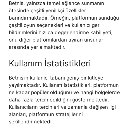
Betnis, yalnızca temel eğlence sunmanın
ötesinde çeşitli yenilikçi özellikler
barındırmaktadır. Örneğin, platformun sunduğu
çeşitli oyun seçenekleri ve kullanıcı geri
bildirimlerini hızlıca değerlendirme kabiliyeti,
onu diğer platformlardan ayıran unsurlar
arasında yer almaktadır.
Kullanım İstatistikleri
Betnis’in kullanıcı tabanı geniş bir kitleye
yayılmaktadır. Kullanım istatistikleri, platformun
ne kadar popüler olduğunu ve hangi bölgelerde
daha fazla tercih edildiğini göstermektedir.
Kullanıcıların tercihleri ve zamanla değişen ilgi
alanları, platformun stratejilerini
şekillendirmektedir.