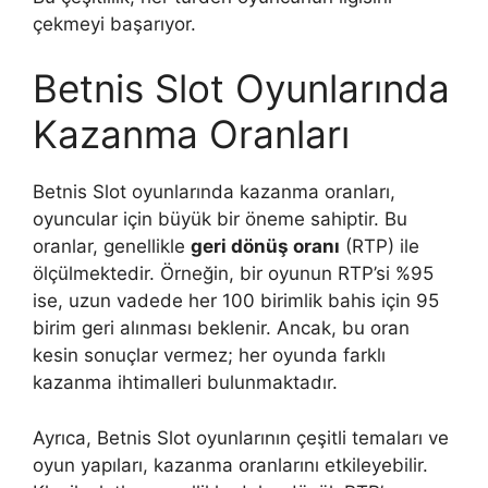
çekmeyi başarıyor.
Betnis Slot Oyunlarında
Kazanma Oranları
Betnis Slot oyunlarında kazanma oranları,
oyuncular için büyük bir öneme sahiptir. Bu
oranlar, genellikle
geri dönüş oranı
(RTP) ile
ölçülmektedir. Örneğin, bir oyunun RTP’si %95
ise, uzun vadede her 100 birimlik bahis için 95
birim geri alınması beklenir. Ancak, bu oran
kesin sonuçlar vermez; her oyunda farklı
kazanma ihtimalleri bulunmaktadır.
Ayrıca, Betnis Slot oyunlarının çeşitli temaları ve
oyun yapıları, kazanma oranlarını etkileyebilir.