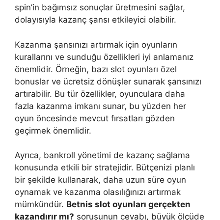
spin’in bağımsız sonuçlar üretmesini sağlar,
dolayısıyla kazanç şansı etkileyici olabilir.
Kazanma şansınızı artırmak için oyunların
kurallarını ve sunduğu özellikleri iyi anlamanız
önemlidir. Örneğin, bazı slot oyunları özel
bonuslar ve ücretsiz dönüşler sunarak şansınızı
artırabilir. Bu tür özellikler, oyunculara daha
fazla kazanma imkanı sunar, bu yüzden her
oyun öncesinde mevcut fırsatları gözden
geçirmek önemlidir.
Ayrıca, bankroll yönetimi de kazanç sağlama
konusunda etkili bir stratejidir. Bütçenizi planlı
bir şekilde kullanarak, daha uzun süre oyun
oynamak ve kazanma olasılığınızı artırmak
mümkündür.
Betnis slot oyunları gerçekten
kazandırır mı?
sorusunun cevabı, büyük ölçüde