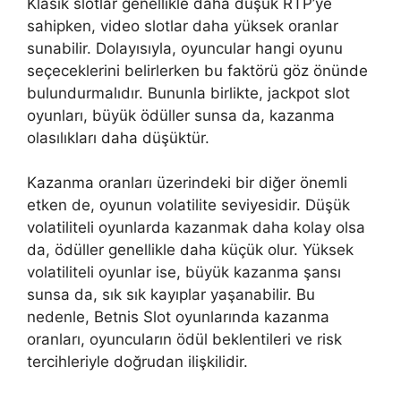
Klasik slotlar genellikle daha düşük RTP’ye
sahipken, video slotlar daha yüksek oranlar
sunabilir. Dolayısıyla, oyuncular hangi oyunu
seçeceklerini belirlerken bu faktörü göz önünde
bulundurmalıdır. Bununla birlikte, jackpot slot
oyunları, büyük ödüller sunsa da, kazanma
olasılıkları daha düşüktür.
Kazanma oranları üzerindeki bir diğer önemli
etken de, oyunun volatilite seviyesidir. Düşük
volatiliteli oyunlarda kazanmak daha kolay olsa
da, ödüller genellikle daha küçük olur. Yüksek
volatiliteli oyunlar ise, büyük kazanma şansı
sunsa da, sık sık kayıplar yaşanabilir. Bu
nedenle, Betnis Slot oyunlarında kazanma
oranları, oyuncuların ödül beklentileri ve risk
tercihleriyle doğrudan ilişkilidir.