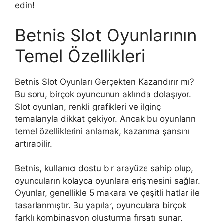
edin!
Betnis Slot Oyunlarının
Temel Özellikleri
Betnis Slot Oyunları Gerçekten Kazandırır mı?
Bu soru, birçok oyuncunun aklında dolaşıyor.
Slot oyunları, renkli grafikleri ve ilginç
temalarıyla dikkat çekiyor. Ancak bu oyunların
temel özelliklerini anlamak, kazanma şansını
artırabilir.
Betnis, kullanıcı dostu bir arayüze sahip olup,
oyuncuların kolayca oyunlara erişmesini sağlar.
Oyunlar, genellikle 5 makara ve çeşitli hatlar ile
tasarlanmıştır. Bu yapılar, oyunculara birçok
farklı kombinasyon oluşturma fırsatı sunar.