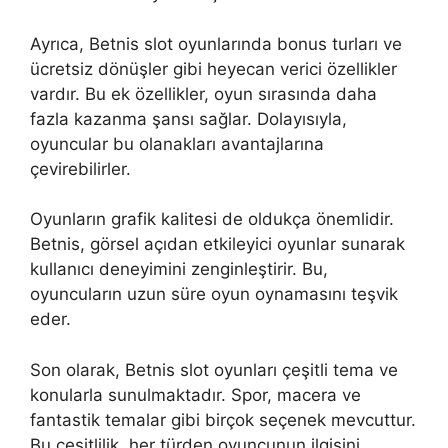
Ayrıca, Betnis slot oyunlarında bonus turları ve
ücretsiz dönüşler gibi heyecan verici özellikler
vardır. Bu ek özellikler, oyun sırasında daha
fazla kazanma şansı sağlar. Dolayısıyla,
oyuncular bu olanakları avantajlarına
çevirebilirler.
Oyunların grafik kalitesi de oldukça önemlidir.
Betnis, görsel açıdan etkileyici oyunlar sunarak
kullanıcı deneyimini zenginleştirir. Bu,
oyuncuların uzun süre oyun oynamasını teşvik
eder.
Son olarak, Betnis slot oyunları çeşitli tema ve
konularla sunulmaktadır. Spor, macera ve
fantastik temalar gibi birçok seçenek mevcuttur.
Bu çeşitlilik, her türden oyuncunun ilgisini