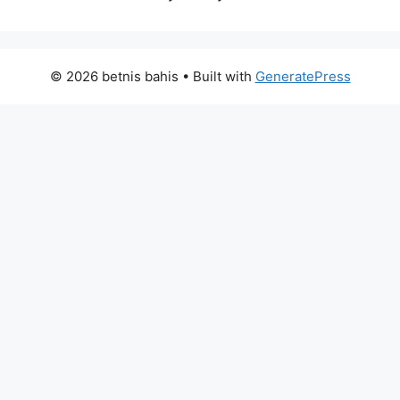
© 2026 betnis bahis
• Built with
GeneratePress