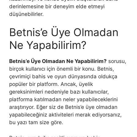
derinlemesine bir deneyim elde etmeyi
düşünebilirler.
Betnis’e Üye Olmadan
Ne Yapabilirim?
Betnis’e Üye Olmadan Ne Yapabilirim?
sorusu,
birçok kullanıcı için önemli bir konu. Betnis,
çevrimiçi bahis ve oyun dünyasında oldukça
popüler bir platform. Ancak, üyelik
gereksinimleri nedeniyle bazı kullanıcılar,
platforma katılmadan neler yapabileceklerini
araştırıyor. Eğer siz de Betnis’e üye olmadan
yapabileceğiniz aktiviteleri merak ediyorsanız,
bu yazı tam size göre.