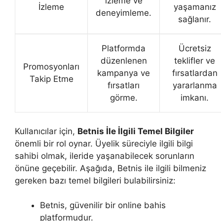
izleme ve
İzleme
yaşamanız
deneyimleme.
sağlanır.
Platformda
Ücretsiz
düzenlenen
teklifler ve
Promosyonları
kampanya ve
fırsatlardan
Takip Etme
fırsatları
yararlanma
görme.
imkanı.
Kullanıcılar için,
Betnis İle İlgili Temel Bilgiler
önemli bir rol oynar. Üyelik süreciyle ilgili bilgi
sahibi olmak, ileride yaşanabilecek sorunların
önüne geçebilir. Aşağıda, Betnis ile ilgili bilmeniz
gereken bazı temel bilgileri bulabilirsiniz:
Betnis, güvenilir bir online bahis
platformudur.