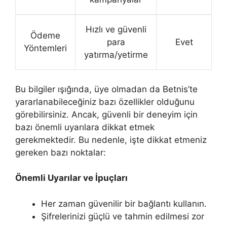
Hızlı ve güvenli
Ödeme
para
Evet
Yöntemleri
yatırma/yetirme
Bu bilgiler ışığında, üye olmadan da Betnis’te
yararlanabileceğiniz bazı özellikler olduğunu
görebilirsiniz. Ancak, güvenli bir deneyim için
bazı önemli uyarılara dikkat etmek
gerekmektedir. Bu nedenle, işte dikkat etmeniz
gereken bazı noktalar:
Önemli Uyarılar ve İpuçları
Her zaman güvenilir bir bağlantı kullanın.
Şifrelerinizi güçlü ve tahmin edilmesi zor