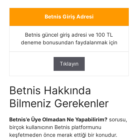
Betnis Giriş Adresi
Betnis güncel giriş adresi ve 100 TL
deneme bonusundan faydalanmak için
Tıklayın
Betnis Hakkında
Bilmeniz Gerekenler
Betnis’e Üye Olmadan Ne Yapabilirim?
sorusu,
birçok kullanıcının Betnis platformunu
keşfetmeden önce merak ettiği bir konudur.