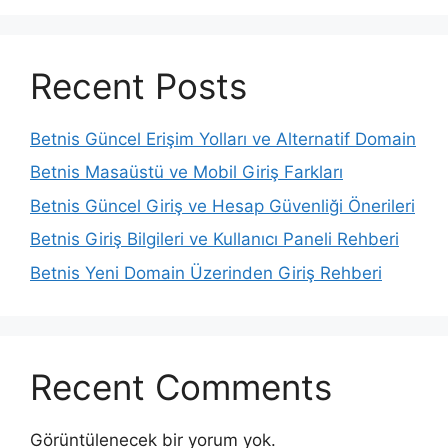
Recent Posts
Betnis Güncel Erişim Yolları ve Alternatif Domain
Betnis Masaüstü ve Mobil Giriş Farkları
Betnis Güncel Giriş ve Hesap Güvenliği Önerileri
Betnis Giriş Bilgileri ve Kullanıcı Paneli Rehberi
Betnis Yeni Domain Üzerinden Giriş Rehberi
Recent Comments
Görüntülenecek bir yorum yok.