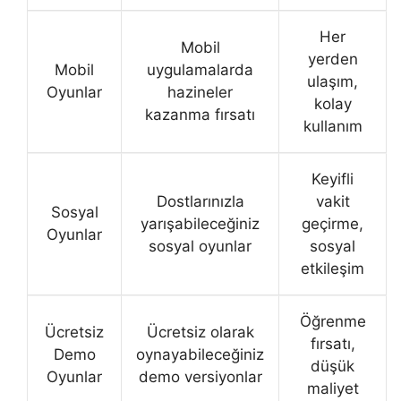
Her
Mobil
yerden
Mobil
uygulamalarda
ulaşım,
Oyunlar
hazineler
kolay
kazanma fırsatı
kullanım
Keyifli
Dostlarınızla
vakit
Sosyal
yarışabileceğiniz
geçirme,
Oyunlar
sosyal oyunlar
sosyal
etkileşim
Öğrenme
Ücretsiz
Ücretsiz olarak
fırsatı,
Demo
oynayabileceğiniz
düşük
Oyunlar
demo versiyonlar
maliyet