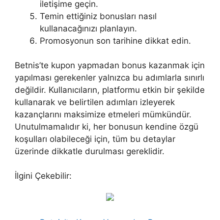
iletişime geçin.
Temin ettiğiniz bonusları nasıl
kullanacağınızı planlayın.
Promosyonun son tarihine dikkat edin.
Betnis’te kupon yapmadan bonus kazanmak için
yapılması gerekenler yalnızca bu adımlarla sınırlı
değildir. Kullanıcıların, platformu etkin bir şekilde
kullanarak ve belirtilen adımları izleyerek
kazançlarını maksimize etmeleri mümkündür.
Unutulmamalıdır ki, her bonusun kendine özgü
koşulları olabileceği için, tüm bu detaylar
üzerinde dikkatle durulması gereklidir.
İlgini Çekebilir: