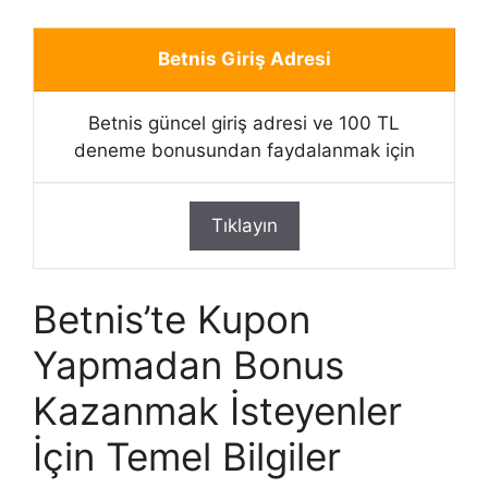
Betnis Giriş Adresi
Betnis güncel giriş adresi ve 100 TL
deneme bonusundan faydalanmak için
Tıklayın
Betnis’te Kupon
Yapmadan Bonus
Kazanmak İsteyenler
İçin Temel Bilgiler