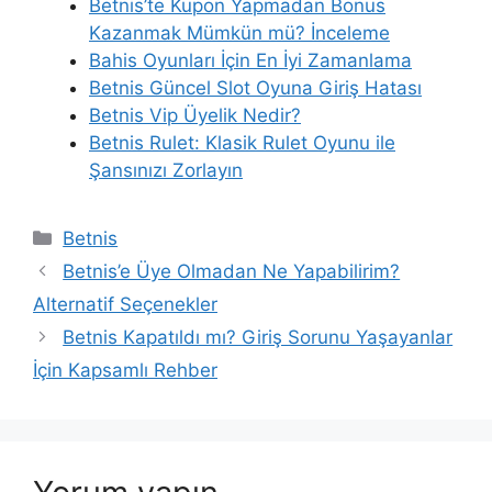
Betnis’te Kupon Yapmadan Bonus
Kazanmak Mümkün mü? İnceleme
Bahis Oyunları İçin En İyi Zamanlama
Betnis Güncel Slot Oyuna Giriş Hatası
Betnis Vip Üyelik Nedir?
Betnis Rulet: Klasik Rulet Oyunu ile
Şansınızı Zorlayın
Kategoriler
Betnis
Betnis’e Üye Olmadan Ne Yapabilirim?
Alternatif Seçenekler
Betnis Kapatıldı mı? Giriş Sorunu Yaşayanlar
İçin Kapsamlı Rehber