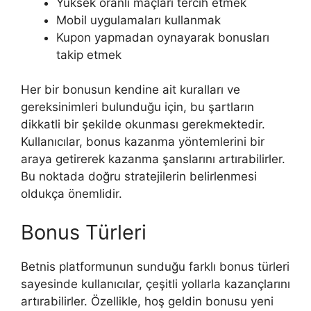
Yüksek oranlı maçları tercih etmek
Mobil uygulamaları kullanmak
Kupon yapmadan oynayarak bonusları
takip etmek
Her bir bonusun kendine ait kuralları ve
gereksinimleri bulunduğu için, bu şartların
dikkatli bir şekilde okunması gerekmektedir.
Kullanıcılar, bonus kazanma yöntemlerini bir
araya getirerek kazanma şanslarını artırabilirler.
Bu noktada doğru stratejilerin belirlenmesi
oldukça önemlidir.
Bonus Türleri
Betnis platformunun sunduğu farklı bonus türleri
sayesinde kullanıcılar, çeşitli yollarla kazançlarını
artırabilirler. Özellikle, hoş geldin bonusu yeni