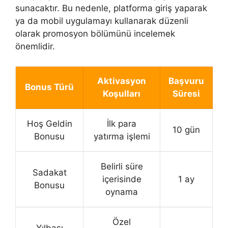
sunacaktır. Bu nedenle, platforma giriş yaparak
ya da mobil uygulamayı kullanarak düzenli
olarak promosyon bölümünü incelemek
önemlidir.
Aktivasyon
Başvuru
Bonus Türü
Koşulları
Süresi
Hoş Geldin
İlk para
10 gün
Bonusu
yatırma işlemi
Belirli süre
Sadakat
içerisinde
1 ay
Bonusu
oynama
Özel
Yılbaşı