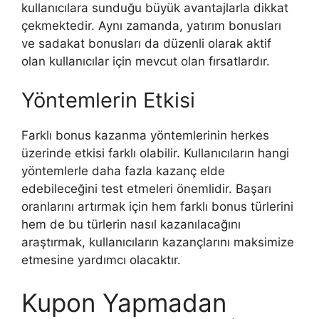
kullanıcılara sunduğu büyük avantajlarla dikkat
çekmektedir. Aynı zamanda, yatırım bonusları
ve sadakat bonusları da düzenli olarak aktif
olan kullanıcılar için mevcut olan fırsatlardır.
Yöntemlerin Etkisi
Farklı bonus kazanma yöntemlerinin herkes
üzerinde etkisi farklı olabilir. Kullanıcıların hangi
yöntemlerle daha fazla kazanç elde
edebileceğini test etmeleri önemlidir. Başarı
oranlarını artırmak için hem farklı bonus türlerini
hem de bu türlerin nasıl kazanılacağını
araştırmak, kullanıcıların kazançlarını maksimize
etmesine yardımcı olacaktır.
Kupon Yapmadan