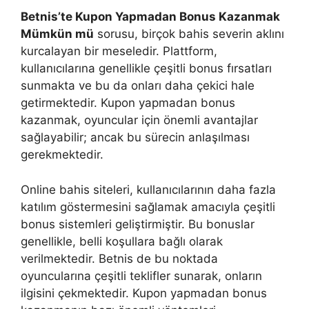
Betnis’te Kupon Yapmadan Bonus Kazanmak
Mümkün mü
sorusu, birçok bahis severin aklını
kurcalayan bir meseledir. Plattform,
kullanıcılarına genellikle çeşitli bonus fırsatları
sunmakta ve bu da onları daha çekici hale
getirmektedir. Kupon yapmadan bonus
kazanmak, oyuncular için önemli avantajlar
sağlayabilir; ancak bu sürecin anlaşılması
gerekmektedir.
Online bahis siteleri, kullanıcılarının daha fazla
katılım göstermesini sağlamak amacıyla çeşitli
bonus sistemleri geliştirmiştir. Bu bonuslar
genellikle, belli koşullara bağlı olarak
verilmektedir. Betnis de bu noktada
oyuncularına çeşitli teklifler sunarak, onların
ilgisini çekmektedir. Kupon yapmadan bonus