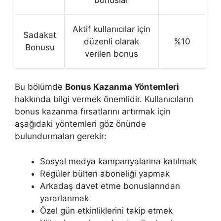
Aktif kullanıcılar için
Sadakat
düzenli olarak
%10
Bonusu
verilen bonus
Bu bölümde
Bonus Kazanma Yöntemleri
hakkında bilgi vermek önemlidir. Kullanıcıların
bonus kazanma fırsatlarını artırmak için
aşağıdaki yöntemleri göz önünde
bulundurmaları gerekir:
Sosyal medya kampanyalarına katılmak
Regüler bülten aboneliği yapmak
Arkadaş davet etme bonuslarından
yararlanmak
Özel gün etkinliklerini takip etmek