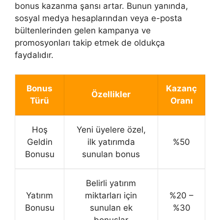
bonus kazanma şansı artar. Bunun yanında,
sosyal medya hesaplarından veya e-posta
bültenlerinden gelen kampanya ve
promosyonları takip etmek de oldukça
faydalıdır.
Bonus
Kazanç
Özellikler
Türü
Oranı
Hoş
Yeni üyelere özel,
Geldin
ilk yatırımda
%50
Bonusu
sunulan bonus
Belirli yatırım
Yatırım
miktarları için
%20 –
Bonusu
sunulan ek
%30
bonuslar