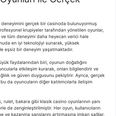
ar deneyimini gerçek bir casinoda bulunuyormuş
 profesyonel krupiyeler tarafından yönetilen oyunlar,
a ve tüm deneyimi daha heyecan verici hale
onuda en iyi teknolojiyi sunarak, yüksek
 ile eşsiz bir deneyim yaşatmaktadır.
ük faydalarından biri, oyunun doğallığını
ncularla etkileşim kurarak, onları bilgilendirir ve
ağlılık ve güven duygusunu pekiştirir. Ayrıca, gerçek
 bu da oyuncuların diğer katılımcılarla iletişim
k, rulet, bakara gibi klasik casino oyunlarının yanı
erle de zenginleştirilmiştir. Her oyun, kullanıcıların
esine ve kazanma şanslarını artırmasına imkan sağlar.