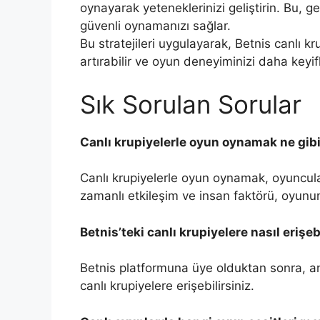
oynayarak yeteneklerinizi geliştirin. Bu, 
güvenli oynamanızı sağlar.
Bu stratejileri uygulayarak, Betnis canlı k
artırabilir ve oyun deneyiminizi daha keyifli
Sık Sorulan Sorular
Canlı krupiyelerle oyun oynamak ne gibi
Canlı krupiyelerle oyun oynamak, oyuncul
zamanlı etkileşim ve insan faktörü, oyunun 
Betnis’teki canlı krupiyelere nasıl erişeb
Betnis platformuna üye olduktan sonra, an
canlı krupiyelere erişebilirsiniz.