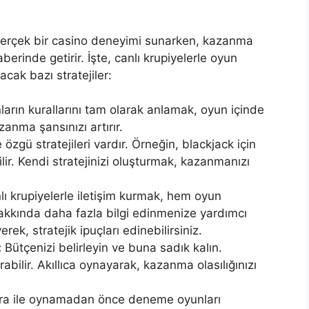
 gerçek bir casino deneyimi sunarken, kazanma
aberinde getirir. İşte, canlı krupiyelerle oyun
cak bazı stratejiler:
arın kurallarını tam olarak anlamak, oyun içinde
zanma şansınızı artırır.
zgü stratejileri vardır. Örneğin, blackjack için
lir. Kendi stratejinizi oluşturmak, kazanmanızı
ı krupiyelerle iletişim kurmak, hem oyun
akkında daha fazla bilgi edinmenize yardımcı
rek, stratejik ipuçları edinebilirsiniz.
:
Bütçenizi belirleyin ve buna sadık kalın.
abilir. Akıllıca oynayarak, kazanma olasılığınızı
a ile oynamadan önce deneme oyunları