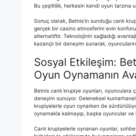
Bu çeşitlilik, herkesin kendi oyun tarzına
Sonuç olarak, Betnis’in sunduğu canlı kru
gerçek bir casino atmosferini evin konfo
alternatiftir. Teknolojinin sağladığı avant
kazançlı bir deneyim sunarak, oyuncuların b
Sosyal Etkileşim: Bet
Oyun Oynamanın Ava
Betnis canlı krupiye oyunları, oyunculara 
deneyim sunuyor. Geleneksel kumarhaneler
krupiyelerle oyun oynarken de sürdürülüyo
oynamakla kalmayıp, başka oyuncular ve kr
Canlı krupiyelerle oynanan oyunlar, sohbet