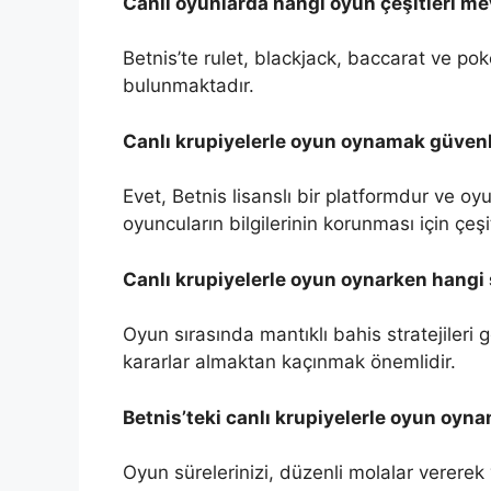
Canlı oyunlarda hangi oyun çeşitleri m
Betnis’te rulet, blackjack, baccarat ve pok
bulunmaktadır.
Canlı krupiyelerle oyun oynamak güvenl
Evet, Betnis lisanslı bir platformdur ve oy
oyuncuların bilgilerinin korunması için çeşi
Canlı krupiyelerle oyun oynarken hangi 
Oyun sırasında mantıklı bahis stratejileri
kararlar almaktan kaçınmak önemlidir.
Betnis’teki canlı krupiyelerle oyun oyna
Oyun sürelerinizi, düzenli molalar vererek 