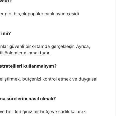
evcut?
er gibi birçok popüler canlı oyun çeşidi
i mi?
unlar güvenli bir ortamda gerçekleşir. Ayrıca,
tli önlemler alınmaktadır.
stratejileri kullanmalıyım?
 geliştirmek, bütçenizi kontrol etmek ve duygusal
ma sürelerim nasıl olmalı?
ve belirlediğiniz bir bütçeye sadık kalarak