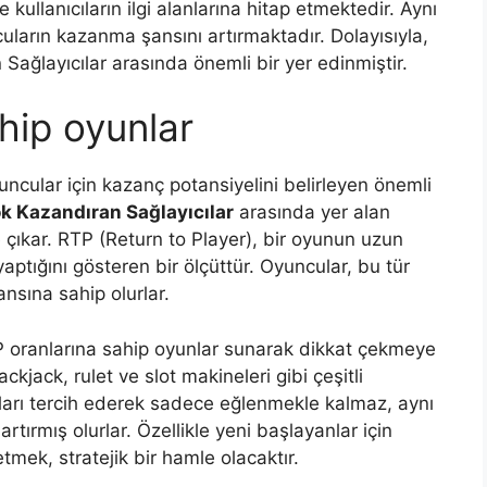
 kullanıcıların ilgi alanlarına hitap etmektedir. Aynı
uların kazanma şansını artırmaktadır. Dolayısıyla,
ağlayıcılar arasında önemli bir yer edinmiştir.
hip oyunlar
cular için kazanç potansiyelini belirleyen önemli
ok Kazandıran Sağlayıcılar
arasında yer alan
 çıkar. RTP (Return to Player), bir oyunun uzun
tığını gösteren bir ölçüttür. Oyuncular, bu tür
nsına sahip olurlar.
RTP oranlarına sahip oyunlar sunarak dikkat çekmeye
ckjack, rulet ve slot makineleri gibi çeşitli
ları tercih ederek sadece eğlenmekle kalmaz, aynı
tırmış olurlar. Özellikle yeni başlayanlar için
tmek, stratejik bir hamle olacaktır.