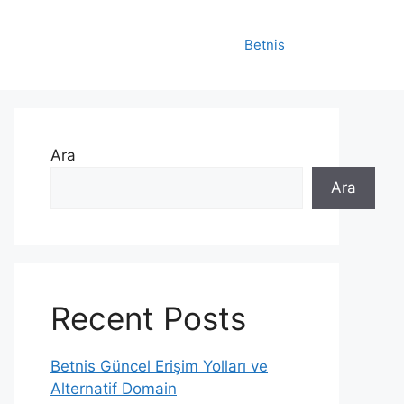
Betnis
Ara
Ara
Recent Posts
Betnis Güncel Erişim Yolları ve
Alternatif Domain