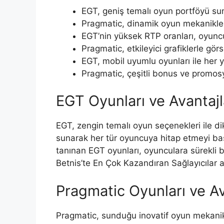
EGT, geniş temalı oyun portföyü su
Pragmatic, dinamik oyun mekanikleri
EGT’nin yüksek RTP oranları, oyuncu
Pragmatic, etkileyici grafiklerle görs
EGT, mobil uyumlu oyunları ile her y
Pragmatic, çeşitli bonus ve promosy
EGT Oyunları ve Avantajl
EGT, zengin temalı oyun seçenekleri ile dik
sunarak her tür oyuncuya hitap etmeyi baş
tanınan EGT oyunları, oyunculara sürekli b
Betnis’te En Çok Kazandıran Sağlayıcılar a
Pragmatic Oyunları ve Av
Pragmatic, sunduğu inovatif oyun mekanikle