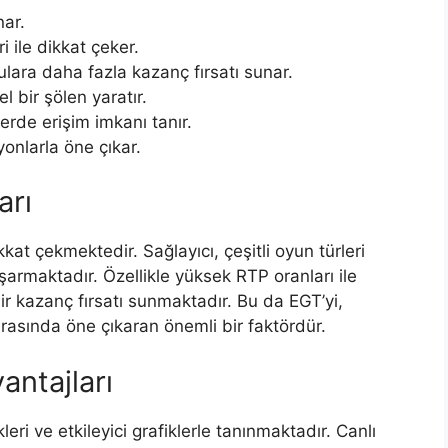
nar.
 ile dikkat çeker.
lara daha fazla kazanç fırsatı sunar.
el bir şölen yaratır.
erde erişim imkanı tanır.
onlarla öne çıkar.
arı
kat çekmektedir. Sağlayıcı, çeşitli oyun türleri
armaktadır. Özellikle yüksek RTP oranları ile
ir kazanç fırsatı sunmaktadır. Bu da EGT’yi,
rasında öne çıkaran önemli bir faktördür.
antajları
ri ve etkileyici grafiklerle tanınmaktadır. Canlı