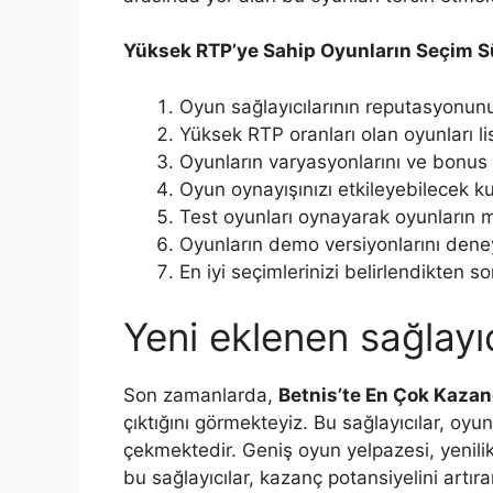
Yüksek RTP’ye Sahip Oyunların Seçim S
Oyun sağlayıcılarının reputasyonunu
Yüksek RTP oranları olan oyunları li
Oyunların varyasyonlarını ve bonus ö
Oyun oynayışınızı etkileyebilecek ku
Test oyunları oynayarak oyunların me
Oyunların demo versiyonlarını dene
En iyi seçimlerinizi belirlendikten s
Yeni eklenen sağlayıc
Son zamanlarda,
Betnis’te En Çok Kazan
çıktığını görmekteyiz. Bu sağlayıcılar, oyu
çekmektedir. Geniş oyun yelpazesi, yenilikçi
bu sağlayıcılar, kazanç potansiyelini artıra