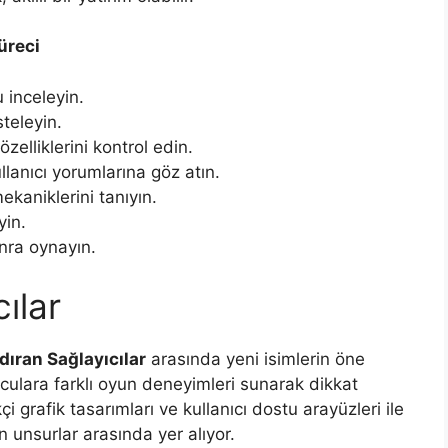
üreci
 inceleyin.
steleyin.
zelliklerini kontrol edin.
llanıcı yorumlarına göz atın.
kaniklerini tanıyın.
yin.
onra oynayın.
ılar
dıran Sağlayıcılar
arasında yeni isimlerin öne
nculara farklı oyun deneyimleri sunarak dikkat
 grafik tasarımları ve kullanıcı dostu arayüzleri ile
n unsurlar arasında yer alıyor.