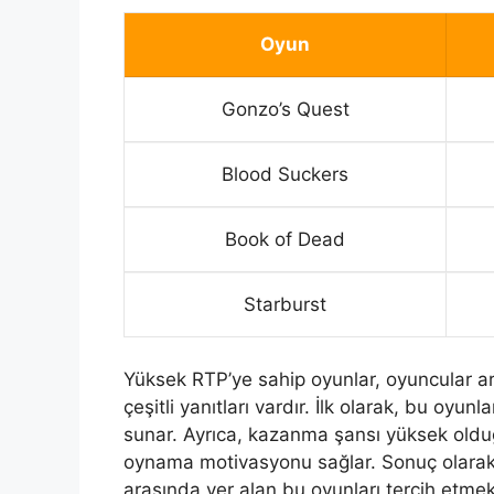
Oyun
Gonzo’s Quest
Blood Suckers
Book of Dead
Starburst
Yüksek RTP’ye sahip oyunlar, oyuncular 
çeşitli yanıtları vardır. İlk olarak, bu oyun
sunar. Ayrıca, kazanma şansı yüksek olduğu
oynama motivasyonu sağlar. Sonuç olara
arasında yer alan bu oyunları tercih etmek, a