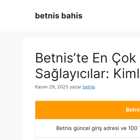
İçeriğe
atla
betnis bahis
Betnis’te En Çok
Sağlayıcılar: Kiml
Kasım 29, 2025
yazar
betnis
Betni
Betnis güncel giriş adresi ve 1