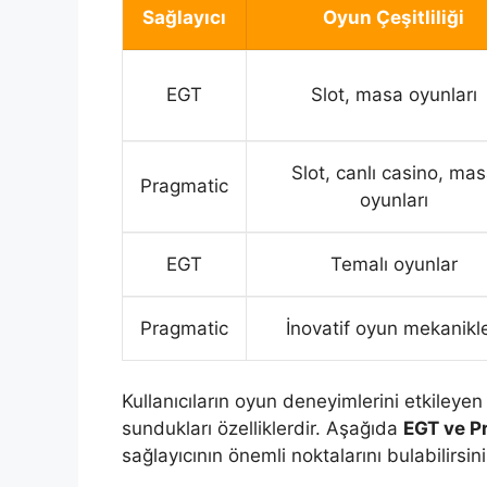
Sağlayıcı
Oyun Çeşitliliği
EGT
Slot, masa oyunları
Slot, canlı casino, ma
Pragmatic
oyunları
EGT
Temalı oyunlar
Pragmatic
İnovatif oyun mekanikle
Kullanıcıların oyun deneyimlerini etkileyen
sundukları özelliklerdir. Aşağıda
EGT ve Pr
sağlayıcının önemli noktalarını bulabilirsini