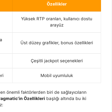
Özellikler
Yüksek RTP oranları, kullanıcı dostu
arayüz
sa
Üst düzey grafikler, bonus özellikleri
Çeşitli jackpot seçenekleri
ri
Mobil uyumluluk
 en önemli faktörlerden biri de sağlayıcıların
agmatic’in Özellikleri
başlığı altında bu iki
z: