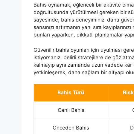
Bahis oynamak, eğlenceli bir aktivite olmasın
doğrultusunda yürütülmesi gereken bir sür
sayesinde, bahis deneyiminizi daha güvenil
şansınızı artırmanın yanı sıra kayıplarını
bunları yaparken, dikkatli planlamalar yap
Güvenilir bahis oyunları için uyulması ger
istiyorsanız, belirli stratejilere de göz atm
kalmayıp aynı zamanda uzun vadede kâr e
yetkinleşerek, daha sağlam bir altyapı oluşt
Bahis Türü
Risk
Canlı Bahis
Önceden Bahis
D