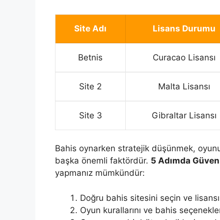
Site Adı
Lisans Durumu
Betnis
Curacao Lisansı
Site 2
Malta Lisansı
Site 3
Gibraltar Lisansı
Bahis oynarken stratejik düşünmek, oyunu
başka önemli faktördür.
5 Adımda Güveni
yapmanız mümkündür:
Doğru bahis sitesini seçin ve lisansı
Oyun kurallarını ve bahis seçenekleri