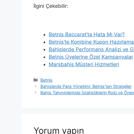
İlgini Çekebilir:
Betnis Baccarat’ta Hata Mı Var?
Betnis’te Kombine Kupon Hazırlamanı
Bahislerde Performans Analizi ve Ge
Betnis Üyelerine Özel Kampanyalar
Marsbahis Müşteri Hizmetleri
Kategoriler
Betnis
Bahislerde Para Yönetimi: Betnis’ten Stratejiler
Bahis Tahminlerinde İstatistiklerin Rolü ve Öne
Yorum yapın