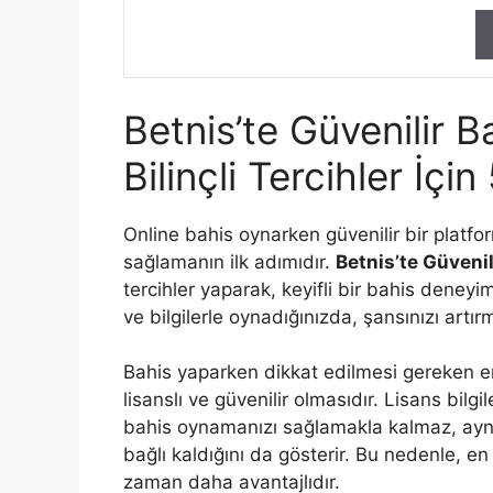
Betnis’te Güvenilir 
Bilinçli Tercihler İçi
Online bahis oynarken güvenilir bir platf
sağlamanın ilk adımıdır.
Betnis’te Güveni
tercihler yaparak, keyifli bir bahis deneyim
ve bilgilerle oynadığınızda, şansınızı artır
Bahis yaparken dikkat edilmesi gereken en
lisanslı ve güvenilir olmasıdır. Lisans bilg
bahis oynamanızı sağlamakla kalmaz, ayn
bağlı kaldığını da gösterir. Bu nedenle, en
zaman daha avantajlıdır.