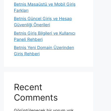
Betnis Masaüstü ve Mobil Giriş
Farkları
Betnis Güncel Giriş ve Hesap
Güvenliği Önerileri
Betnis Giriş Bilgileri ve Kullanıcı
Paneli Rehberi
Betnis Yeni Domain Üzerinden
Giriş Rehberi
Recent
Comments
Görüntülenecek bir yorum yok.