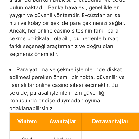
bulunmaktadır. Banka havalesi, genellikle en
yaygın ve güvenli yöntemdir. E-cüzdanlar ise
hızlı ve kolay bir şekilde para çekmenizi sağlar.
Ancak, her online casino sitesinin farklı para
çekme politikaları olabilir, bu nedenle birkaç
farklı seçeneği araştırmanız ve doğru olanı
seçmeniz önemlidir.
Para yatırma ve çekme işlemlerinde dikkat
edilmesi gereken önemli bir nokta, güvenilir ve
lisanslı bir online casino sitesi seçmektir. Bu
şekilde, parasal işlemlerinizin güvenliği
konusunda endişe duymadan oyuna
odaklanabilirsiniz.
Yöntem
Avantajlar
Dezavantajlar