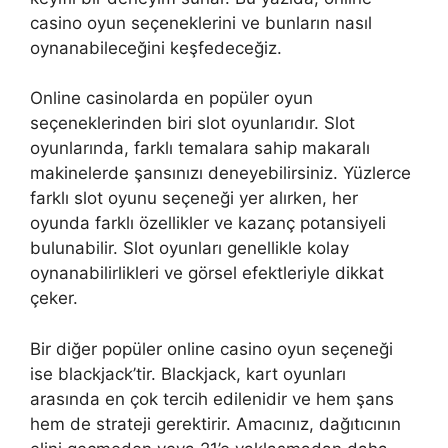
casino oyun seçeneklerini ve bunların nasıl
oynanabileceğini keşfedeceğiz.
Online casinolarda en popüler oyun
seçeneklerinden biri slot oyunlarıdır. Slot
oyunlarında, farklı temalara sahip makaralı
makinelerde şansınızı deneyebilirsiniz. Yüzlerce
farklı slot oyunu seçeneği yer alırken, her
oyunda farklı özellikler ve kazanç potansiyeli
bulunabilir. Slot oyunları genellikle kolay
oynanabilirlikleri ve görsel efektleriyle dikkat
çeker.
Bir diğer popüler online casino oyun seçeneği
ise blackjack’tir. Blackjack, kart oyunları
arasında en çok tercih edilenidir ve hem şans
hem de strateji gerektirir. Amacınız, dağıtıcının