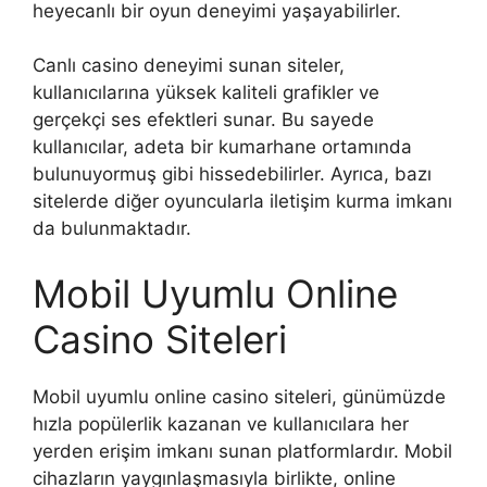
heyecanlı bir oyun deneyimi yaşayabilirler.
Canlı casino deneyimi sunan siteler,
kullanıcılarına yüksek kaliteli grafikler ve
gerçekçi ses efektleri sunar. Bu sayede
kullanıcılar, adeta bir kumarhane ortamında
bulunuyormuş gibi hissedebilirler. Ayrıca, bazı
sitelerde diğer oyuncularla iletişim kurma imkanı
da bulunmaktadır.
Mobil Uyumlu Online
Casino Siteleri
Mobil uyumlu online casino siteleri, günümüzde
hızla popülerlik kazanan ve kullanıcılara her
yerden erişim imkanı sunan platformlardır. Mobil
cihazların yaygınlaşmasıyla birlikte, online