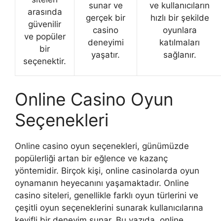
sunar ve
ve kullanıcıların
arasında
gerçek bir
hızlı bir şekilde
güvenilir
casino
oyunlara
ve popüler
deneyimi
katılmaları
bir
yaşatır.
sağlanır.
seçenektir.
Online Casino Oyun
Seçenekleri
Online casino oyun seçenekleri, günümüzde
popülerliği artan bir eğlence ve kazanç
yöntemidir. Birçok kişi, online casinolarda oyun
oynamanın heyecanını yaşamaktadır. Online
casino siteleri, genellikle farklı oyun türlerini ve
çeşitli oyun seçeneklerini sunarak kullanıcılarına
keyifli bir deneyim sunar. Bu yazıda, online