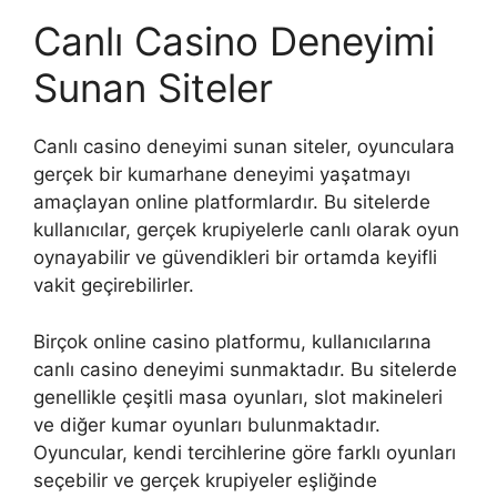
Canlı Casino Deneyimi
Sunan Siteler
Canlı casino deneyimi sunan siteler, oyunculara
gerçek bir kumarhane deneyimi yaşatmayı
amaçlayan online platformlardır. Bu sitelerde
kullanıcılar, gerçek krupiyelerle canlı olarak oyun
oynayabilir ve güvendikleri bir ortamda keyifli
vakit geçirebilirler.
Birçok online casino platformu, kullanıcılarına
canlı casino deneyimi sunmaktadır. Bu sitelerde
genellikle çeşitli masa oyunları, slot makineleri
ve diğer kumar oyunları bulunmaktadır.
Oyuncular, kendi tercihlerine göre farklı oyunları
seçebilir ve gerçek krupiyeler eşliğinde