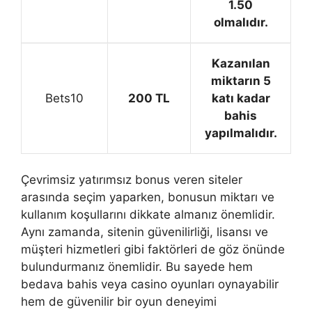
1.50
olmalıdır.
Kazanılan
miktarın 5
Bets10
200 TL
katı kadar
bahis
yapılmalıdır.
Çevrimsiz yatırımsız bonus veren siteler
arasında seçim yaparken, bonusun miktarı ve
kullanım koşullarını dikkate almanız önemlidir.
Aynı zamanda, sitenin güvenilirliği, lisansı ve
müşteri hizmetleri gibi faktörleri de göz önünde
bulundurmanız önemlidir. Bu sayede hem
bedava bahis veya casino oyunları oynayabilir
hem de güvenilir bir oyun deneyimi