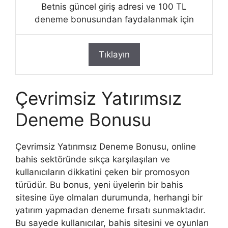
Betnis güncel giriş adresi ve 100 TL
deneme bonusundan faydalanmak için
Tıklayın
Çevrimsiz Yatırımsız
Deneme Bonusu
Çevrimsiz Yatırımsız Deneme Bonusu, online
bahis sektöründe sıkça karşılaşılan ve
kullanıcıların dikkatini çeken bir promosyon
türüdür. Bu bonus, yeni üyelerin bir bahis
sitesine üye olmaları durumunda, herhangi bir
yatırım yapmadan deneme fırsatı sunmaktadır.
Bu sayede kullanıcılar, bahis sitesini ve oyunları