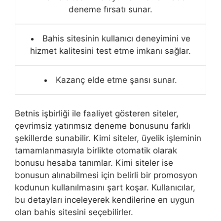
deneme fırsatı sunar.
Bahis sitesinin kullanıcı deneyimini ve
hizmet kalitesini test etme imkanı sağlar.
Kazanç elde etme şansı sunar.
Betnis işbirliği ile faaliyet gösteren siteler,
çevrimsiz yatırımsız deneme bonusunu farklı
şekillerde sunabilir. Kimi siteler, üyelik işleminin
tamamlanmasıyla birlikte otomatik olarak
bonusu hesaba tanımlar. Kimi siteler ise
bonusun alınabilmesi için belirli bir promosyon
kodunun kullanılmasını şart koşar. Kullanıcılar,
bu detayları inceleyerek kendilerine en uygun
olan bahis sitesini seçebilirler.