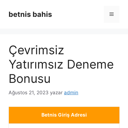
İçeriğe
atla
betnis bahis
Menü
Çevrimsiz
Yatırımsız Deneme
Bonusu
Ağustos 21, 2023
yazar
admin
Betnis Giriş Adresi