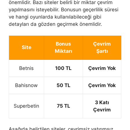
önemlidir. Bazı siteler belirli bir miktar çevrim
yapılmasını isteyebilir. Bonusun geçerlilik süresi
ve hangi oyunlarda kullanılabileceği gibi
detayları da gözden geçirmek önemlidir.
Bonus
Çevrim
Site
Miktarı
Şartı
Betnis
100 TL
Çevrim Yok
Bahisnow
50 TL
Çevrim Yok
3 Katı
Superbetin
75 TL
Çevrim
Aşağıda belirtilen siteler, çevrimsiz yatırımsız