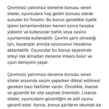
Çevrimsiz yatırımsız deneme bonusu veren
siteler, oyunculara hoş geldin bonusu olarak
sunulan bir fırsattır. Bu bonus genellikle üyelik
işlemi tamamlandıktan hemen sonra hesaba
yüklenir ve kullanıcılar bahis veya casino
oyunlarında kullanabilir. Çevrim şartı olmadığı
için, kazançlar anında oyuncunun hesabına
aktarılabilir. Oyuncular bu bonus sayesinde
siteyi risk almadan deneme imkanı bulur ve
oyun deneyimi yaşar.
Çevrimsiz yatırımsız deneme bonusu veren
siteler arasında seçim yaparken dikkat edilmesi
gereken bazı faktörler vardır. Öncelikle, lisanslı
ve güvenilir bir site seçmek önemlidir. Lisanslı
siteler, oyuncuların güvenliğini ve adil oyunu
garanti eder. Ayrıca, bonus şartlarını okumak da