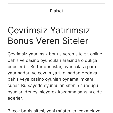
Piabet
Çevrimsiz Yatırımsız
Bonus Veren Siteler
Çevrimsiz yatırımsız bonus veren siteler, online
bahis ve casino oyuncuları arasında oldukça
popülerdir. Bu tür bonuslar, oyunculara para
yatırmadan ve çevrim şartı olmadan bedava
bahis veya casino oyunları oynama imkanı
sunar. Bu sayede oyuncular, sitenin sunduğu
oyunları deneyimleyerek kazanma şansını elde
ederler.
Birçok bahis sitesi, yeni müşterileri çekmek ve